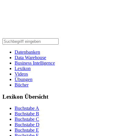
Datenbanken
Data Warehouse
Business Intelligence
Lexikon
Videos
Übungen
Bücher
Lexikon Übersicht
Buchstabe A
Buchstabe B
Buchstabe C
Buchstabe D
Buchstabe E
Buchstabe F