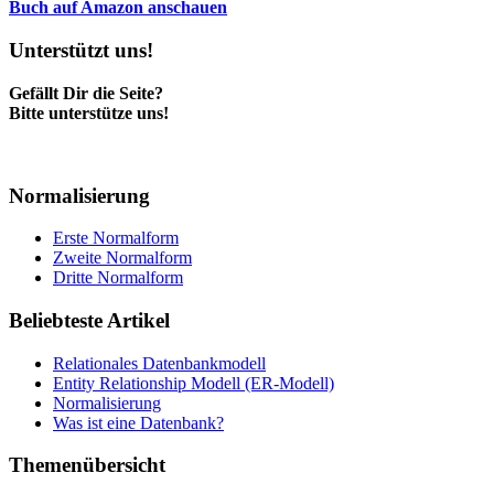
Buch auf Amazon anschauen
Unterstützt uns!
Gefällt Dir die Seite?
Bitte unterstütze uns!
Normalisierung
Erste Normalform
Zweite Normalform
Dritte Normalform
Beliebteste Artikel
Relationales Datenbankmodell
Entity Relationship Modell (ER-Modell)
Normalisierung
Was ist eine Datenbank?
Themenübersicht