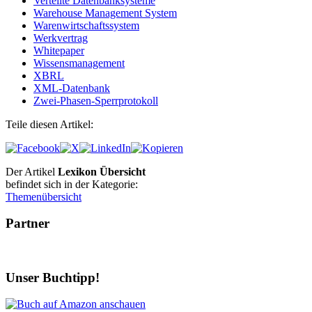
Verteilte Datenbanksysteme
Warehouse Management System
Warenwirtschaftssystem
Werkvertrag
Whitepaper
Wissensmanagement
XBRL
XML-Datenbank
Zwei-Phasen-Sperrprotokoll
Teile diesen Artikel:
Der Artikel
Lexikon Übersicht
befindet sich in der Kategorie:
Themenübersicht
Partner
Unser Buchtipp!