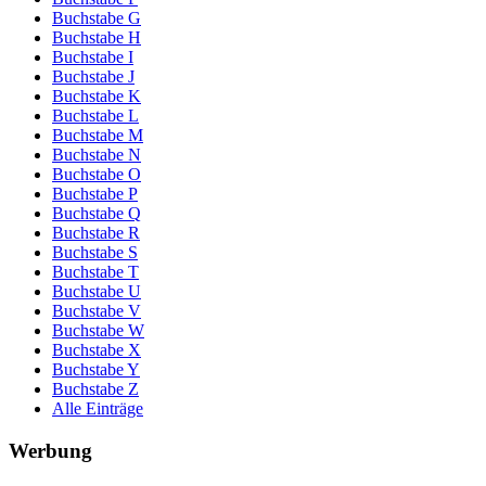
Buchstabe G
Buchstabe H
Buchstabe I
Buchstabe J
Buchstabe K
Buchstabe L
Buchstabe M
Buchstabe N
Buchstabe O
Buchstabe P
Buchstabe Q
Buchstabe R
Buchstabe S
Buchstabe T
Buchstabe U
Buchstabe V
Buchstabe W
Buchstabe X
Buchstabe Y
Buchstabe Z
Alle Einträge
Werbung