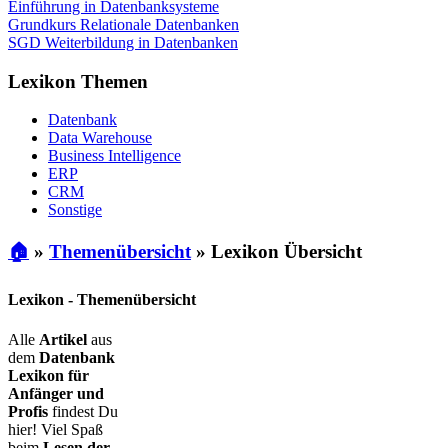
Einführung in Datenbanksysteme
Grundkurs Relationale Datenbanken
SGD Weiterbildung in Datenbanken
Lexikon Themen
Datenbank
Data Warehouse
Business Intelligence
ERP
CRM
Sonstige
🏠
»
Themenübersicht
»
Lexikon Übersicht
Lexikon - Themenübersicht
Alle
Artikel
aus
dem
Datenbank
Lexikon für
Anfänger und
Profis
findest Du
hier! Viel Spaß
beim
Lesen der