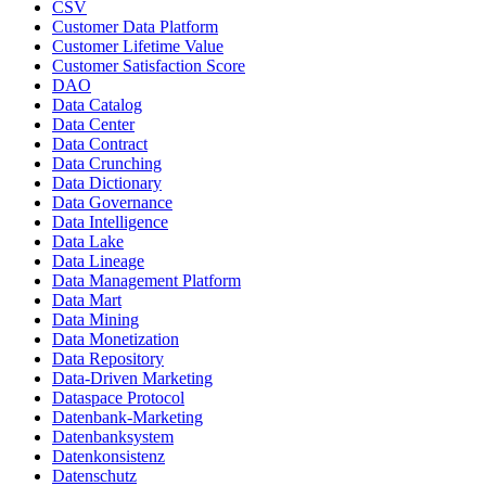
CSV
Customer Data Platform
Customer Lifetime Value
Customer Satisfaction Score
DAO
Data Catalog
Data Center
Data Contract
Data Crunching
Data Dictionary
Data Governance
Data Intelligence
Data Lake
Data Lineage
Data Management Platform
Data Mart
Data Mining
Data Monetization
Data Repository
Data-Driven Marketing
Dataspace Protocol
Datenbank-Marketing
Datenbanksystem
Datenkonsistenz
Datenschutz