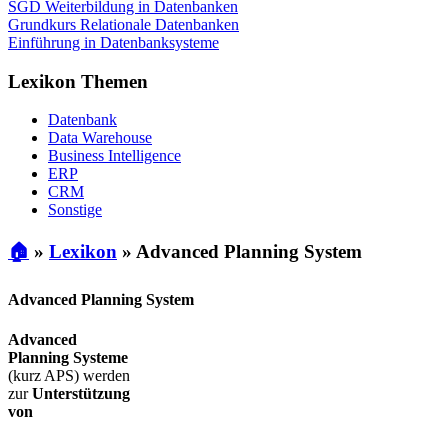
SGD Weiterbildung in Datenbanken
Grundkurs Relationale Datenbanken
Einführung in Datenbanksysteme
Lexikon Themen
Datenbank
Data Warehouse
Business Intelligence
ERP
CRM
Sonstige
🏠
»
Lexikon
»
Advanced Planning System
Advanced Planning System
Advanced
Planning Systeme
(kurz APS) werden
zur
Unterstützung
von