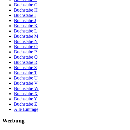
Buchstabe G
Buchstabe H
Buchstabe I
Buchstabe J
Buchstabe K
Buchstabe L
Buchstabe M
Buchstabe N
Buchstabe O
Buchstabe P
Buchstabe Q
Buchstabe R
Buchstabe S
Buchstabe T
Buchstabe U
Buchstabe V
Buchstabe W
Buchstabe X
Buchstabe Y
Buchstabe Z
Alle Einträge
Werbung