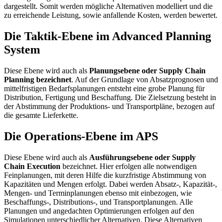
dargestellt. Somit werden mögliche Alternativen modelliert und die
zu erreichende Leistung, sowie anfallende Kosten, werden bewertet.
Die Taktik-Ebene im Advanced Planning
System
Diese Ebene wird auch als
Planungsebene oder Supply Chain
Planning bezeichnet
. Auf der Grundlage von Absatzprognosen und
mittelfristigen Bedarfsplanungen entsteht eine grobe Planung für
Distribution, Fertigung und Beschaffung. Die Zielsetzung besteht in
der Abstimmung der Produktions- und Transportpläne, bezogen auf
die gesamte Lieferkette.
Die Operations-Ebene im APS
Diese Ebene wird auch als
Ausführungsebene oder Supply
Chain Execution
bezeichnet. Hier erfolgen alle notwendigen
Feinplanungen, mit deren Hilfe die kurzfristige Abstimmung von
Kapazitäten und Mengen erfolgt. Dabei werden Absatz-, Kapazität-,
Mengen- und Terminplanungen ebenso mit einbezogen, wie
Beschaffungs-, Distributions-, und Transportplanungen. Alle
Planungen und angedachten Optimierungen erfolgen auf den
Simulationen unterschiedlicher Alternativen. Diese Alternativen