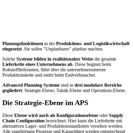
Planungsfunktionen
in der
Produktions- und Logistikwirtschaft
eingesetzt
. Sie sollen "Unplanbares" planbar machen.
Solche
Systeme bilden in realitätsnaher Weise
die gesamte
Lieferkette eines Unternehmens ab
. Diese beginnt beim
Rohstofflieferanten, führt über die unternehmensinterne
Produktionskette und endet beim Endverbraucher.
Advanced Planning Systeme
sind in
drei modulare Bereiche
gegliedert
: Strategie-Ebene, Taktik-Ebene und Operations-Ebene.
Die Strategie-Ebene im APS
Diese
Ebene wird auch als Konfigurationsebene
oder
Supply
Chain Configuration
bezeichnet. Hier kann die Lieferkette mit
alternativen Lager- und Produktionsstandorten versehen werden.
Alle zugehörigen Prozesse und Kapazitäten werden entsprechend