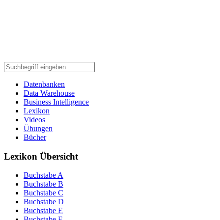
Datenbanken
Data Warehouse
Business Intelligence
Lexikon
Videos
Übungen
Bücher
Lexikon Übersicht
Buchstabe A
Buchstabe B
Buchstabe C
Buchstabe D
Buchstabe E
Buchstabe F