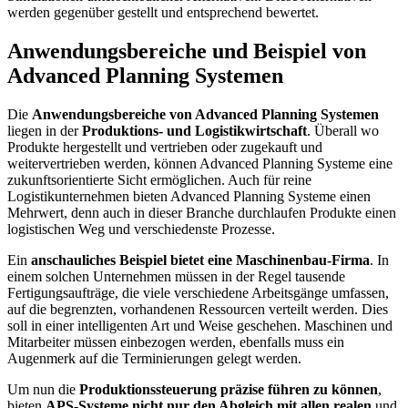
werden gegenüber gestellt und entsprechend bewertet.
Anwendungsbereiche und Beispiel von
Advanced Planning Systemen
Die
Anwendungsbereiche von Advanced Planning Systemen
liegen in der
Produktions- und Logistikwirtschaft
. Überall wo
Produkte hergestellt und vertrieben oder zugekauft und
weitervertrieben werden, können Advanced Planning Systeme eine
zukunftsorientierte Sicht ermöglichen. Auch für reine
Logistikunternehmen bieten Advanced Planning Systeme einen
Mehrwert, denn auch in dieser Branche durchlaufen Produkte einen
logistischen Weg und verschiedenste Prozesse.
Ein
anschauliches Beispiel bietet eine Maschinenbau-Firma
. In
einem solchen Unternehmen müssen in der Regel tausende
Fertigungsaufträge, die viele verschiedene Arbeitsgänge umfassen,
auf die begrenzten, vorhandenen Ressourcen verteilt werden. Dies
soll in einer intelligenten Art und Weise geschehen. Maschinen und
Mitarbeiter müssen einbezogen werden, ebenfalls muss ein
Augenmerk auf die Terminierungen gelegt werden.
Um nun die
Produktionssteuerung präzise führen zu können
,
bieten
APS-Systeme nicht nur den Abgleich mit allen realen
und