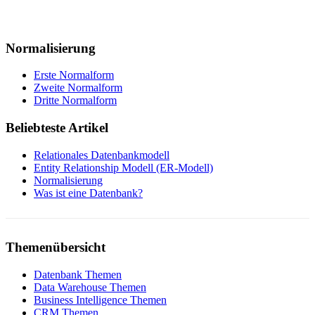
Normalisierung
Erste Normalform
Zweite Normalform
Dritte Normalform
Beliebteste Artikel
Relationales Datenbankmodell
Entity Relationship Modell (ER-Modell)
Normalisierung
Was ist eine Datenbank?
Themenübersicht
Datenbank Themen
Data Warehouse Themen
Business Intelligence Themen
CRM Themen