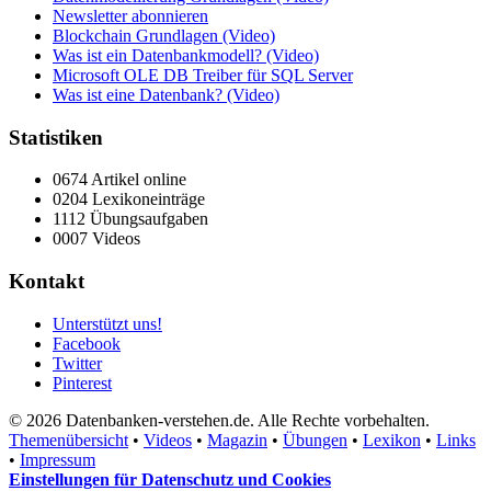
Newsletter abonnieren
Blockchain Grundlagen (Video)
Was ist ein Datenbankmodell? (Video)
Microsoft OLE DB Treiber für SQL Server
Was ist eine Datenbank? (Video)
Statistiken
0674 Artikel online
0204 Lexikoneinträge
1112 Übungsaufgaben
0007 Videos
Kontakt
Unterstützt uns!
Facebook
Twitter
Pinterest
© 2026 Datenbanken-verstehen.de. Alle Rechte vorbehalten.
Themenübersicht
•
Videos
•
Magazin
•
Übungen
•
Lexikon
•
Links
•
Impressum
Einstellungen für Datenschutz und Cookies