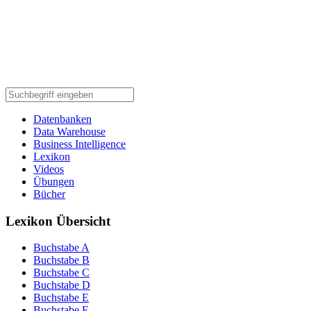
Datenbanken
Data Warehouse
Business Intelligence
Lexikon
Videos
Übungen
Bücher
Lexikon Übersicht
Buchstabe A
Buchstabe B
Buchstabe C
Buchstabe D
Buchstabe E
Buchstabe F