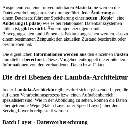
Ausgehend von einer unveränderbaren Masterkopie werden die
Datenverarbeitungsprozesse durchgeführt. Jede
Änderung
an
einem Datensatz führt zur Speicherung einer
neuen
„
Kopie
“, eine
Änderung (Update)
wie es bei relationalen Datenbanksystemen
üblich ist,
gibt es nicht
. Änderungen erzeugen somit
Bewegungsdaten und können als Faktum angesehen werden, das zu
einem bestimmten Zeitpunkt den aktuellen Zustand beschreibt oder
beschrieben hat.
Die eigentlichen
Informationen
werden
aus
den einzelnen
Fakten
unmittelbar
berechnet
. Dieses Vorgehen entkoppelt die ermittelten
Informationen von den vorhandenen Daten bzw. Fakten.
Die drei Ebenen der Lambda-Architektur
In der
Lambda-Architektur
gibt es drei sich ergänzende Layer, die
auf einen Verarbeitungsprozess bzw. einen Aufgabenbereich
spezialisiert sind. Wie in der Abbildung zu sehen, können die Daten
über getrennte Wege (Batch Layer oder Speed Layer) über den
Serving Layer bereitgestellt werden.
Batch Layer - Datenvorberechnung