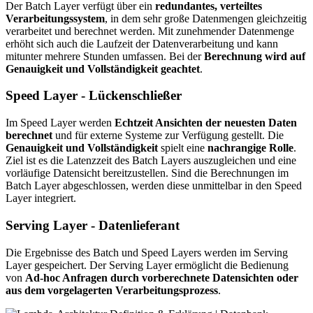
Der Batch Layer verfügt über ein
redundantes, verteiltes
Verarbeitungssystem
, in dem sehr große Datenmengen gleichzeitig
verarbeitet und berechnet werden. Mit zunehmender Datenmenge
erhöht sich auch die Laufzeit der Datenverarbeitung und kann
mitunter mehrere Stunden umfassen. Bei der
Berechnung wird auf
Genauigkeit und Vollständigkeit geachtet
.
Speed Layer - Lückenschließer
Im Speed Layer werden
Echtzeit Ansichten der neuesten Daten
berechnet
und für externe Systeme zur Verfügung gestellt. Die
Genauigkeit und Vollständigkeit
spielt eine
nachrangige
Rolle
.
Ziel ist es die Latenzzeit des Batch Layers auszugleichen und eine
vorläufige Datensicht bereitzustellen. Sind die Berechnungen im
Batch Layer abgeschlossen, werden diese unmittelbar in den Speed
Layer integriert.
Serving Layer - Datenlieferant
Die Ergebnisse des Batch und Speed Layers werden im Serving
Layer gespeichert. Der Serving Layer ermöglicht die Bedienung
von
Ad-hoc Anfragen durch vorberechnete Datensichten oder
aus dem vorgelagerten Verarbeitungsprozess
.