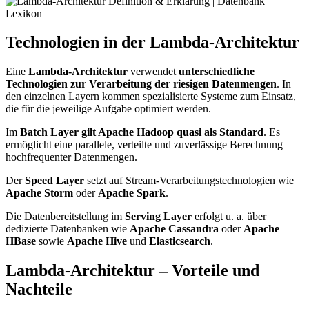
Technologien in der Lambda-Architektur
Eine
Lambda-Architektur
verwendet
unterschiedliche
Technologien zur Verarbeitung der riesigen Datenmengen
. In
den einzelnen Layern kommen spezialisierte Systeme zum Einsatz,
die für die jeweilige Aufgabe optimiert werden.
Im
Batch Layer gilt Apache Hadoop quasi als Standard
. Es
ermöglicht eine parallele, verteilte und zuverlässige Berechnung
hochfrequenter Datenmengen.
Der
Speed Layer
setzt auf Stream-Verarbeitungstechnologien wie
Apache Storm
oder
Apache Spark
.
Die Datenbereitstellung im
Serving Layer
erfolgt u. a. über
dedizierte Datenbanken wie
Apache Cassandra
oder
Apache
HBase
sowie
Apache Hive
und
Elasticsearch
.
Lambda-Architektur – Vorteile und
Nachteile