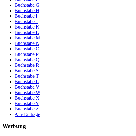
Buchstabe G
Buchstabe H
Buchstabe I
Buchstabe J
Buchstabe K
Buchstabe L
Buchstabe M
Buchstabe N
Buchstabe O
Buchstabe P
Buchstabe Q
Buchstabe R
Buchstabe S
Buchstabe T
Buchstabe U
Buchstabe V
Buchstabe W
Buchstabe X
Buchstabe Y
Buchstabe Z
Alle Einträge
Werbung