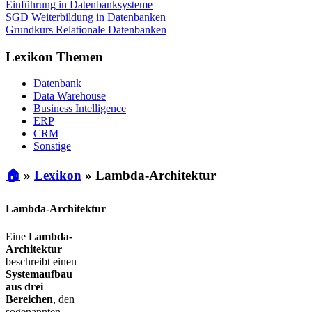
Einführung in Datenbanksysteme
SGD Weiterbildung in Datenbanken
Grundkurs Relationale Datenbanken
Lexikon Themen
Datenbank
Data Warehouse
Business Intelligence
ERP
CRM
Sonstige
🏠
»
Lexikon
»
Lambda-Architektur
Lambda-Architektur
Eine
Lambda-
Architektur
beschreibt einen
Systemaufbau
aus drei
Bereichen
, den
sogenannten