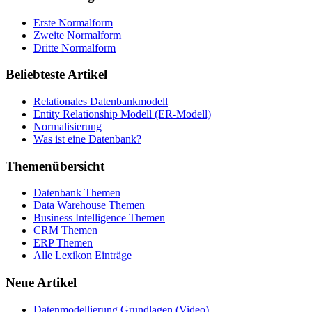
Erste Normalform
Zweite Normalform
Dritte Normalform
Beliebteste Artikel
Relationales Datenbankmodell
Entity Relationship Modell (ER-Modell)
Normalisierung
Was ist eine Datenbank?
Themenübersicht
Datenbank Themen
Data Warehouse Themen
Business Intelligence Themen
CRM Themen
ERP Themen
Alle Lexikon Einträge
Neue Artikel
Datenmodellierung Grundlagen (Video)