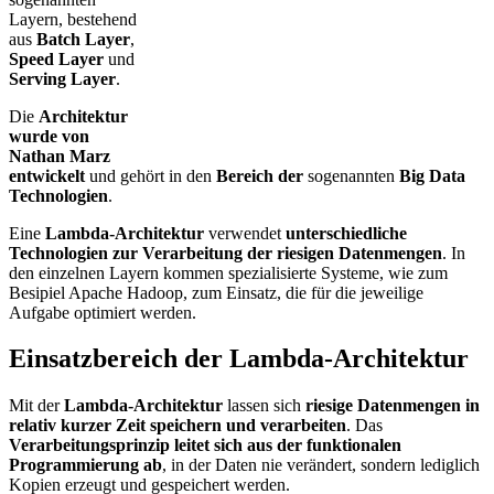
Layern, bestehend
aus
Batch Layer
,
Speed Layer
und
Serving Layer
.
Die
Architektur
wurde von
Nathan Marz
entwickelt
und gehört in den
Bereich der
sogenannten
Big Data
Technologien
.
Eine
Lambda-Architektur
verwendet
unterschiedliche
Technologien zur Verarbeitung der riesigen Datenmengen
. In
den einzelnen Layern kommen spezialisierte Systeme, wie zum
Besipiel Apache Hadoop, zum Einsatz, die für die jeweilige
Aufgabe optimiert werden.
Einsatzbereich der Lambda-Architektur
Mit der
Lambda-Architektur
lassen sich
riesige Datenmengen in
relativ kurzer Zeit speichern und verarbeiten
. Das
Verarbeitungsprinzip leitet sich aus der funktionalen
Programmierung ab
, in der Daten nie verändert, sondern lediglich
Kopien erzeugt und gespeichert werden.