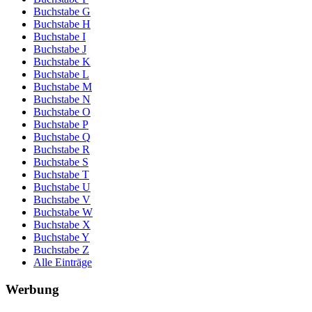
Buchstabe G
Buchstabe H
Buchstabe I
Buchstabe J
Buchstabe K
Buchstabe L
Buchstabe M
Buchstabe N
Buchstabe O
Buchstabe P
Buchstabe Q
Buchstabe R
Buchstabe S
Buchstabe T
Buchstabe U
Buchstabe V
Buchstabe W
Buchstabe X
Buchstabe Y
Buchstabe Z
Alle Einträge
Werbung