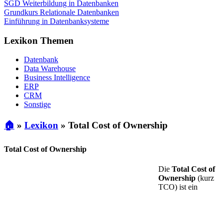
SGD Weiterbildung in Datenbanken
Grundkurs Relationale Datenbanken
Einführung in Datenbanksysteme
Lexikon Themen
Datenbank
Data Warehouse
Business Intelligence
ERP
CRM
Sonstige
🏠
»
Lexikon
»
Total Cost of Ownership
Total Cost of Ownership
Die
Total Cost of
Ownership
(kurz
TCO) ist ein