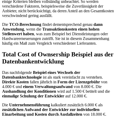
einige Kriterien bleiben vollständig unbeachtet. So werden
verschiedene Faktoren, beispielsweise die Zuverlässigkeit der
Anbieter, nicht berücksichtigt, da deren Anteil an den Gesamtkosten
verschwindend gering ausfällt.
Die
TCO-Berechnung
findet dementsprechend genau
dann
Anwendung
, wenn die
Transaktionskosten einen hohen
Stellenwert haben
, was zum Beispiel bei Dienstleistungen oder
Hardwareerneuerungen zutrifft. Sie ist in diesem Zusammenhang
häufig ein Maß zum Vergleich verschiedener Lieferanten.
Total Cost of Ownsership Beispiel aus der
Datenbankentwicklung
Das nachfolgende
Beispiel eines Wechsels der
Datenbanktechnologie
ist als stark vereinfacht zu verstehen.
Direkte Kosten
fallen jährlich in
Form der Lizenzgebühr
von
4.000 € und
einem Verwaltungsaufwand
von 8.000 €. Die
Aushandlung der Konditionen
wird auf 1.500 € betitelt und die
einmalige Schulung der Entwickler
auf 12.000 €.
Die
Unternehmensführung
kalkuliert zusätzlich 6.000 € als
zusätzlichen Aufwand der Entwickler zur individuellen
Einarbeitung und Kosten durch Ausfallzeiten
von 18.000 €.