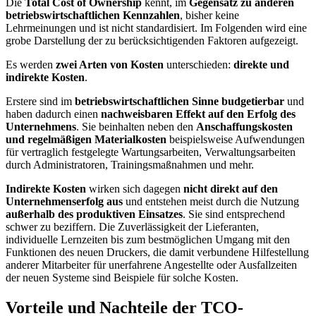
Die
Total Cost of Ownership
kennt, im
Gegensatz zu anderen
betriebswirtschaftlichen Kennzahlen
, bisher keine
Lehrmeinungen und ist nicht standardisiert. Im Folgenden wird eine
grobe Darstellung der zu berücksichtigenden Faktoren aufgezeigt.
Es werden
zwei Arten von Kosten
unterschieden:
direkte und
indirekte Kosten
.
Erstere sind im
betriebswirtschaftlichen Sinne budgetierbar
und
haben dadurch einen
nachweisbaren Effekt auf den Erfolg des
Unternehmens
. Sie beinhalten neben den
Anschaffungskosten
und regelmäßigen Materialkosten
beispielsweise Aufwendungen
für vertraglich festgelegte Wartungsarbeiten, Verwaltungsarbeiten
durch Administratoren, Trainingsmaßnahmen und mehr.
Indirekte Kosten
wirken sich dagegen
nicht direkt auf den
Unternehmenserfolg aus
und entstehen meist durch die Nutzung
außerhalb des produktiven Einsatzes
. Sie sind entsprechend
schwer zu beziffern. Die Zuverlässigkeit der Lieferanten,
individuelle Lernzeiten bis zum bestmöglichen Umgang mit den
Funktionen des neuen Druckers, die damit verbundene Hilfestellung
anderer Mitarbeiter für unerfahrene Angestellte oder Ausfallzeiten
der neuen Systeme sind Beispiele für solche Kosten.
Vorteile und Nachteile der TCO-