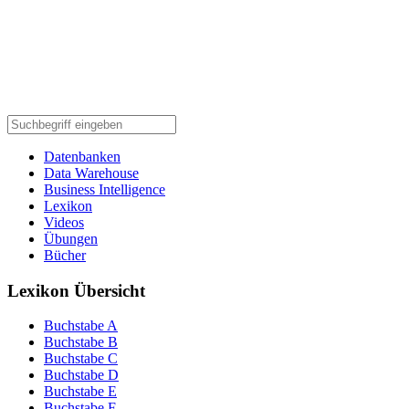
Datenbanken
Data Warehouse
Business Intelligence
Lexikon
Videos
Übungen
Bücher
Lexikon Übersicht
Buchstabe A
Buchstabe B
Buchstabe C
Buchstabe D
Buchstabe E
Buchstabe F