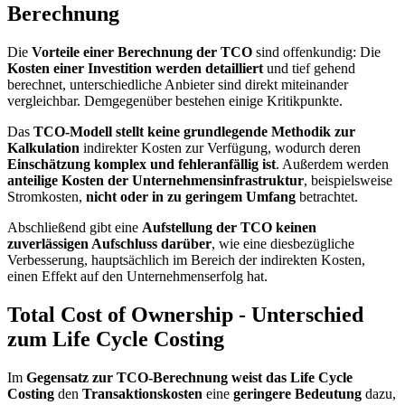
Berechnung
Die
Vorteile einer Berechnung der TCO
sind offenkundig: Die
Kosten einer Investition werden detailliert
und tief gehend
berechnet, unterschiedliche Anbieter sind direkt miteinander
vergleichbar. Demgegenüber bestehen einige Kritikpunkte.
Das
TCO-Modell stellt keine grundlegende Methodik zur
Kalkulation
indirekter Kosten zur Verfügung, wodurch deren
Einschätzung komplex und fehleranfällig ist
. Außerdem werden
anteilige Kosten der Unternehmensinfrastruktur
, beispielsweise
Stromkosten,
nicht oder in zu geringem Umfang
betrachtet.
Abschließend gibt eine
Aufstellung der TCO keinen
zuverlässigen Aufschluss darüber
, wie eine diesbezügliche
Verbesserung, hauptsächlich im Bereich der indirekten Kosten,
einen Effekt auf den Unternehmenserfolg hat.
Total Cost of Ownership - Unterschied
zum Life Cycle Costing
Im
Gegensatz zur TCO-Berechnung weist das Life Cycle
Costing
den
Transaktionskosten
eine
geringere Bedeutung
dazu,