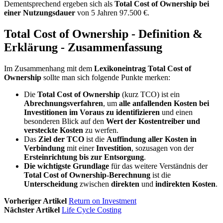
Dementsprechend ergeben sich als
Total Cost of Ownership bei
einer Nutzungsdauer
von 5 Jahren 97.500 €.
Total Cost of Ownership - Definition &
Erklärung - Zusammenfassung
Im Zusammenhang mit dem
Lexikoneintrag Total Cost of
Ownership
sollte man sich folgende Punkte merken:
Die
Total Cost of Ownership
(kurz TCO) ist ein
Abrechnungsverfahren
, um
alle anfallenden Kosten bei
Investitionen im Voraus zu identifizieren
und einen
besonderen Blick auf den
Wert der Kostentreiber und
versteckte Kosten
zu werfen.
Das
Ziel der TCO
ist die
Auffindung aller Kosten in
Verbindung
mit einer
Investition
, sozusagen von der
Ersteinrichtung bis zur Entsorgung
.
Die wichtigste Grundlage
für das weitere Verständnis der
Total Cost of Ownership-Berechnung
ist die
Unterscheidung
zwischen
direkten
und
indirekten Kosten
.
Vorheriger Artikel
Return on Investment
Nächster Artikel
Life Cycle Costing