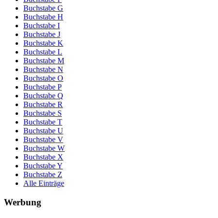
Buchstabe G
Buchstabe H
Buchstabe I
Buchstabe J
Buchstabe K
Buchstabe L
Buchstabe M
Buchstabe N
Buchstabe O
Buchstabe P
Buchstabe Q
Buchstabe R
Buchstabe S
Buchstabe T
Buchstabe U
Buchstabe V
Buchstabe W
Buchstabe X
Buchstabe Y
Buchstabe Z
Alle Einträge
Werbung