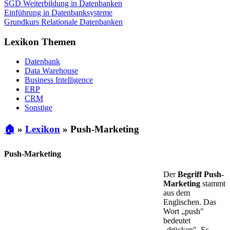
SGD Weiterbildung in Datenbanken
Einführung in Datenbanksysteme
Grundkurs Relationale Datenbanken
Lexikon Themen
Datenbank
Data Warehouse
Business Intelligence
ERP
CRM
Sonstige
🏠
»
Lexikon
»
Push-Marketing
Push-Marketing
Der
Begriff Push-
Marketing
stammt
aus dem
Englischen. Das
Wort „push"
bedeutet
„drücken". Es