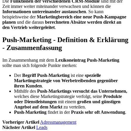
Die
Funktionen der verschiedenen CRM-Module
sind mit der
Zeit immer weiter miteinander verwachsen und können die
Informationen untereinander austauschen
. So kann
beispielsweise der
Marketingbereich eine neue Push-Kampagne
planen
und die daraus
berechneten Absätze werden direkt an
den Vertrieb weitergeleitet
.
Push-Marketing - Definition & Erklärung
- Zusammenfassung
Im Zusammenhang mit dem
Lexikoneintrag Push-Marketing
sollte man sich folgende Punkte merken:
Der
Begriff Push-Marketing
ist eine
spezielle
Marketingstrategie von Werbetreibenden gegenüber
ihren Kunden
.
Mithilfe des
Push-Marketings versucht das Unternehmen,
welches diese Marketingstrategie verfolgt, seine
Produkte
oder Dienstleistungen
mit einem
großen und günstigen
Angebot auf dem Markt
zu verteilen.
Push-Marketing
findet in der
Praxis sehr oft Anwendung
.
Vorheriger Artikel
Adressmanagement
Nächster Artikel
Leads