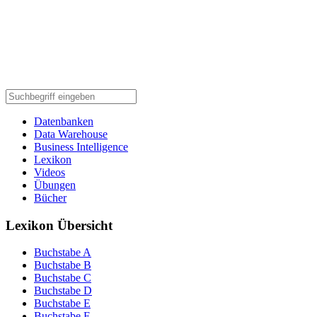
Datenbanken
Data Warehouse
Business Intelligence
Lexikon
Videos
Übungen
Bücher
Lexikon Übersicht
Buchstabe A
Buchstabe B
Buchstabe C
Buchstabe D
Buchstabe E
Buchstabe F