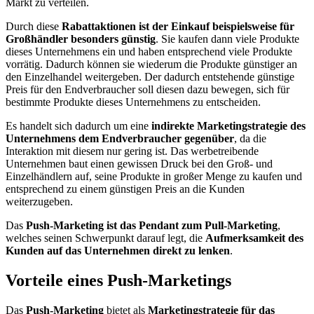
Markt zu verteilen.
Durch diese
Rabattaktionen ist der Einkauf beispielsweise für
Großhändler besonders günstig
. Sie kaufen dann viele Produkte
dieses Unternehmens ein und haben entsprechend viele Produkte
vorrätig. Dadurch können sie wiederum die Produkte günstiger an
den Einzelhandel weitergeben. Der dadurch entstehende günstige
Preis für den Endverbraucher soll diesen dazu bewegen, sich für
bestimmte Produkte dieses Unternehmens zu entscheiden.
Es handelt sich dadurch um eine
indirekte Marketingstrategie des
Unternehmens dem Endverbraucher gegenüber
, da die
Interaktion mit diesem nur gering ist. Das werbetreibende
Unternehmen baut einen gewissen Druck bei den Groß- und
Einzelhändlern auf, seine Produkte in großer Menge zu kaufen und
entsprechend zu einem günstigen Preis an die Kunden
weiterzugeben.
Das
Push-Marketing ist das Pendant zum Pull-Marketing
,
welches seinen Schwerpunkt darauf legt, die
Aufmerksamkeit des
Kunden auf das Unternehmen direkt zu lenken
.
Vorteile eines Push-Marketings
Das
Push-Marketing
bietet als
Marketingstrategie für das