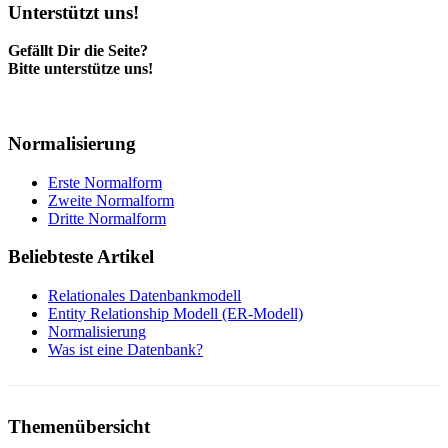
Unterstützt uns!
Gefällt Dir die Seite?
Bitte unterstütze uns!
Normalisierung
Erste Normalform
Zweite Normalform
Dritte Normalform
Beliebteste Artikel
Relationales Datenbankmodell
Entity Relationship Modell (ER-Modell)
Normalisierung
Was ist eine Datenbank?
Themenübersicht