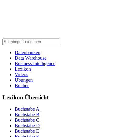
Datenbanken
Data Warehouse
Business Intelligence
Lexikon
Videos
Übungen
Bücher
Lexikon Übersicht
Buchstabe A
Buchstabe B
Buchstabe C
Buchstabe D
Buchstabe E
Buchstabe F