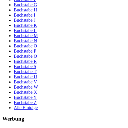
Buchstabe G
Buchstabe H
Buchstabe I
Buchstabe J
Buchstabe K
Buchstabe L
Buchstabe M
Buchstabe N
Buchstabe O
Buchstabe P
Buchstabe Q
Buchstabe R
Buchstabe S
Buchstabe T
Buchstabe U
Buchstabe V
Buchstabe W
Buchstabe X
Buchstabe Y
Buchstabe Z
Alle Einträge
Werbung