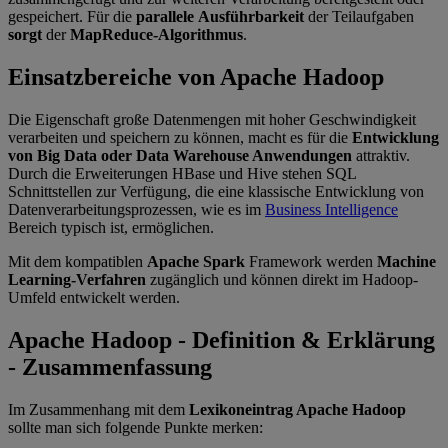
gespeichert. Für die
parallele
Ausführbarkeit
der Teilaufgaben
sorgt
der
MapReduce-Algorithmus
.
Einsatzbereiche von Apache Hadoop
Die Eigenschaft große Datenmengen mit hoher Geschwindigkeit
verarbeiten und speichern zu können, macht es für die
Entwicklung
von Big Data oder Data Warehouse Anwendungen
attraktiv.
Durch die Erweiterungen HBase und Hive stehen SQL
Schnittstellen zur Verfügung, die eine klassische Entwicklung von
Datenverarbeitungsprozessen, wie es im
Business Intelligence
Bereich typisch ist, ermöglichen.
Mit dem kompatiblen
Apache Spark
Framework werden
Machine
Learning-Verfahren
zugänglich und können direkt im Hadoop-
Umfeld entwickelt werden.
Apache Hadoop - Definition & Erklärung
- Zusammenfassung
Im Zusammenhang mit dem
Lexikoneintrag Apache Hadoop
sollte man sich folgende Punkte merken: