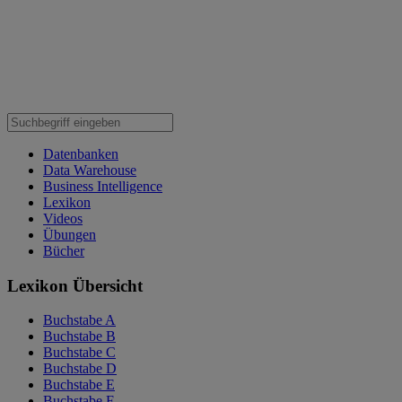
Datenbanken
Data Warehouse
Business Intelligence
Lexikon
Videos
Übungen
Bücher
Lexikon Übersicht
Buchstabe A
Buchstabe B
Buchstabe C
Buchstabe D
Buchstabe E
Buchstabe F