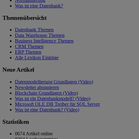
Normalisierung
Was ist eine Datenbank?
Themenübersicht
Datenbank Themen
Data Warehouse Themen
Business Intelligence Themen
CRM Themen
ERP Themen
Alle Lexikon Einträge
Neue Artikel
Datenmodellierung Grundlagen (Video)
Newsletter abonnieren
Blockchain Grundlagen (Video)
Was ist ein Datenbankmodell? (Video)
Microsoft OLE DB Treiber für SQL Server
Was ist eine Datenbank? (Video)
Statistiken
0674 Artikel online