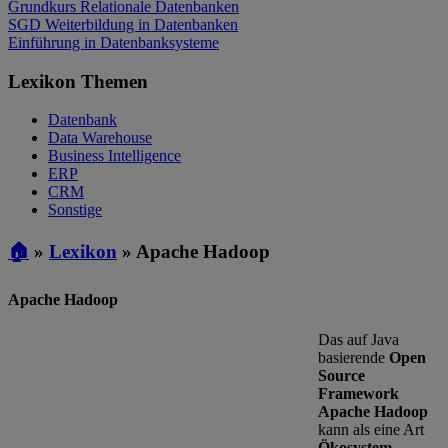
Grundkurs Relationale Datenbanken
SGD Weiterbildung in Datenbanken
Einführung in Datenbanksysteme
Lexikon Themen
Datenbank
Data Warehouse
Business Intelligence
ERP
CRM
Sonstige
🏠
»
Lexikon
»
Apache Hadoop
Apache Hadoop
Das auf Java
basierende
Open
Source
Framework
Apache Hadoop
kann als eine Art
Ökosystem