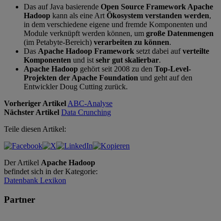
Das auf Java basierende
Open Source Framework Apache
Hadoop
kann als eine Art
Ökosystem verstanden werden
,
in dem verschiedene eigene und fremde Komponenten und
Module verknüpft werden können, um
große Datenmengen
(im Petabyte-Bereich)
verarbeiten zu können
.
Das
Apache Hadoop Framework
setzt dabei auf
verteilte
Komponenten
und ist
sehr gut skalierbar
.
Apache Hadoop
gehört seit 2008 zu den
Top-Level-
Projekten der Apache Foundation
und geht auf den
Entwickler Doug Cutting zurück.
Vorheriger Artikel
ABC-Analyse
Nächster Artikel
Data Crunching
Teile diesen Artikel:
Der Artikel
Apache Hadoop
befindet sich in der Kategorie:
Datenbank Lexikon
Partner