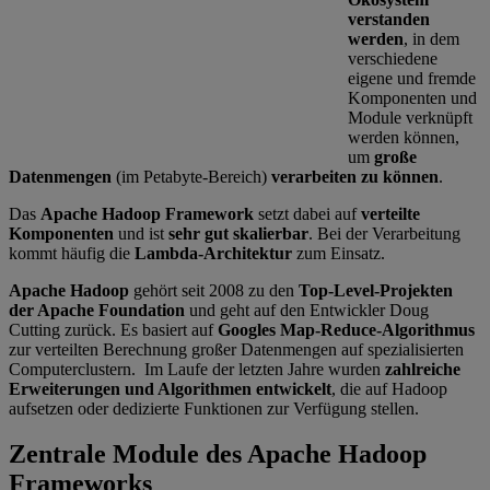
verstanden
werden
, in dem
verschiedene
eigene und fremde
Komponenten und
Module verknüpft
werden können,
um
große
Datenmengen
(im Petabyte-Bereich)
verarbeiten zu können
.
Das
Apache Hadoop Framework
setzt dabei auf
verteilte
Komponenten
und ist
sehr gut skalierbar
. Bei der Verarbeitung
kommt häufig die
Lambda-Architektur
zum Einsatz.
Apache Hadoop
gehört seit 2008 zu den
Top-Level-Projekten
der Apache Foundation
und geht auf den Entwickler Doug
Cutting zurück. Es basiert auf
Googles Map-Reduce-Algorithmus
zur verteilten Berechnung großer Datenmengen auf spezialisierten
Computerclustern. Im Laufe der letzten Jahre wurden
zahlreiche
Erweiterungen und Algorithmen entwickelt
, die auf Hadoop
aufsetzen oder dedizierte Funktionen zur Verfügung stellen.
Zentrale Module des Apache Hadoop
Frameworks