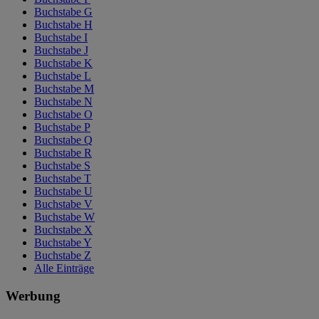
Buchstabe G
Buchstabe H
Buchstabe I
Buchstabe J
Buchstabe K
Buchstabe L
Buchstabe M
Buchstabe N
Buchstabe O
Buchstabe P
Buchstabe Q
Buchstabe R
Buchstabe S
Buchstabe T
Buchstabe U
Buchstabe V
Buchstabe W
Buchstabe X
Buchstabe Y
Buchstabe Z
Alle Einträge
Werbung