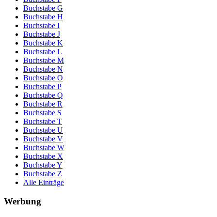
Buchstabe G
Buchstabe H
Buchstabe I
Buchstabe J
Buchstabe K
Buchstabe L
Buchstabe M
Buchstabe N
Buchstabe O
Buchstabe P
Buchstabe Q
Buchstabe R
Buchstabe S
Buchstabe T
Buchstabe U
Buchstabe V
Buchstabe W
Buchstabe X
Buchstabe Y
Buchstabe Z
Alle Einträge
Werbung