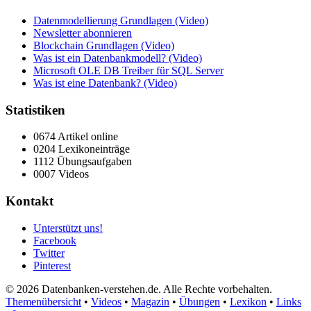
Datenmodellierung Grundlagen (Video)
Newsletter abonnieren
Blockchain Grundlagen (Video)
Was ist ein Datenbankmodell? (Video)
Microsoft OLE DB Treiber für SQL Server
Was ist eine Datenbank? (Video)
Statistiken
0674 Artikel online
0204 Lexikoneinträge
1112 Übungsaufgaben
0007 Videos
Kontakt
Unterstützt uns!
Facebook
Twitter
Pinterest
© 2026 Datenbanken-verstehen.de. Alle Rechte vorbehalten.
Themenübersicht
•
Videos
•
Magazin
•
Übungen
•
Lexikon
•
Links