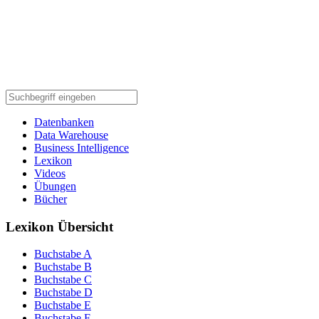
Datenbanken
Data Warehouse
Business Intelligence
Lexikon
Videos
Übungen
Bücher
Lexikon Übersicht
Buchstabe A
Buchstabe B
Buchstabe C
Buchstabe D
Buchstabe E
Buchstabe F