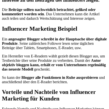
Interesse an den Beiträgen des Influencers zeigen.
Die
Beiträge sollten nachweislich betrachtet, geliked oder
kommentiert worden sein
. Das Unternehmen kann die Artikel
auch teilen und dadurch Wertschätzung und Interesse zeigen.
Influencer Marketing Beispiel
Ein
angesagter Blogger schreibt in der Hauptsache über digitale
Produkte
. Seine zahlreichen Follower lesen seine täglichen
Beiträge über Tablets, Smartphones, E-Reader, usw.
Ein Hersteller von E-Readern wählt gezielt diesen Blogger aus, um
Testberichte über seine Produkte zu verbreiten. Damit der
Autor
objektiv bloggen kann, erhält er vom Unternehmen regelmäßig
das neueste Modell
geschenkt.
So kann der
Blogger alle Funktionen in Ruhe ausprobieren
und
anschließend über den E-Reader berichten.
Vorteile und Nachteile von Influencer
Marketing für Kunden
Folgende Vorteile und Nachteile von Influencer Marketing können