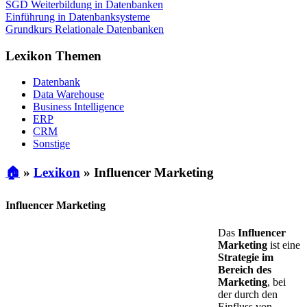
SGD Weiterbildung in Datenbanken
Einführung in Datenbanksysteme
Grundkurs Relationale Datenbanken
Lexikon Themen
Datenbank
Data Warehouse
Business Intelligence
ERP
CRM
Sonstige
🏠
»
Lexikon
»
Influencer Marketing
Influencer Marketing
Das
Influencer
Marketing
ist eine
Strategie im
Bereich des
Marketing
, bei
der durch den
Einfluss von