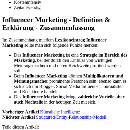
Kostenintensiv
Zeitaufwendig
Influencer Marketing - Definition &
Erklärung - Zusammenfassung
Im Zusammenhang mit dem
Lexikoneintrag Influencer
Marketing
sollte man sich folgende Punkte merken:
Das
Influencer Marketing
ist eine
Strategie im Bereich des
Marketing
, bei der durch den Einfluss von wichtigen
Meinungsmachern und deren Reichweite profitiert werden
soll.
Beim
Influencer Marketing
können
Multiplikatoren und
Meinungsmacher
prominente Personen sein, ebenso kann es
sich auch um Blogger, Social Media Influencer, Journalisten
und Redakteure handeln.
Das
Influencer Marketing
bringt
zahlreiche Vorteile aber
auch Nachteile
in der heutigen Zeit mit sich.
Vorheriger Artikel
Künstliche Intelligenz
Nächster Artikel
Structured-Entity-Relationship-Modell
Teile diesen Artikel: