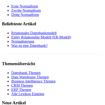
Erste Normalform
Zweite Normalform
Dritte Normalform
Beliebteste Artikel
Relationales Datenbankmodell
Entity Relationship Modell (ER-Modell)
Normalisierung
Was ist eine Datenbank?
Themenübersicht
Datenbank Themen
Data Warehouse Themen
Business Intelligence Themen
CRM Themen
ERP Themen
Alle Lexikon Einträge
Neue Artikel