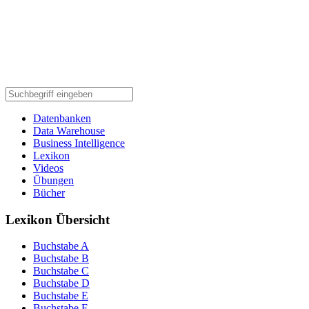
Datenbanken
Data Warehouse
Business Intelligence
Lexikon
Videos
Übungen
Bücher
Lexikon Übersicht
Buchstabe A
Buchstabe B
Buchstabe C
Buchstabe D
Buchstabe E
Buchstabe F