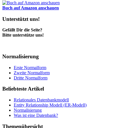
Buch auf Amazon anschauen
Unterstützt uns!
Gefällt Dir die Seite?
Bitte unterstütze uns!
Normalisierung
Erste Normalform
Zweite Normalform
Dritte Normalform
Beliebteste Artikel
Relationales Datenbankmodell
Entity Relationship Modell (ER-Modell)
Normalisierung
Was ist eine Datenbank?
Themenübersicht