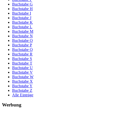
Buchstabe G
Buchstabe H
Buchstabe I
Buchstabe J
Buchstabe K
Buchstabe L
Buchstabe M
Buchstabe N
Buchstabe O
Buchstabe P
Buchstabe Q
Buchstabe R
Buchstabe S
Buchstabe T
Buchstabe U
Buchstabe V
Buchstabe W
Buchstabe X
Buchstabe Y
Buchstabe Z
Alle Einträge
Werbung