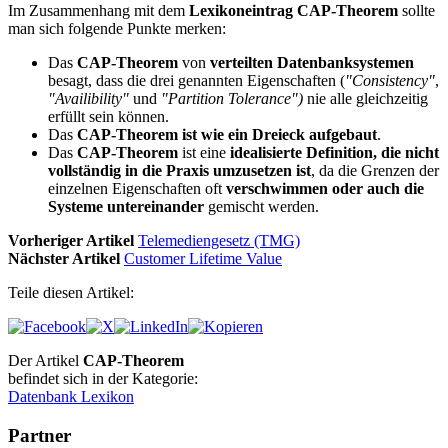
Im Zusammenhang mit dem
Lexikoneintrag CAP-Theorem
sollte
man sich folgende Punkte merken:
Das
CAP-Theorem
von
verteilten Datenbanksystemen
besagt, dass die drei genannten Eigenschaften (
"Consistency"
,
"Availibility"
und
"Partition Tolerance")
nie alle gleichzeitig
erfüllt sein können.
Das
CAP-Theorem ist wie ein Dreieck aufgebaut
.
Das
CAP-Theorem
ist eine
idealisierte Definition, die nicht
vollständig in die Praxis umzusetzen ist
, da die Grenzen der
einzelnen Eigenschaften oft
verschwimmen oder auch die
Systeme untereinander
gemischt werden.
Vorheriger Artikel
Telemediengesetz (TMG)
Nächster Artikel
Customer Lifetime Value
Teile diesen Artikel:
Der Artikel
CAP-Theorem
befindet sich in der Kategorie:
Datenbank Lexikon
Partner