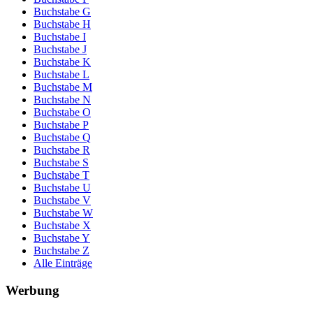
Buchstabe G
Buchstabe H
Buchstabe I
Buchstabe J
Buchstabe K
Buchstabe L
Buchstabe M
Buchstabe N
Buchstabe O
Buchstabe P
Buchstabe Q
Buchstabe R
Buchstabe S
Buchstabe T
Buchstabe U
Buchstabe V
Buchstabe W
Buchstabe X
Buchstabe Y
Buchstabe Z
Alle Einträge
Werbung