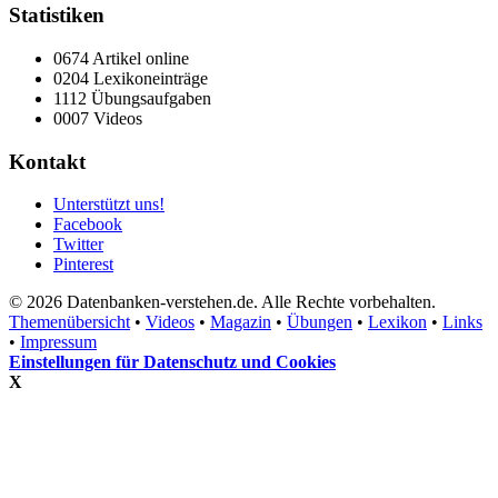
Statistiken
0674 Artikel online
0204 Lexikoneinträge
1112 Übungsaufgaben
0007 Videos
Kontakt
Unterstützt uns!
Facebook
Twitter
Pinterest
© 2026 Datenbanken-verstehen.de. Alle Rechte vorbehalten.
Themenübersicht
•
Videos
•
Magazin
•
Übungen
•
Lexikon
•
Links
•
Impressum
Einstellungen für Datenschutz und Cookies
X