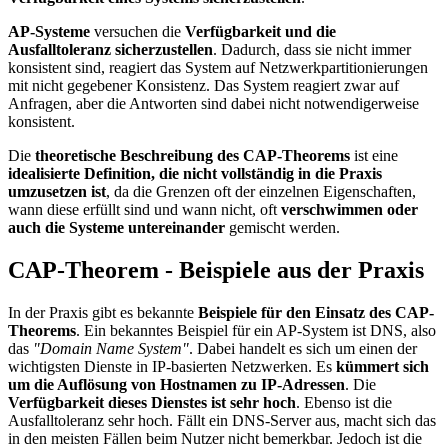
AP-Systeme
versuchen die
Verfügbarkeit und die
Ausfalltoleranz sicherzustellen
. Dadurch, dass sie nicht immer
konsistent sind, reagiert das System auf Netzwerkpartitionierungen
mit nicht gegebener Konsistenz. Das System reagiert zwar auf
Anfragen, aber die Antworten sind dabei nicht notwendigerweise
konsistent.
Die
theoretische Beschreibung des CAP-Theorems
ist eine
idealisierte Definition, die nicht vollständig in die Praxis
umzusetzen ist
, da die Grenzen oft der einzelnen Eigenschaften,
wann diese erfüllt sind und wann nicht, oft
verschwimmen oder
auch die Systeme untereinander
gemischt werden.
CAP-Theorem - Beispiele aus der Praxis
In der Praxis gibt es bekannte
Beispiele für den Einsatz des CAP-
Theorems
. Ein bekanntes Beispiel für ein AP-System ist DNS, also
das
"Domain Name System"
. Dabei handelt es sich um einen der
wichtigsten Dienste in IP-basierten Netzwerken. Es
kümmert sich
um die Auflösung von Hostnamen zu IP-Adressen
. Die
Verfügbarkeit dieses Dienstes ist sehr hoch
. Ebenso ist die
Ausfalltoleranz sehr hoch. Fällt ein DNS-Server aus, macht sich das
in den meisten Fällen beim Nutzer nicht bemerkbar. Jedoch ist die