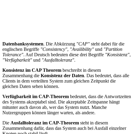
Datenbanksystemen
. Die Abkürzung
"CAP"
steht dabei für die
englischen Begriffe
"Consistency"
,
"Availibility"
und
"Partition
Tolerance"
. Auf Deutsch bedeuten diese drei Begriffe
"Konsistenz"
,
"Verfügbarkeit"
und
"Ausfalltoleranz"
.
Konsistenz im CAP Theorem
beschreibt in diesem
Zusammenhang die
Konsistenz der Daten
. Das bedeutet, dass alle
Clients in dem verteilten System zum gleichen Zeitpunkt die
gleichen Daten sehen können.
Verfügbarkeit im CAP-Theorem
bedeutet, dass die Antwortzeiten
des Systems akzeptabel sind. Die akzeptable Zeitspanne hängt
mitunter auch davon ab, wer das System nutzt. Manche
Nutzergruppen können länger warten, als andere.
Die
Ausfalltoleranz im CAP-Theorem
steht in diesem
Zusammenhang dafür, dass das System auch bei Ausfall einzelner
Knoten noch stabil läuft.