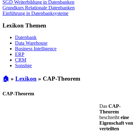
SGD Weiterbildung in Datenbanken
Grundkurs Relationale Datenbanken
Einführung in Datenbanksysteme
Lexikon Themen
Datenbank
Data Warehouse
Business Intelligence
ERP
CRM
Sonstige
🏠
»
Lexikon
»
CAP-Theorem
CAP-Theorem
Das
CAP-
Theorem
beschreibt
eine
Eigenschaft von
verteilten