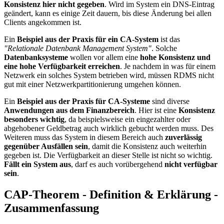
Konsistenz hier nicht gegeben
. Wird im System ein DNS-Eintrag
geändert, kann es einige Zeit dauern, bis diese Änderung bei allen
Clients angekommen ist.
Ein
Beispiel aus der Praxis für ein CA-System
ist das
"Relationale Datenbank Management System"
. Solche
Datenbanksysteme
wollen vor allem eine
hohe Konsistenz und
eine hohe Verfügbarkeit erreichen
. Je nachdem in was für einem
Netzwerk ein solches System betrieben wird, müssen RDMS nicht
gut mit einer Netzwerkpartitionierung umgehen können.
Ein
Beispiel aus der Praxis für CA-Systeme
sind diverse
Anwendungen aus dem Finanzbereich
. Hier ist eine
Konsistenz
besonders wichtig
, da beispielsweise ein eingezahlter oder
abgehobener Geldbetrag auch wirklich gebucht werden muss. Des
Weiteren muss das System in diesem Bereich auch
zuverlässig
gegenüber Ausfällen sein
, damit die Konsistenz auch weiterhin
gegeben ist. Die Verfügbarkeit an dieser Stelle ist nicht so wichtig.
Fällt ein System aus
, darf es auch vorübergehend
nicht verfügbar
sein
.
CAP-Theorem - Definition & Erklärung -
Zusammenfassung