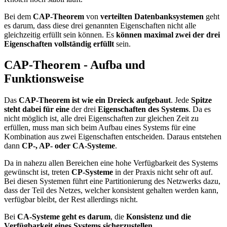
Bei dem
CAP-Theorem
von
verteilten Datenbanksystemen
geht
es darum, dass diese drei genannten Eigenschaften nicht alle
gleichzeitig erfüllt sein können. Es
können maximal zwei der drei
Eigenschaften vollständig erfüllt
sein.
CAP-Theorem - Aufba und
Funktionsweise
Das
CAP-Theorem ist wie ein Dreieck aufgebaut
. Jede
Spitze
steht dabei für eine
der drei
Eigenschaften des Systems
. Da es
nicht möglich ist, alle drei Eigenschaften zur gleichen Zeit zu
erfüllen, muss man sich beim Aufbau eines Systems für eine
Kombination aus zwei Eigenschaften entscheiden. Daraus entstehen
dann
CP-, AP- oder CA-Systeme
.
Da in nahezu allen Bereichen eine hohe Verfügbarkeit des Systems
gewünscht ist, treten
CP-Systeme
in der Praxis nicht sehr oft auf.
Bei diesen Systemen führt eine Partitionierung des Netzwerks dazu,
dass der Teil des Netzes, welcher konsistent gehalten werden kann,
verfügbar bleibt, der Rest allerdings nicht.
Bei
CA-Systeme geht es darum
, die
Konsistenz und die
Verfügbarkeit eines Systems sicherzustellen
.