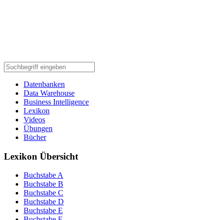
Datenbanken
Data Warehouse
Business Intelligence
Lexikon
Videos
Übungen
Bücher
Lexikon Übersicht
Buchstabe A
Buchstabe B
Buchstabe C
Buchstabe D
Buchstabe E
Buchstabe F