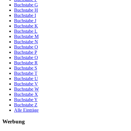
Buchstabe G
Buchstabe H
Buchstabe I
Buchstabe J
Buchstabe K
Buchstabe L
Buchstabe M
Buchstabe N
Buchstabe O
Buchstabe P
Buchstabe Q
Buchstabe R
Buchstabe S
Buchstabe T
Buchstabe U
Buchstabe V
Buchstabe W
Buchstabe X
Buchstabe Y
Buchstabe Z
Alle Einträge
Werbung