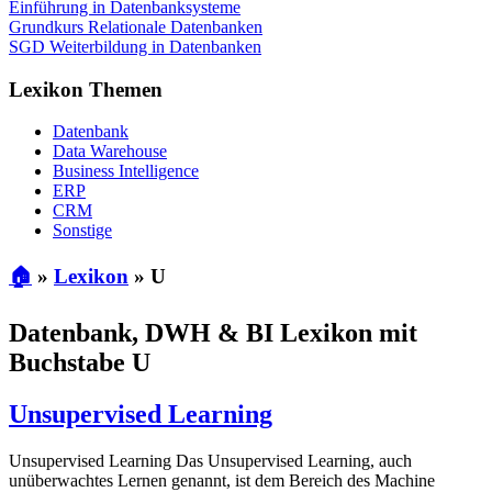
Einführung in Datenbanksysteme
Grundkurs Relationale Datenbanken
SGD Weiterbildung in Datenbanken
Lexikon Themen
Datenbank
Data Warehouse
Business Intelligence
ERP
CRM
Sonstige
🏠
»
Lexikon
»
U
Datenbank, DWH & BI Lexikon mit
Buchstabe U
Unsupervised Learning
Unsupervised Learning Das Unsupervised Learning, auch
unüberwachtes Lernen genannt, ist dem Bereich des Machine