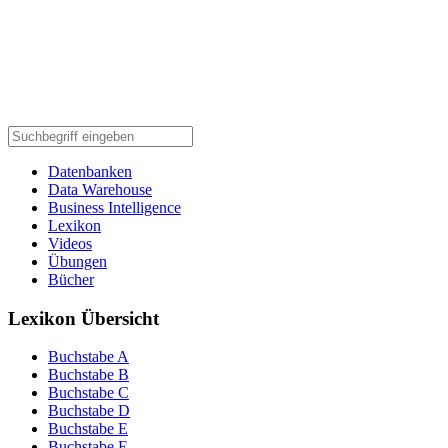
Datenbanken
Data Warehouse
Business Intelligence
Lexikon
Videos
Übungen
Bücher
Lexikon Übersicht
Buchstabe A
Buchstabe B
Buchstabe C
Buchstabe D
Buchstabe E
Buchstabe F