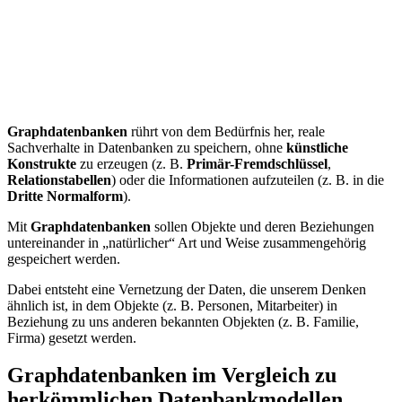
Graphdatenbanken
rührt von dem Bedürfnis her, reale
Sachverhalte in Datenbanken zu speichern, ohne
künstliche
Konstrukte
zu erzeugen (z. B.
Primär-Fremdschlüssel
,
Relationstabellen
) oder die Informationen aufzuteilen (z. B. in die
Dritte Normalform
).
Mit
Graphdatenbanken
sollen Objekte und deren Beziehungen
untereinander in „natürlicher“ Art und Weise zusammengehörig
gespeichert werden.
Dabei entsteht eine Vernetzung der Daten, die unserem Denken
ähnlich ist, in dem Objekte (z. B. Personen, Mitarbeiter) in
Beziehung zu uns anderen bekannten Objekten (z. B. Familie,
Firma) gesetzt werden.
Graphdatenbanken im Vergleich zu
herkömmlichen Datenbankmodellen