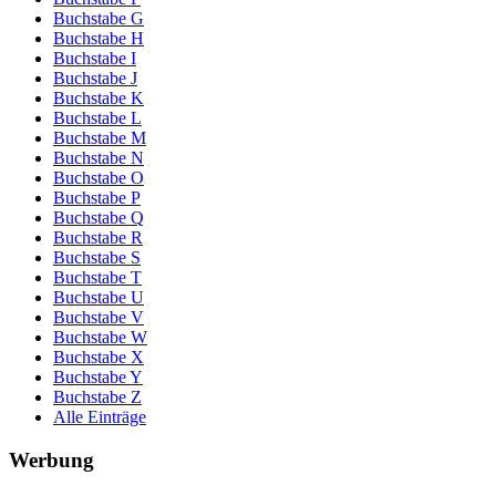
Buchstabe G
Buchstabe H
Buchstabe I
Buchstabe J
Buchstabe K
Buchstabe L
Buchstabe M
Buchstabe N
Buchstabe O
Buchstabe P
Buchstabe Q
Buchstabe R
Buchstabe S
Buchstabe T
Buchstabe U
Buchstabe V
Buchstabe W
Buchstabe X
Buchstabe Y
Buchstabe Z
Alle Einträge
Werbung