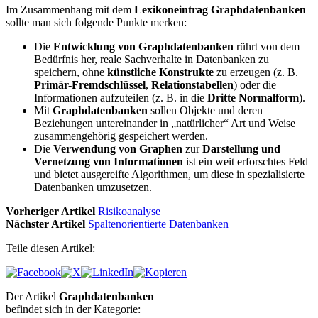
Im Zusammenhang mit dem
Lexikoneintrag Graphdatenbanken
sollte man sich folgende Punkte merken:
Die
Entwicklung von Graphdatenbanken
rührt von dem
Bedürfnis her, reale Sachverhalte in Datenbanken zu
speichern, ohne
künstliche Konstrukte
zu erzeugen (z. B.
Primär-Fremdschlüssel
,
Relationstabellen
) oder die
Informationen aufzuteilen (z. B. in die
Dritte Normalform
).
Mit
Graphdatenbanken
sollen Objekte und deren
Beziehungen untereinander in „natürlicher“ Art und Weise
zusammengehörig gespeichert werden.
Die
Verwendung von Graphen
zur
Darstellung und
Vernetzung von Informationen
ist ein weit erforschtes Feld
und bietet ausgereifte Algorithmen, um diese in spezialisierte
Datenbanken umzusetzen.
Vorheriger Artikel
Risikoanalyse
Nächster Artikel
Spaltenorientierte Datenbanken
Teile diesen Artikel:
Der Artikel
Graphdatenbanken
befindet sich in der Kategorie: