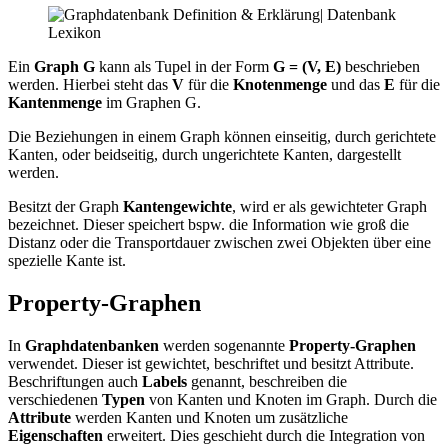
Ein
Graph G
kann als Tupel in der Form
G = (V, E)
beschrieben
werden. Hierbei steht das
V
für die
Knotenmenge
und das
E
für die
Kantenmenge
im Graphen G.
Die Beziehungen in einem Graph können einseitig, durch gerichtete
Kanten, oder beidseitig, durch ungerichtete Kanten, dargestellt
werden.
Besitzt der Graph
Kantengewichte
, wird er als gewichteter Graph
bezeichnet. Dieser speichert bspw. die Information wie groß die
Distanz oder die Transportdauer zwischen zwei Objekten über eine
spezielle Kante ist.
Property-Graphen
In
Graphdatenbanken
werden sogenannte
Property-Graphen
verwendet. Dieser ist gewichtet, beschriftet und besitzt Attribute.
Beschriftungen auch
Labels
genannt, beschreiben die
verschiedenen
Typen
von Kanten und Knoten im Graph. Durch die
Attribute
werden Kanten und Knoten um zusätzliche
Eigenschaften
erweitert. Dies geschieht durch die Integration von