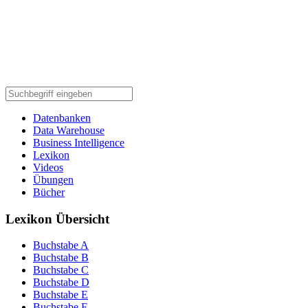
Datenbanken
Data Warehouse
Business Intelligence
Lexikon
Videos
Übungen
Bücher
Lexikon Übersicht
Buchstabe A
Buchstabe B
Buchstabe C
Buchstabe D
Buchstabe E
Buchstabe F