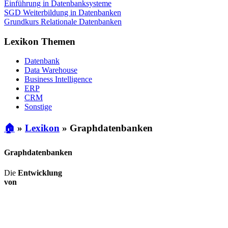
Einführung in Datenbanksysteme
SGD Weiterbildung in Datenbanken
Grundkurs Relationale Datenbanken
Lexikon Themen
Datenbank
Data Warehouse
Business Intelligence
ERP
CRM
Sonstige
🏠
»
Lexikon
»
Graphdatenbanken
Graphdatenbanken
Die
Entwicklung
von