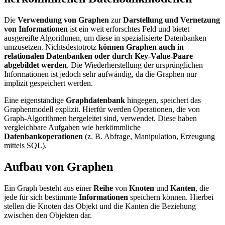
Die
Verwendung von Graphen
zur
Darstellung und Vernetzung
von Informationen
ist ein weit erforschtes Feld und bietet
ausgereifte Algorithmen, um diese in spezialisierte Datenbanken
umzusetzen. Nichtsdestotrotz
können Graphen auch in
relationalen Datenbanken oder durch Key-Value-Paare
abgebildet werden
. Die Wiederherstellung der ursprünglichen
Informationen ist jedoch sehr aufwändig, da die Graphen nur
implizit gespeichert werden.
Eine eigenständige
Graphdatenbank
hingegen, speichert das
Graphenmodell explizit. Hierfür werden Operationen, die von
Graph-Algorithmen hergeleitet sind, verwendet. Diese haben
vergleichbare Aufgaben wie herkömmliche
Datenbankoperationen
(z. B. Abfrage, Manipulation, Erzeugung
mittels SQL).
Aufbau von Graphen
Ein Graph besteht aus einer
Reihe
von
Knoten
und
Kanten
, die
jede für sich bestimmte
Informationen
speichern können. Hierbei
stellen die Knoten das Objekt und die Kanten die Beziehung
zwischen den Objekten dar.