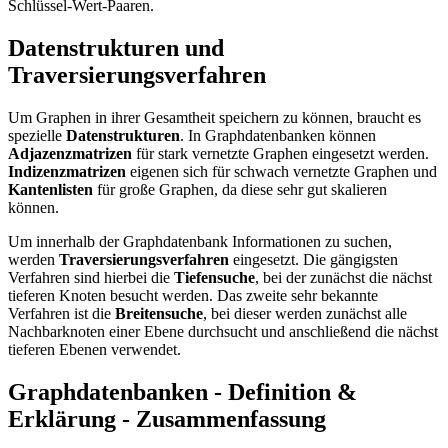
Schlüssel-Wert-Paaren.
Datenstrukturen und
Traversierungsverfahren
Um Graphen in ihrer Gesamtheit speichern zu können, braucht es
spezielle
Datenstrukturen
. In Graphdatenbanken können
Adjazenzmatrizen
für stark vernetzte Graphen eingesetzt werden.
Indizenzmatrizen
eigenen sich für schwach vernetzte Graphen und
Kantenlisten
für große Graphen, da diese sehr gut skalieren
können.
Um innerhalb der Graphdatenbank Informationen zu suchen,
werden
Traversierungsverfahren
eingesetzt. Die gängigsten
Verfahren sind hierbei die
Tiefensuche
, bei der zunächst die nächst
tieferen Knoten besucht werden. Das zweite sehr bekannte
Verfahren ist die
Breitensuche
, bei dieser werden zunächst alle
Nachbarknoten einer Ebene durchsucht und anschließend die nächst
tieferen Ebenen verwendet.
Graphdatenbanken - Definition &
Erklärung - Zusammenfassung