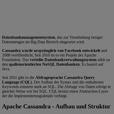
Datenbankmanagementsystem
, das zur Verarbeitung riesiger
Datenmengen im Big Data Bereich eingesetzt wird.
Cassandra wurde ursprünglich von Facebook entwickelt
und
2008 veröffentlicht. Seit 2010 ist es ein Projekt der Apache
Foundation. Das
verteilte
Datenbankverwaltungssystem
zählt zu
den
spaltenorientierten NoSQL Datenbanken
. Es basiert auf
Java.
Seit 2011 gibt es die
Abfragesprache Cassandra Query
Language (CQL)
. Der Aufbau der Syntax und die enthaltenen
Keywords erinnern stark an SQL. Die Abfrage von Daten erfolgt in
gleicher Weise wie bei SQL. CQL besitzt einen Abstraction-Layer
der die Implementierungsdetails verbirgt.
Apache Cassandra - Aufbau und Struktur