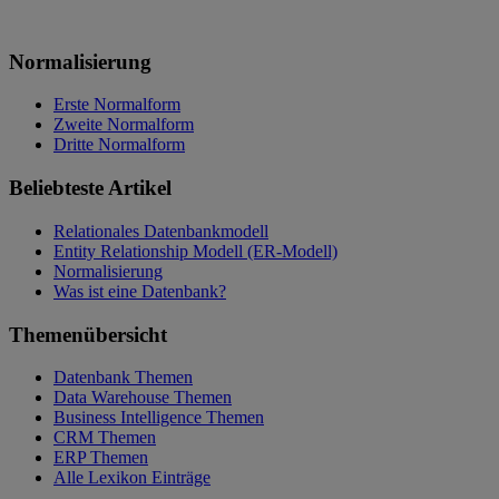
Normalisierung
Erste Normalform
Zweite Normalform
Dritte Normalform
Beliebteste Artikel
Relationales Datenbankmodell
Entity Relationship Modell (ER-Modell)
Normalisierung
Was ist eine Datenbank?
Themenübersicht
Datenbank Themen
Data Warehouse Themen
Business Intelligence Themen
CRM Themen
ERP Themen
Alle Lexikon Einträge