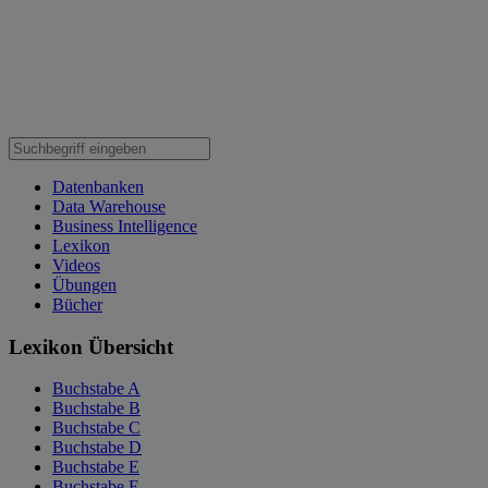
Datenbanken
Data Warehouse
Business Intelligence
Lexikon
Videos
Übungen
Bücher
Lexikon Übersicht
Buchstabe A
Buchstabe B
Buchstabe C
Buchstabe D
Buchstabe E
Buchstabe F