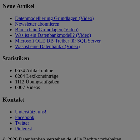
Neue Artikel
Datenmodellierung Grundlagen (Video)
Newsletter abonnieren
Blockchain Grundlagen (Video)
Was ist ein Datenbankmodell? (Video)
Microsoft OLE DB Treiber für SQL Server
Was ist eine Datenbank? (Video)
Statistiken
0674 Artikel online
0204 Lexikoneinträge
1112 Übungsaufgaben
0007 Videos
Kontakt
Unterstützt uns!
Facebook
Twitter
Pinterest
© 2026 Datenbanken-verstehen.de. Alle Rechte vorbehalten.