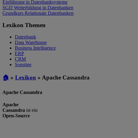
Einführung in Datenbanksysteme
SGD Weiterbildung in Datenbanken
Grundkurs Relationale Datenbanken
Lexikon Themen
Datenbank
Data Warehouse
Business Intelligence
ERP
CRM
Sonstige
🏠
»
Lexikon
»
Apache Cassandra
Apache Cassandra
Apache
Cassandra
ist ein
Open-Source