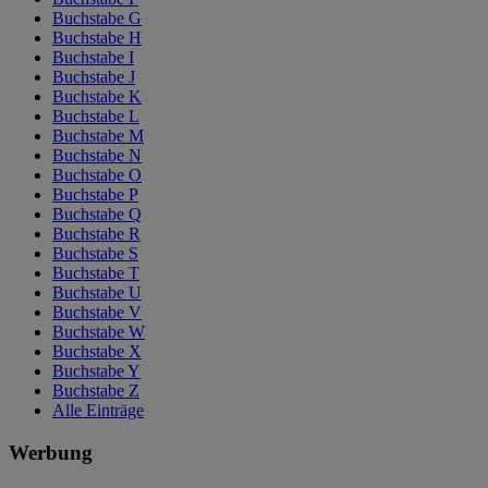
Buchstabe G
Buchstabe H
Buchstabe I
Buchstabe J
Buchstabe K
Buchstabe L
Buchstabe M
Buchstabe N
Buchstabe O
Buchstabe P
Buchstabe Q
Buchstabe R
Buchstabe S
Buchstabe T
Buchstabe U
Buchstabe V
Buchstabe W
Buchstabe X
Buchstabe Y
Buchstabe Z
Alle Einträge
Werbung