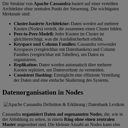
Die Struktur von
Apache Cassandra
basiert auf einer verteilten
Architektur ohne zentralen Punkt der Steuerung. Die wichtigsten
Merkmale sind:
Cluster-basierte Architektur:
Daten werden auf mehrere
Knoten (Nodes) verteilt, die zusammen einen Cluster bilden.
Peer-to-Peer-Modell:
Jeder Knoten im Cluster ist
gleichberechtigt, was die Ausfallsicherheit erhöht.
Keyspace und Column Families:
Cassandra verwendet
Keyspaces (vergleichbar mit Datenbanken) und Column
Families (vergleichbar mit Tabellen), um Daten zu
organisieren.
Replikation:
Daten werden automatisch über mehrere
Knoten repliziert, um Datenverluste zu vermeiden.
Consistent Hashing:
Ermöglicht eine effiziente Verteilung
der Daten und eine einfache Skalierung des Systems.
Datenorganisation in Nodes
Cassandra
organisiert Daten auf sogenannten Nodes
, die, wie in
der Abbildung zu sehen, in einem
Ring ohne einen zentralen
Master
angeordnet sind. Die kleinste Anzahl an Nodes kann eins