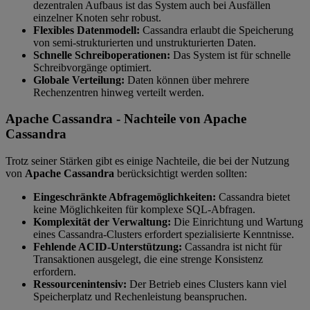
dezentralen Aufbaus ist das System auch bei Ausfällen
einzelner Knoten sehr robust.
Flexibles Datenmodell:
Cassandra erlaubt die Speicherung
von semi-strukturierten und unstrukturierten Daten.
Schnelle Schreiboperationen:
Das System ist für schnelle
Schreibvorgänge optimiert.
Globale Verteilung:
Daten können über mehrere
Rechenzentren hinweg verteilt werden.
Apache Cassandra - Nachteile von Apache
Cassandra
Trotz seiner Stärken gibt es einige Nachteile, die bei der Nutzung
von
Apache Cassandra
berücksichtigt werden sollten:
Eingeschränkte Abfragemöglichkeiten:
Cassandra bietet
keine Möglichkeiten für komplexe SQL-Abfragen.
Komplexität der Verwaltung:
Die Einrichtung und Wartung
eines Cassandra-Clusters erfordert spezialisierte Kenntnisse.
Fehlende ACID-Unterstützung:
Cassandra ist nicht für
Transaktionen ausgelegt, die eine strenge Konsistenz
erfordern.
Ressourcenintensiv:
Der Betrieb eines Clusters kann viel
Speicherplatz und Rechenleistung beanspruchen.