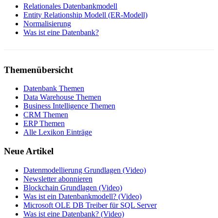
Relationales Datenbankmodell
Entity Relationship Modell (ER-Modell)
Normalisierung
Was ist eine Datenbank?
Themenübersicht
Datenbank Themen
Data Warehouse Themen
Business Intelligence Themen
CRM Themen
ERP Themen
Alle Lexikon Einträge
Neue Artikel
Datenmodellierung Grundlagen (Video)
Newsletter abonnieren
Blockchain Grundlagen (Video)
Was ist ein Datenbankmodell? (Video)
Microsoft OLE DB Treiber für SQL Server
Was ist eine Datenbank? (Video)