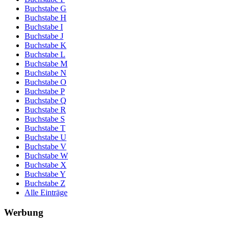
Buchstabe G
Buchstabe H
Buchstabe I
Buchstabe J
Buchstabe K
Buchstabe L
Buchstabe M
Buchstabe N
Buchstabe O
Buchstabe P
Buchstabe Q
Buchstabe R
Buchstabe S
Buchstabe T
Buchstabe U
Buchstabe V
Buchstabe W
Buchstabe X
Buchstabe Y
Buchstabe Z
Alle Einträge
Werbung