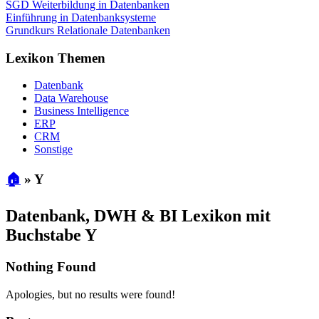
SGD Weiterbildung in Datenbanken
Einführung in Datenbanksysteme
Grundkurs Relationale Datenbanken
Lexikon Themen
Datenbank
Data Warehouse
Business Intelligence
ERP
CRM
Sonstige
🏠
»
Y
Datenbank, DWH & BI Lexikon mit
Buchstabe Y
Nothing Found
Apologies, but no results were found!