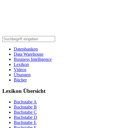
Datenbanken
Data Warehouse
Business Intelligence
Lexikon
Videos
Übungen
Bücher
Lexikon Übersicht
Buchstabe A
Buchstabe B
Buchstabe C
Buchstabe D
Buchstabe E
Buchstabe F