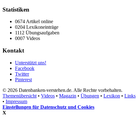
Statistiken
0674 Artikel online
0204 Lexikoneinträge
1112 Übungsaufgaben
0007 Videos
Kontakt
Unterstützt uns!
Facebook
Twitter
Pinterest
© 2026 Datenbanken-verstehen.de. Alle Rechte vorbehalten.
Themenübersicht
•
Videos
•
Magazin
•
Übungen
•
Lexikon
•
Links
•
Impressum
Einstellungen für Datenschutz und Cookies
X