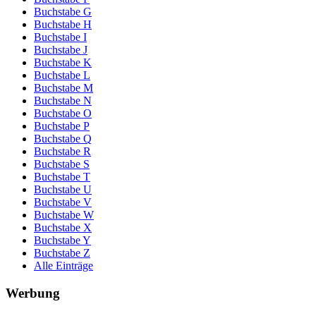
Buchstabe G
Buchstabe H
Buchstabe I
Buchstabe J
Buchstabe K
Buchstabe L
Buchstabe M
Buchstabe N
Buchstabe O
Buchstabe P
Buchstabe Q
Buchstabe R
Buchstabe S
Buchstabe T
Buchstabe U
Buchstabe V
Buchstabe W
Buchstabe X
Buchstabe Y
Buchstabe Z
Alle Einträge
Werbung