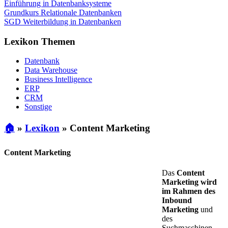
Einführung in Datenbanksysteme
Grundkurs Relationale Datenbanken
SGD Weiterbildung in Datenbanken
Lexikon Themen
Datenbank
Data Warehouse
Business Intelligence
ERP
CRM
Sonstige
🏠
»
Lexikon
»
Content Marketing
Content Marketing
Das
Content
Marketing wird
im Rahmen des
Inbound
Marketing
und
des
Suchmaschinen-