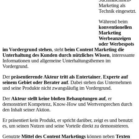
Marketing als
Technik eingesetzt.
Während beim
konventionellen
Marketing
Werbeanzeigen
oder Werbespots
im Vordergrund stehen
, steht
beim Content Marketing die
Unterhaltung des Kunden durch nützliches Wissen
, interessante
Informationen und allgemeine Unterhaltungsthemen im
Vordergrund.
Der
präsentierende Akteur tritt als Entertainer
,
Experte auf
seinem Gebiet oder Berater auf
. Dabei stehen das Unternehmen
und seine Produkte nicht zwangsläufig im Vordergrund.
Der
Akteur stellt keine bloßen Behauptungen auf
, er
demonstriert Kompetenz, Know-How und Wertversprechen durch
den Inhalt seiner Aktion.
Er präsentiert kein Produkt, er spricht darüber, zeigt es und benutzt
es, um seinen Nutzen und seine Vorteile direkt zu demonstrieren.
Genutzte
Mittel des Content Marketings
können neben
Texten