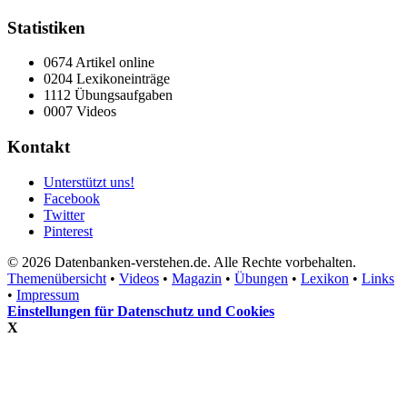
Statistiken
0674 Artikel online
0204 Lexikoneinträge
1112 Übungsaufgaben
0007 Videos
Kontakt
Unterstützt uns!
Facebook
Twitter
Pinterest
© 2026 Datenbanken-verstehen.de. Alle Rechte vorbehalten.
Themenübersicht
•
Videos
•
Magazin
•
Übungen
•
Lexikon
•
Links
•
Impressum
Einstellungen für Datenschutz und Cookies
X