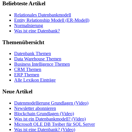
Beliebteste Artikel
Relationales Datenbankmodell
Entity Relationship Modell (ER-Modell)
Normalisierung
Was ist eine Datenbank?
Themenübersicht
Datenbank Themen
Data Warehouse Themen
Business Intelligence Themen
CRM Themen
ERP Themen
Alle Lexikon Einträge
Neue Artikel
Datenmodellierung Grundlagen (Video)
Newsletter abonnieren
Blockchain Grundlagen (Video)
Was ist ein Datenbankmodell? (Video)
Microsoft OLE DB Treiber für SQL Server
Was ist eine Datenbank? (Video)