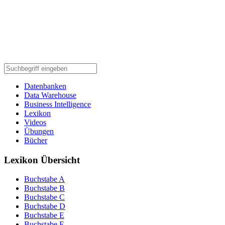
Datenbanken
Data Warehouse
Business Intelligence
Lexikon
Videos
Übungen
Bücher
Lexikon Übersicht
Buchstabe A
Buchstabe B
Buchstabe C
Buchstabe D
Buchstabe E
Buchstabe F