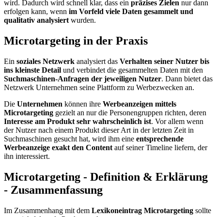
wird. Dadurch wird schnell klar, dass ein
präzises Zielen
nur dann
erfolgen kann, wenn
im Vorfeld viele Daten gesammelt und
qualitativ analysiert
wurden.
Microtargeting in der Praxis
Ein
soziales Netzwerk
analysiert das
Verhalten seiner Nutzer bis
ins kleinste Detail
und verbindet die gesammelten Daten mit den
Suchmaschinen-Anfragen der jeweiligen Nutzer
. Dann bietet das
Netzwerk Unternehmen seine Plattform zu Werbezwecken an.
Die
Unternehmen
können ihre
Werbeanzeigen mittels
Microtargeting
gezielt an nur die Personengruppen richten, deren
Interesse am Produkt sehr wahrscheinlich ist
. Vor allem wenn
der Nutzer nach einem Produkt dieser Art in der letzten Zeit in
Suchmaschinen gesucht hat, wird ihm eine
entsprechende
Werbeanzeige exakt den Content
auf seiner Timeline liefern, der
ihn interessiert.
Microtargeting - Definition & Erklärung
- Zusammenfassung
Im Zusammenhang mit dem
Lexikoneintrag Microtargeting
sollte