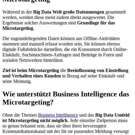
Während in der
Big Data Welt große Datenmengen
gesammelt
werden, werden diese meist zudem direkt ausgewertet. Die
Ergebnisse solcher Auswertungen sind
Grundlage für das
Microtargeting
.
Die zugrundeliegenden Daten können aus Offline-Aktivitäten
stammen und manuell erfasst worden sein. Sie können ebenso
digitale Fußabdrücke darstellen, die ein Konsument durch Online-
Einkäufe, Suchmaschinen-Anfragen und Beiträge in Foren und
sozialen Netzwerken hinterlässt.
Ziel ist beim Microtargeting
die
Beeinflussung von Einstellung
und Verhalten eines Kunden
in Bezug auf seine Einkäufe und
seine Meinung.
Wie unterstützt Business Intelligence das
Microtargeting?
Ohne die Themen
Business Intelligence
und das
Big Data Umfeld
ist Microtargeting nicht möglich
. Jede einzelne Zielperson muss
so genau bekannt sein, dass sie über ihren bevorzugten
Kommunikationskanal mit der für sie passenden Meldung versorgt