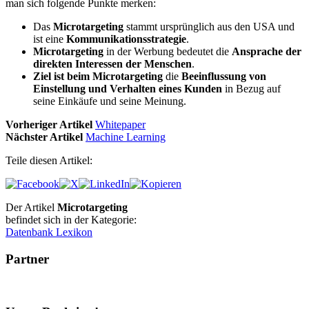
man sich folgende Punkte merken:
Das
Microtargeting
stammt ursprünglich aus den USA und
ist eine
Kommunikationsstrategie
.
Microtargeting
in der Werbung bedeutet die
Ansprache der
direkten Interessen der Menschen
.
Ziel ist beim Microtargeting
die
Beeinflussung von
Einstellung und Verhalten eines Kunden
in Bezug auf
seine Einkäufe und seine Meinung.
Vorheriger Artikel
Whitepaper
Nächster Artikel
Machine Learning
Teile diesen Artikel:
Der Artikel
Microtargeting
befindet sich in der Kategorie:
Datenbank Lexikon
Partner