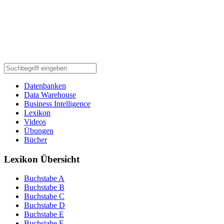
Datenbanken
Data Warehouse
Business Intelligence
Lexikon
Videos
Übungen
Bücher
Lexikon Übersicht
Buchstabe A
Buchstabe B
Buchstabe C
Buchstabe D
Buchstabe E
Buchstabe F