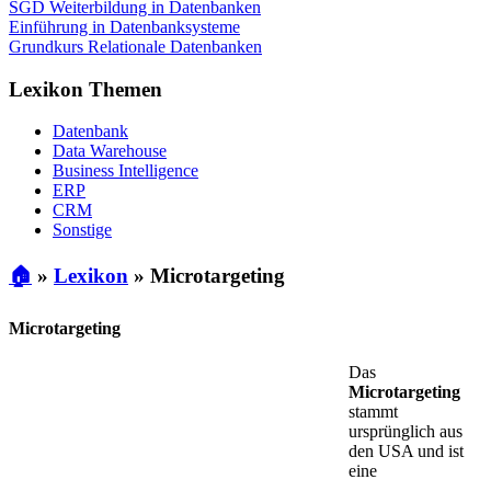
SGD Weiterbildung in Datenbanken
Einführung in Datenbanksysteme
Grundkurs Relationale Datenbanken
Lexikon Themen
Datenbank
Data Warehouse
Business Intelligence
ERP
CRM
Sonstige
🏠
»
Lexikon
»
Microtargeting
Microtargeting
Das
Microtargeting
stammt
ursprünglich aus
den USA und ist
eine