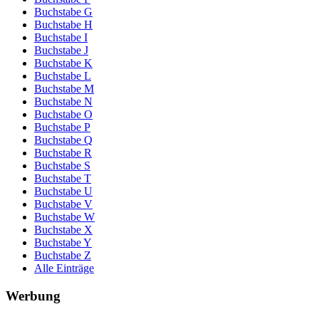
Buchstabe G
Buchstabe H
Buchstabe I
Buchstabe J
Buchstabe K
Buchstabe L
Buchstabe M
Buchstabe N
Buchstabe O
Buchstabe P
Buchstabe Q
Buchstabe R
Buchstabe S
Buchstabe T
Buchstabe U
Buchstabe V
Buchstabe W
Buchstabe X
Buchstabe Y
Buchstabe Z
Alle Einträge
Werbung