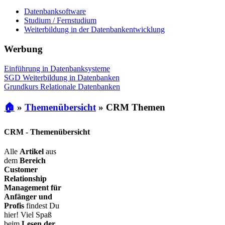
Datenbanksoftware
Studium / Fernstudium
Weiterbildung in der Datenbankentwicklung
Werbung
Einführung in Datenbanksysteme
SGD Weiterbildung in Datenbanken
Grundkurs Relationale Datenbanken
🏠
»
Themenübersicht
»
CRM Themen
CRM - Themenübersicht
Alle
Artikel
aus
dem
Bereich
Customer
Relationship
Management für
Anfänger und
Profis
findest Du
hier! Viel Spaß
beim
Lesen der