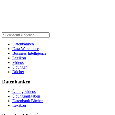
Datenbanken
Data Warehouse
Business Intelligence
Lexikon
Videos
Übungen
Bücher
Datenbanken
Übungsvideos
Übungsaufgaben
Datenbank Bücher
Lexikon