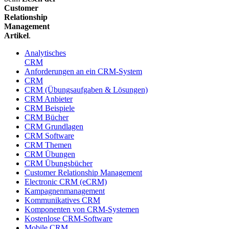
Customer
Relationship
Management
Artikel
.
Analytisches
CRM
Anforderungen an ein CRM-System
CRM
CRM (Übungsaufgaben & Lösungen)
CRM Anbieter
CRM Beispiele
CRM Bücher
CRM Grundlagen
CRM Software
CRM Themen
CRM Übungen
CRM Übungsbücher
Customer Relationship Management
Electronic CRM (eCRM)
Kampagnenmanagement
Kommunikatives CRM
Komponenten von CRM-Systemen
Kostenlose CRM-Software
Mobile CRM