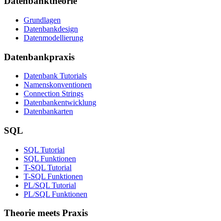
Datenbanktheorie
Grundlagen
Datenbankdesign
Datenmodellierung
Datenbankpraxis
Datenbank Tutorials
Namenskonventionen
Connection Strings
Datenbankentwicklung
Datenbankarten
SQL
SQL Tutorial
SQL Funktionen
T-SQL Tutorial
T-SQL Funktionen
PL/SQL Tutorial
PL/SQL Funktionen
Theorie meets Praxis