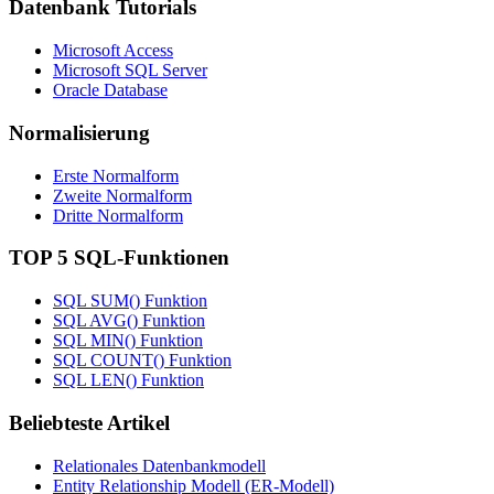
Datenbank Tutorials
Microsoft Access
Microsoft SQL Server
Oracle Database
Normalisierung
Erste Normalform
Zweite Normalform
Dritte Normalform
TOP 5 SQL-Funktionen
SQL SUM() Funktion
SQL AVG() Funktion
SQL MIN() Funktion
SQL COUNT() Funktion
SQL LEN() Funktion
Beliebteste Artikel
Relationales Datenbankmodell
Entity Relationship Modell (ER-Modell)