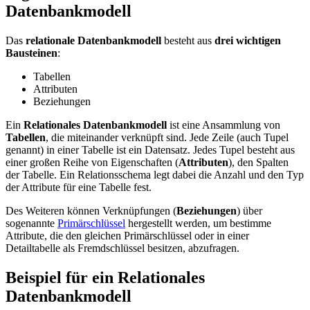
Datenbankmodell
Das
relationale Datenbankmodell
besteht aus
drei wichtigen
Bausteinen
:
Tabellen
Attributen
Beziehungen
Ein
Relationales Datenbankmodell
ist eine Ansammlung von
Tabellen
, die miteinander verknüpft sind. Jede Zeile (auch Tupel
genannt) in einer Tabelle ist ein Datensatz. Jedes Tupel besteht aus
einer großen Reihe von Eigenschaften (
Attributen
), den Spalten
der Tabelle. Ein Relationsschema legt dabei die Anzahl und den Typ
der Attribute für eine Tabelle fest.
Des Weiteren können Verknüpfungen (
Beziehungen
) über
sogenannte
Primärschlüssel
hergestellt werden, um bestimme
Attribute, die den gleichen Primärschlüssel oder in einer
Detailtabelle als Fremdschlüssel besitzen, abzufragen.
Beispiel für ein Relationales
Datenbankmodell