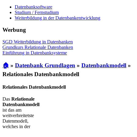
Datenbanksoftware
Studium / Fernstudium
Weiterbildung in der Datenbankentwicklung
Werbung
SGD Weiterbildung in Datenbanken
Grundkurs Relationale Datenbanken
Einführung in Datenbanksysteme
🏠
»
Datenbank Grundlagen
»
Datenbankmodell
»
Relationales Datenbankmodell
Relationales Datenbankmodell
Das
Relationale
Datenbankmodell
ist das am
weitverbreitetste
Datenmodell,
welches in der