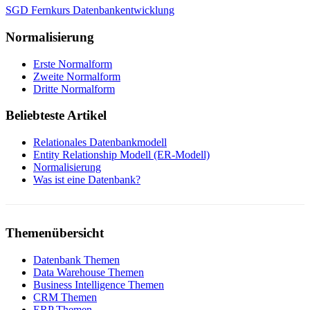
SGD Fernkurs Datenbankentwicklung
Normalisierung
Erste Normalform
Zweite Normalform
Dritte Normalform
Beliebteste Artikel
Relationales Datenbankmodell
Entity Relationship Modell (ER-Modell)
Normalisierung
Was ist eine Datenbank?
Themenübersicht
Datenbank Themen
Data Warehouse Themen
Business Intelligence Themen
CRM Themen
ERP Themen