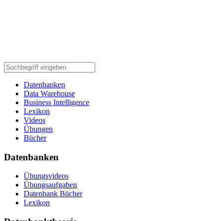
Datenbanken
Data Warehouse
Business Intelligence
Lexikon
Videos
Übungen
Bücher
Datenbanken
Übungsvideos
Übungsaufgaben
Datenbank Bücher
Lexikon