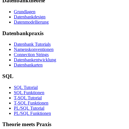
Datenbanktheorie
Grundlagen
Datenbankdesign
Datenmodellierung
Datenbankpraxis
Datenbank Tutorials
Namenskonventionen
Connection Strings
Datenbankentwicklung
Datenbankarten
SQL
SQL Tutorial
SQL Funktionen
T-SQL Tutorial
T-SQL Funktionen
PL/SQL Tutorial
PL/SQL Funktionen
Theorie meets Praxis