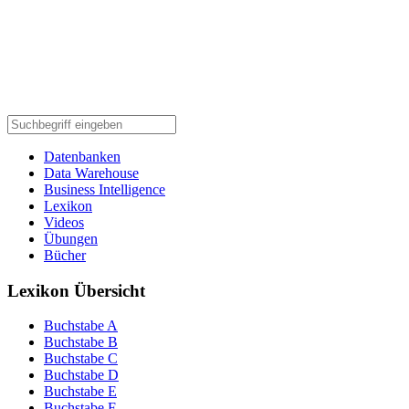
Datenbanken
Data Warehouse
Business Intelligence
Lexikon
Videos
Übungen
Bücher
Lexikon Übersicht
Buchstabe A
Buchstabe B
Buchstabe C
Buchstabe D
Buchstabe E
Buchstabe F