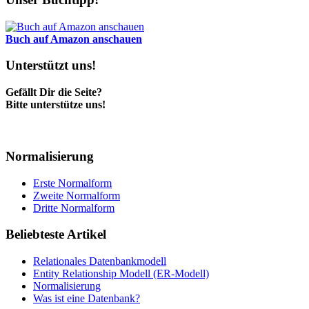
Buch auf Amazon anschauen
Unterstützt uns!
Gefällt Dir die Seite?
Bitte unterstütze uns!
Normalisierung
Erste Normalform
Zweite Normalform
Dritte Normalform
Beliebteste Artikel
Relationales Datenbankmodell
Entity Relationship Modell (ER-Modell)
Normalisierung
Was ist eine Datenbank?