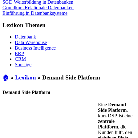
SGD Weiterbildung in Datenbanken
Grundkurs Relationale Datenbanken
Einführung in Datenbanksysteme
Lexikon Themen
Datenbank
Data Warehouse
Business Intelligence
ERP
CRM
Sonstige
🏠
»
Lexikon
»
Demand Side Platform
Demand Side Platform
Eine
Demand
Side Platform
,
kurz DSP, ist eine
zentrale
Plattform
, die
Kunden hilft, den
richtigen Platz