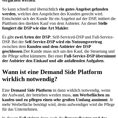
verglichen werden
.
So kann schnell und übersichtlich
ein gutes Angebot gefunden
werden
, welches den Ansprüchen des Kunden gerecht wird.
Entscheidet sich der Kunde für ein Angebot auf der DSP, initiiert die
Plattform den direkten Kauf von dem Anbieter. An dieser
Stelle
fungiert die DSP wie eine Art Makler
.
Es gibt
zwei Arten der DSP
: Self-Serviced-DSP und Full-Service-
DSP. Bei der
Self-Service-DSP wird ein Nutzungsvertrag
zwischen dem
Kunden und dem Anbieter der DSP
geschlossen
.Der Kunde muss sich um den Kauf, die Steuerung und
die Pflege selbst kümmern. Bei einer
Full-Service-DSP übernimmt
der Anbieter den Einkauf und alle anfallenden Aufgaben
.
Wann ist eine Demand Side Platform
wirklich notwendig?
Eine
Demand Side Platform
ist dann wirklich notwendig, wenn
der Aufwand, der betrieben werden muss,
um Werbeflächen zu
kaufen und zu pflegen einen sehr großen Umfang annimmt
. Je
mehr Werbefläche benötigt wird, desto aufwendiger wird die Pflege
für das Unternehmen.