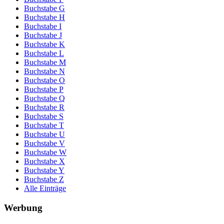
Buchstabe G
Buchstabe H
Buchstabe I
Buchstabe J
Buchstabe K
Buchstabe L
Buchstabe M
Buchstabe N
Buchstabe O
Buchstabe P
Buchstabe Q
Buchstabe R
Buchstabe S
Buchstabe T
Buchstabe U
Buchstabe V
Buchstabe W
Buchstabe X
Buchstabe Y
Buchstabe Z
Alle Einträge
Werbung