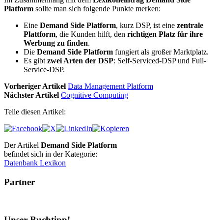
Platform
sollte man sich folgende Punkte merken:
Eine
Demand Side Platform
, kurz DSP, ist eine
zentrale
Plattform
, die Kunden hilft, den
richtigen Platz für ihre
Werbung zu finden
.
Die
Demand Side Platform
fungiert als großer Marktplatz.
Es gibt
zwei Arten der DSP
: Self-Serviced-DSP und Full-
Service-DSP.
Vorheriger Artikel
Data Management Platform
Nächster Artikel
Cognitive Computing
Teile diesen Artikel:
Der Artikel
Demand Side Platform
befindet sich in der Kategorie:
Datenbank Lexikon
Partner
Unser Buchtipp!