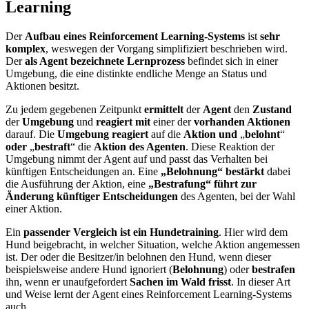
Learning
Der
Aufbau eines Reinforcement Learning-Systems
ist
sehr
komplex
, weswegen der Vorgang simplifiziert beschrieben wird.
Der
als Agent bezeichnete Lernprozess
befindet sich in einer
Umgebung, die eine distinkte endliche Menge an Status und
Aktionen besitzt.
Zu jedem gegebenen Zeitpunkt
ermittelt
der
Agent
den
Zustand
der
Umgebung
und
reagiert
mit
einer der
vorhanden Aktionen
darauf. Die
Umgebung reagiert
auf die
Aktion und
„
belohnt
“
oder
„
bestraft
“ die
Aktion des Agenten
. Diese Reaktion der
Umgebung nimmt der Agent auf und passt das Verhalten bei
künftigen Entscheidungen an. Eine
„Belohnung“ bestärkt
dabei
die Ausführung der Aktion, eine
„Bestrafung“ führt zur
Änderung künftiger Entscheidungen
des Agenten, bei der Wahl
einer Aktion.
Ein
passender Vergleich ist ein Hundetraining
. Hier wird dem
Hund beigebracht, in welcher Situation, welche Aktion angemessen
ist. Der oder die Besitzer/in belohnen den Hund, wenn dieser
beispielsweise andere Hund ignoriert (
Belohnung
) oder
bestrafen
ihn, wenn er unaufgefordert
Sachen im Wald frisst
. In dieser Art
und Weise lernt der Agent eines Reinforcement Learning-Systems
auch.