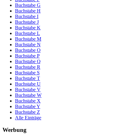
Buchstabe G
Buchstabe H
Buchstabe I
Buchstabe J
Buchstabe K
Buchstabe L
Buchstabe M
Buchstabe N
Buchstabe O
Buchstabe P
Buchstabe Q
Buchstabe R
Buchstabe S
Buchstabe T
Buchstabe U
Buchstabe V
Buchstabe W
Buchstabe X
Buchstabe Y
Buchstabe Z
Alle Einträge
Werbung