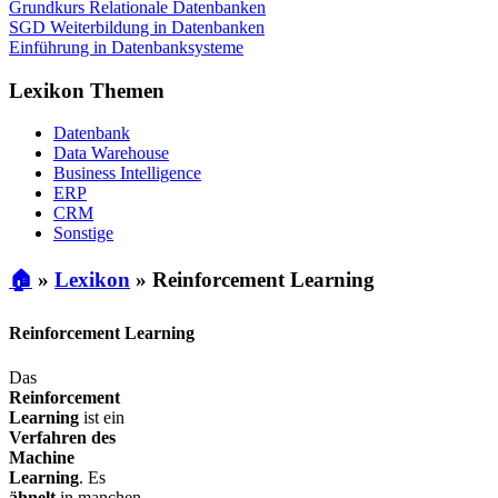
Grundkurs Relationale Datenbanken
SGD Weiterbildung in Datenbanken
Einführung in Datenbanksysteme
Lexikon Themen
Datenbank
Data Warehouse
Business Intelligence
ERP
CRM
Sonstige
🏠
»
Lexikon
»
Reinforcement Learning
Reinforcement Learning
Das
Reinforcement
Learning
ist ein
Verfahren des
Machine
Learning
. Es
ähnelt
in manchen