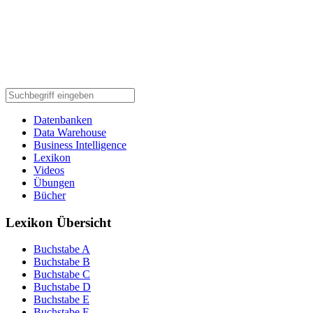
Datenbanken
Data Warehouse
Business Intelligence
Lexikon
Videos
Übungen
Bücher
Lexikon Übersicht
Buchstabe A
Buchstabe B
Buchstabe C
Buchstabe D
Buchstabe E
Buchstabe F