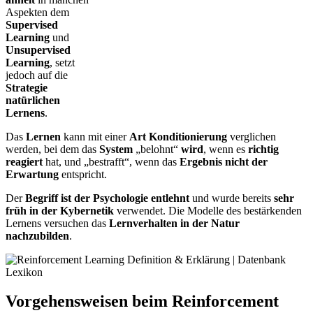
Aspekten dem
Supervised
Learning
und
Unsupervised
Learning
, setzt
jedoch auf die
Strategie
natürlichen
Lernens
.
Das
Lernen
kann mit einer
Art
Konditionierung
verglichen
werden, bei dem das
System
„belohnt“
wird
, wenn es
richtig
reagiert
hat, und „bestrafft“, wenn das
Ergebnis nicht der
Erwartung
entspricht.
Der
Begriff ist der Psychologie entlehnt
und wurde bereits
sehr
früh in der Kybernetik
verwendet. Die Modelle des bestärkenden
Lernens versuchen das
Lernverhalten in der Natur
nachzubilden
.
Vorgehensweisen beim Reinforcement