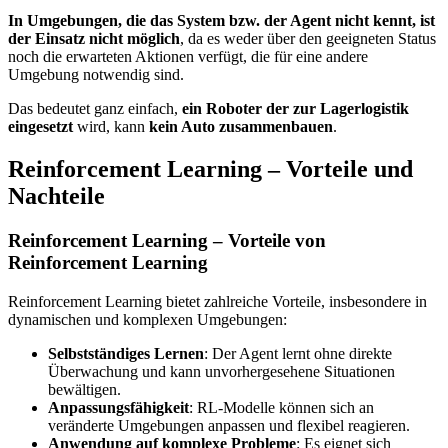
In Umgebungen, die das System bzw. der Agent nicht kennt, ist
der Einsatz nicht möglich
, da es weder über den geeigneten Status
noch die erwarteten Aktionen verfügt, die für eine andere
Umgebung notwendig sind.
Das bedeutet ganz einfach,
ein Roboter der zur Lagerlogistik
eingesetzt
wird, kann
kein Auto zusammenbauen
.
Reinforcement Learning – Vorteile und
Nachteile
Reinforcement Learning – Vorteile von
Reinforcement Learning
Reinforcement Learning bietet zahlreiche Vorteile, insbesondere in
dynamischen und komplexen Umgebungen:
Selbstständiges Lernen
: Der Agent lernt ohne direkte
Überwachung und kann unvorhergesehene Situationen
bewältigen.
Anpassungsfähigkeit
: RL-Modelle können sich an
veränderte Umgebungen anpassen und flexibel reagieren.
Anwendung auf komplexe Probleme
: Es eignet sich