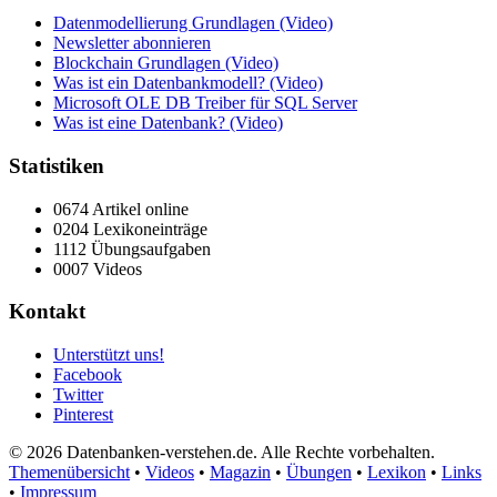
Datenmodellierung Grundlagen (Video)
Newsletter abonnieren
Blockchain Grundlagen (Video)
Was ist ein Datenbankmodell? (Video)
Microsoft OLE DB Treiber für SQL Server
Was ist eine Datenbank? (Video)
Statistiken
0674 Artikel online
0204 Lexikoneinträge
1112 Übungsaufgaben
0007 Videos
Kontakt
Unterstützt uns!
Facebook
Twitter
Pinterest
© 2026 Datenbanken-verstehen.de. Alle Rechte vorbehalten.
Themenübersicht
•
Videos
•
Magazin
•
Übungen
•
Lexikon
•
Links
•
Impressum