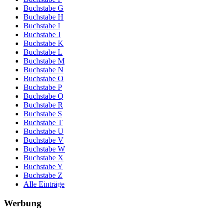
Buchstabe G
Buchstabe H
Buchstabe I
Buchstabe J
Buchstabe K
Buchstabe L
Buchstabe M
Buchstabe N
Buchstabe O
Buchstabe P
Buchstabe Q
Buchstabe R
Buchstabe S
Buchstabe T
Buchstabe U
Buchstabe V
Buchstabe W
Buchstabe X
Buchstabe Y
Buchstabe Z
Alle Einträge
Werbung