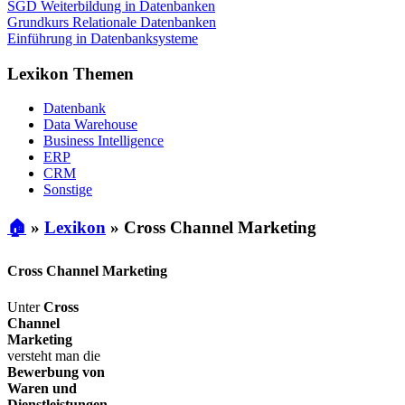
SGD Weiterbildung in Datenbanken
Grundkurs Relationale Datenbanken
Einführung in Datenbanksysteme
Lexikon Themen
Datenbank
Data Warehouse
Business Intelligence
ERP
CRM
Sonstige
🏠
»
Lexikon
»
Cross Channel Marketing
Cross Channel Marketing
Unter
Cross
Channel
Marketing
versteht man die
Bewerbung von
Waren und
Dienstleistungen