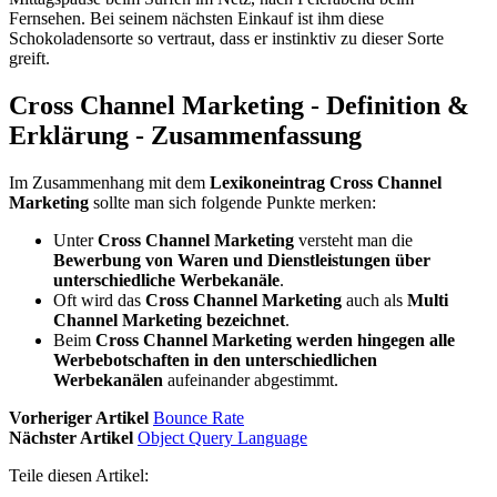
Fernsehen. Bei seinem nächsten Einkauf ist ihm diese
Schokoladensorte so vertraut, dass er instinktiv zu dieser Sorte
greift.
Cross Channel Marketing - Definition &
Erklärung - Zusammenfassung
Im Zusammenhang mit dem
Lexikoneintrag Cross Channel
Marketing
sollte man sich folgende Punkte merken:
Unter
Cross Channel Marketing
versteht man die
Bewerbung von Waren und Dienstleistungen über
unterschiedliche Werbekanäle
.
Oft wird das
Cross Channel Marketing
auch als
Multi
Channel Marketing bezeichnet
.
Beim
Cross Channel Marketing werden hingegen alle
Werbebotschaften in den unterschiedlichen
Werbekanälen
aufeinander abgestimmt.
Vorheriger Artikel
Bounce Rate
Nächster Artikel
Object Query Language
Teile diesen Artikel: