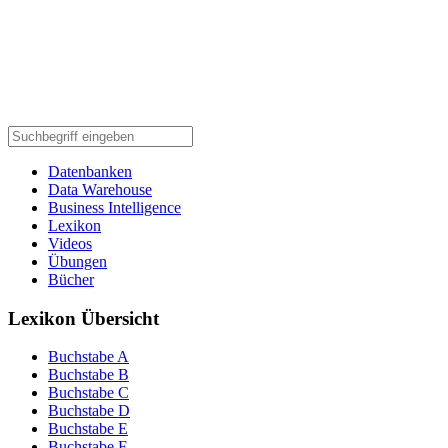
Datenbanken
Data Warehouse
Business Intelligence
Lexikon
Videos
Übungen
Bücher
Lexikon Übersicht
Buchstabe A
Buchstabe B
Buchstabe C
Buchstabe D
Buchstabe E
Buchstabe F