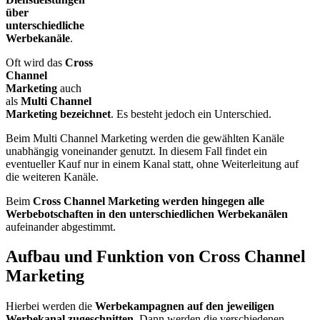
über
unterschiedliche
Werbekanäle
.
Oft wird das
Cross
Channel
Marketing
auch
als
Multi Channel
Marketing bezeichnet
. Es besteht jedoch ein Unterschied.
Beim Multi Channel Marketing werden die gewählten Kanäle
unabhängig voneinander genutzt. In diesem Fall findet ein
eventueller Kauf nur in einem Kanal statt, ohne Weiterleitung auf
die weiteren Kanäle.
Beim
Cross Channel Marketing werden hingegen alle
Werbebotschaften in den unterschiedlichen Werbekanälen
aufeinander abgestimmt.
Aufbau und Funktion von Cross Channel
Marketing
Hierbei werden die
Werbekampagnen auf den jeweiligen
Werbekanal zugeschnitten
. Dann werden die verschiedenen