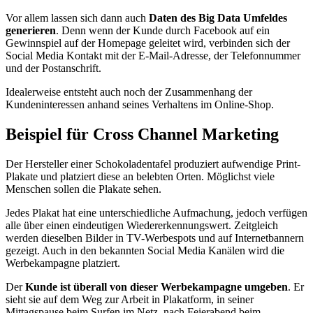
Vor allem lassen sich dann auch
Daten des Big Data Umfeldes
generieren
. Denn wenn der Kunde durch Facebook auf ein
Gewinnspiel auf der Homepage geleitet wird, verbinden sich der
Social Media Kontakt mit der E-Mail-Adresse, der Telefonnummer
und der Postanschrift.
Idealerweise entsteht auch noch der Zusammenhang der
Kundeninteressen anhand seines Verhaltens im Online-Shop.
Beispiel für Cross Channel Marketing
Der Hersteller einer Schokoladentafel produziert aufwendige Print-
Plakate und platziert diese an belebten Orten. Möglichst viele
Menschen sollen die Plakate sehen.
Jedes Plakat hat eine unterschiedliche Aufmachung, jedoch verfügen
alle über einen eindeutigen Wiedererkennungswert. Zeitgleich
werden dieselben Bilder in TV-Werbespots und auf Internetbannern
gezeigt. Auch in den bekannten Social Media Kanälen wird die
Werbekampagne platziert.
Der
Kunde ist überall von dieser Werbekampagne umgeben
. Er
sieht sie auf dem Weg zur Arbeit in Plakatform, in seiner
Mittagspause beim Surfen im Netz, nach Feierabend beim