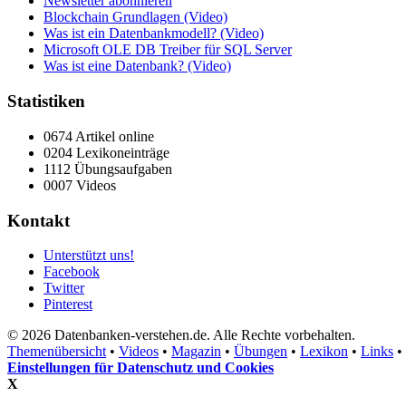
Newsletter abonnieren
Blockchain Grundlagen (Video)
Was ist ein Datenbankmodell? (Video)
Microsoft OLE DB Treiber für SQL Server
Was ist eine Datenbank? (Video)
Statistiken
0674 Artikel online
0204 Lexikoneinträge
1112 Übungsaufgaben
0007 Videos
Kontakt
Unterstützt uns!
Facebook
Twitter
Pinterest
© 2026 Datenbanken-verstehen.de. Alle Rechte vorbehalten.
Themenübersicht
•
Videos
•
Magazin
•
Übungen
•
Lexikon
•
Links
•
Einstellungen für Datenschutz und Cookies
X