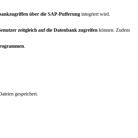
ankzugriffen über die SAP-Pufferung
integriert wird.
Benutzer zeitgleich auf die Datenbank zugreifen
können. Zudem
 Programmen
.
ateien gespeichert.