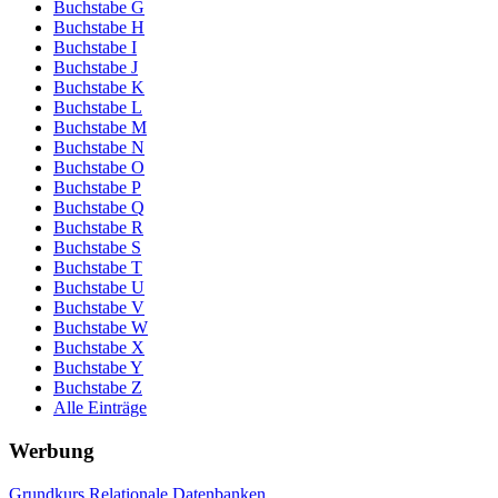
Buchstabe G
Buchstabe H
Buchstabe I
Buchstabe J
Buchstabe K
Buchstabe L
Buchstabe M
Buchstabe N
Buchstabe O
Buchstabe P
Buchstabe Q
Buchstabe R
Buchstabe S
Buchstabe T
Buchstabe U
Buchstabe V
Buchstabe W
Buchstabe X
Buchstabe Y
Buchstabe Z
Alle Einträge
Werbung
Grundkurs Relationale Datenbanken