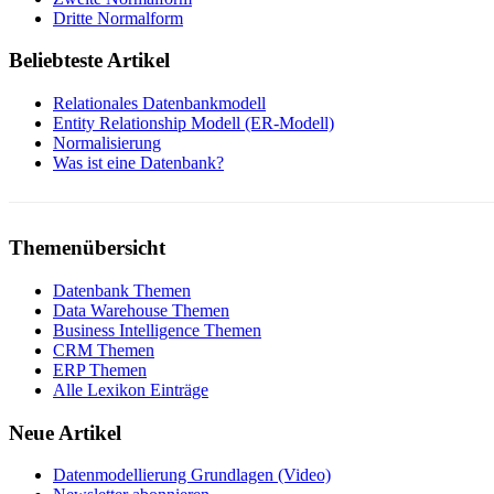
Dritte Normalform
Beliebteste Artikel
Relationales Datenbankmodell
Entity Relationship Modell (ER-Modell)
Normalisierung
Was ist eine Datenbank?
Themenübersicht
Datenbank Themen
Data Warehouse Themen
Business Intelligence Themen
CRM Themen
ERP Themen
Alle Lexikon Einträge
Neue Artikel
Datenmodellierung Grundlagen (Video)