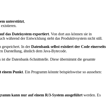
em unterstützt
,
existieren.
auf das Dateisystem exportiert
. Von dort aus können sie in
ch während der Entwicklung steht das Produktivsystem nicht still.
 gespeichert. In der
Datenbank selbst existiert der Code einerseits
ären Darstellung, ähnlich dem Java-Bytecode.
 ist die Datenbank-Schnittstelle. Diese übernimmt die gesamte
it einem Punkt
. Ein Programm könnte beispielsweise so aussehen:
amm kann nur auf einem R/3-System ausgeführt
werden. Es