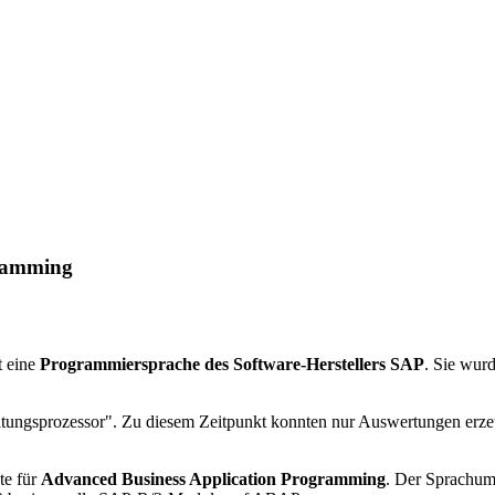
gramming
t eine
Programmiersprache des Software-Herstellers SAP
. Sie wurd
itungsprozessor". Zu diesem Zeitpunkt konnten nur Auswertungen erze
te für
Advanced Business Application Programming
. Der Sprachum