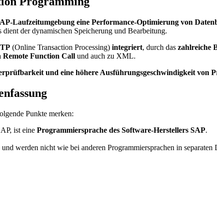
ation Programming
P-Laufzeitumgebung eine Performance-Optimierung von Datenb
es dient der dynamischen Speicherung und Bearbeitung.
LTP
(Online Transaction Processing)
integriert
, durch das
zahlreiche 
a Remote Function Call
und auch zu XML.
berprüfbarkeit und eine höhere Ausführungsgeschwindigkeit von
enfassung
folgende Punkte merken:
AP, ist eine
Programmiersprache des Software-Herstellers SAP
.
und werden nicht wie bei anderen Programmiersprachen in separaten D