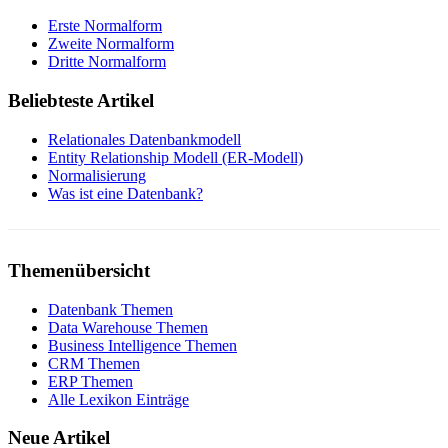
Erste Normalform
Zweite Normalform
Dritte Normalform
Beliebteste Artikel
Relationales Datenbankmodell
Entity Relationship Modell (ER-Modell)
Normalisierung
Was ist eine Datenbank?
Themenübersicht
Datenbank Themen
Data Warehouse Themen
Business Intelligence Themen
CRM Themen
ERP Themen
Alle Lexikon Einträge
Neue Artikel