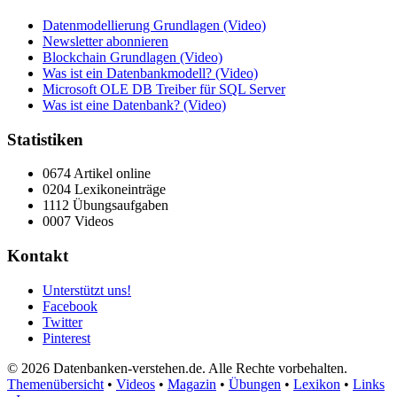
Datenmodellierung Grundlagen (Video)
Newsletter abonnieren
Blockchain Grundlagen (Video)
Was ist ein Datenbankmodell? (Video)
Microsoft OLE DB Treiber für SQL Server
Was ist eine Datenbank? (Video)
Statistiken
0674 Artikel online
0204 Lexikoneinträge
1112 Übungsaufgaben
0007 Videos
Kontakt
Unterstützt uns!
Facebook
Twitter
Pinterest
© 2026 Datenbanken-verstehen.de. Alle Rechte vorbehalten.
Themenübersicht
•
Videos
•
Magazin
•
Übungen
•
Lexikon
•
Links