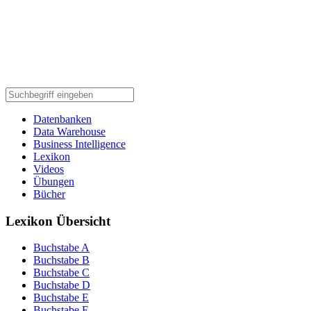
Datenbanken
Data Warehouse
Business Intelligence
Lexikon
Videos
Übungen
Bücher
Lexikon Übersicht
Buchstabe A
Buchstabe B
Buchstabe C
Buchstabe D
Buchstabe E
Buchstabe F