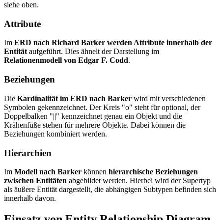
siehe oben.
Attribute
Im
ERD nach Richard Barker werden Attribute innerhalb der
Entität
aufgeführt. Dies ähnelt der Darstellung im
Relationenmodell von Edgar F. Codd
.
Beziehungen
Die
Kardinalität im ERD nach Barker
wird mit verschiedenen
Symbolen gekennzeichnet. Der Kreis "o" steht für optional, der
Doppelbalken "||" kennzeichnet genau ein Objekt und die
Krähenfüße stehen für mehrere Objekte. Dabei können die
Beziehungen kombiniert werden.
Hierarchien
Im
Modell nach Barker
können
hierarchische Beziehungen
zwischen Entitäten
abgebildet werden. Hierbei wird der Supertyp
als äußere Entität dargestellt, die abhängigen Subtypen befinden sich
innerhalb davon.
Einsatz von Entity Relationship Diagram