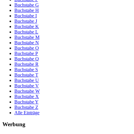
Buchstabe G
Buchstabe H
Buchstabe I
Buchstabe J
Buchstabe K
Buchstabe L
Buchstabe M
Buchstabe N
Buchstabe O
Buchstabe P
Buchstabe Q
Buchstabe R
Buchstabe S
Buchstabe T
Buchstabe U
Buchstabe V
Buchstabe W
Buchstabe X
Buchstabe Y
Buchstabe Z
Alle Einträge
Werbung