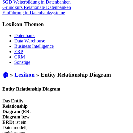
SGD Weiterbildung in Datenbanken
Grundkurs Relationale Datenbanken
Einführung in Datenbanksysteme
Lexikon Themen
Datenbank
Data Warehouse
Business Intelligence
ERP
CRM
Sonstige
🏠
»
Lexikon
»
Entity Relationship Diagram
Entity Relationship Diagram
Das
Entity
Relationship
Diagram (ER-
Diagram bzw.
ERD)
ist ein
Datenmodell,
welches zur