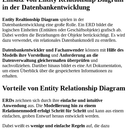
in der Datenbankentwicklung
Entity Realtionship Diagram
spielen in der
Datenbankentwicklung eine große Rolle. Ein ERD bildet die
logischen Einheiten (Entitäten oder Geschäftsobjekte) grafisch ab.
Dabei werden die Beziehungen der Objekte berücksichtigt. Es wird
dazu verwendet, ein relationales Datenbankmodell zu erstellen.
Datenbankentwickler und Fachanwender
können mit
Hilfe des
Modells ihre Vorstellung
und
Anforderung an die
Datenverwaltung gleichermaßen überprüfen
und
nachvollziehen. Darüber hinaus bildet es eine Art Dokumentation,
um einen Überblick über die gespeicherten Informationen zu
erhalten.
Vorteile von Entity Relationship Diagram
ERDs
zeichnen sich durch ihre
einfache und intuitive
Anwendung
aus. Die
Modellierung hin zu einem
Relationenmodell erfolgt Schritt für Schritt
und kann aus einem
einfachen, groben Entwurf heraus entwickelt werden.
Dabei weißt es
wenige und einfache Regeln
auf, die dazu