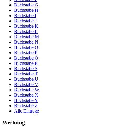
Buchstabe G
Buchstabe H
Buchstabe I
Buchstabe J
Buchstabe K
Buchstabe L
Buchstabe M
Buchstabe N
Buchstabe O
Buchstabe P
Buchstabe Q
Buchstabe R
Buchstabe S
Buchstabe T
Buchstabe U
Buchstabe V
Buchstabe W
Buchstabe X
Buchstabe Y
Buchstabe Z
Alle Einträge
Werbung