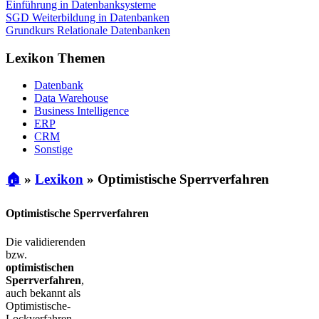
Einführung in Datenbanksysteme
SGD Weiterbildung in Datenbanken
Grundkurs Relationale Datenbanken
Lexikon Themen
Datenbank
Data Warehouse
Business Intelligence
ERP
CRM
Sonstige
🏠
»
Lexikon
»
Optimistische Sperrverfahren
Optimistische Sperrverfahren
Die validierenden
bzw.
optimistischen
Sperrverfahren
,
auch bekannt als
Optimistische-
Lockverfahren,