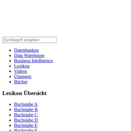
Datenbanken
Data Warehouse
Business Intelligence
Lexikon
Videos
Übungen
Bücher
Lexikon Übersicht
Buchstabe A
Buchstabe B
Buchstabe C
Buchstabe D
Buchstabe E
Buchstabe F