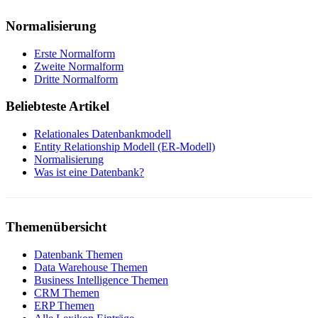
Normalisierung
Erste Normalform
Zweite Normalform
Dritte Normalform
Beliebteste Artikel
Relationales Datenbankmodell
Entity Relationship Modell (ER-Modell)
Normalisierung
Was ist eine Datenbank?
Themenübersicht
Datenbank Themen
Data Warehouse Themen
Business Intelligence Themen
CRM Themen
ERP Themen