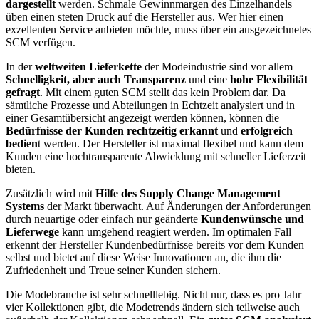
dargestellt
werden. Schmale Gewinnmargen des Einzelhandels
üben einen steten Druck auf die Hersteller aus. Wer hier einen
exzellenten Service anbieten möchte, muss über ein ausgezeichnetes
SCM verfügen.
In der
weltweiten Lieferkette
der Modeindustrie sind vor allem
Schnelligkeit, aber auch Transparenz
und eine
hohe Flexibilität
gefragt
. Mit einem guten SCM stellt das kein Problem dar. Da
sämtliche Prozesse und Abteilungen in Echtzeit analysiert und in
einer Gesamtübersicht angezeigt werden können, können die
Bedürfnisse der Kunden rechtzeitig erkannt
und
erfolgreich
bedien
t werden. Der Hersteller ist maximal flexibel und kann dem
Kunden eine hochtransparente Abwicklung mit schneller Lieferzeit
bieten.
Zusätzlich wird mit
Hilfe des Supply Change Management
Systems
der Markt überwacht. Auf Änderungen der Anforderungen
durch neuartige oder einfach nur geänderte
Kundenwünsche und
Lieferwege
kann umgehend reagiert werden. Im optimalen Fall
erkennt der Hersteller Kundenbedürfnisse bereits vor dem Kunden
selbst und bietet auf diese Weise Innovationen an, die ihm die
Zufriedenheit und Treue seiner Kunden sichern.
Die Modebranche ist sehr schnelllebig. Nicht nur, dass es pro Jahr
vier Kollektionen gibt, die Modetrends ändern sich teilweise auch