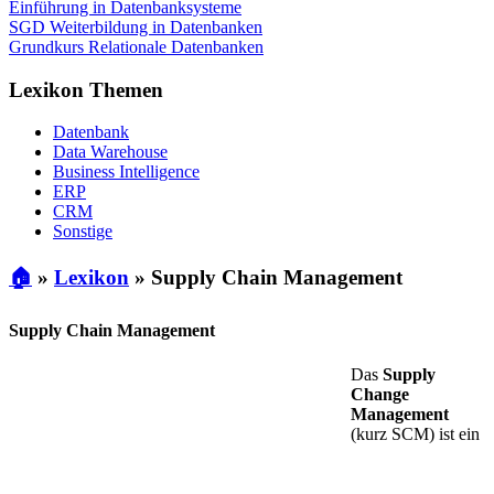
Einführung in Datenbanksysteme
SGD Weiterbildung in Datenbanken
Grundkurs Relationale Datenbanken
Lexikon Themen
Datenbank
Data Warehouse
Business Intelligence
ERP
CRM
Sonstige
🏠
»
Lexikon
»
Supply Chain Management
Supply Chain Management
Das
Supply
Change
Management
(kurz SCM) ist ein