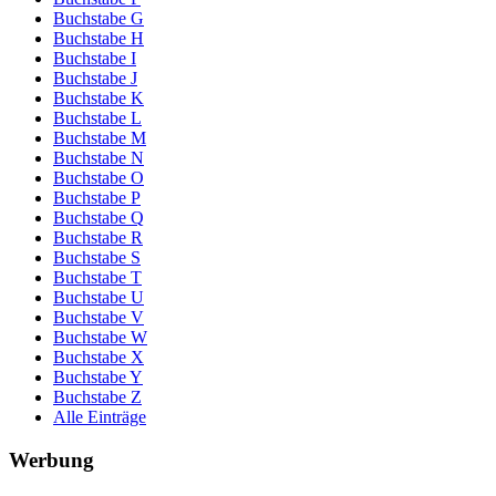
Buchstabe G
Buchstabe H
Buchstabe I
Buchstabe J
Buchstabe K
Buchstabe L
Buchstabe M
Buchstabe N
Buchstabe O
Buchstabe P
Buchstabe Q
Buchstabe R
Buchstabe S
Buchstabe T
Buchstabe U
Buchstabe V
Buchstabe W
Buchstabe X
Buchstabe Y
Buchstabe Z
Alle Einträge
Werbung