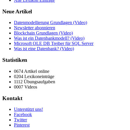
Alle Lexikon Einträge
Neue Artikel
Datenmodellierung Grundlagen (Video)
Newsletter abonnieren
Blockchain Grundlagen (Video)
Was ist ein Datenbankmodell? (Video)
Microsoft OLE DB Treiber für SQL Server
Was ist eine Datenbank? (Video)
Statistiken
0674 Artikel online
0204 Lexikoneinträge
1112 Übungsaufgaben
0007 Videos
Kontakt
Unterstützt uns!
Facebook
Twitter
Pinterest