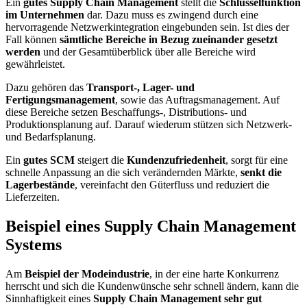
Ein
gutes Supply Chain Management
stellt die
Schlüsselfunktion
im Unternehmen
dar. Dazu muss es zwingend durch eine
hervorragende Netzwerkintegration eingebunden sein. Ist dies der
Fall können
sämtliche Bereiche in Bezug zueinander gesetzt
werden
und der Gesamtüberblick über alle Bereiche wird
gewährleistet.
Dazu gehören das
Transport-, Lager- und
Fertigungsmanagement
, sowie das Auftragsmanagement. Auf
diese Bereiche setzen Beschaffungs-, Distributions- und
Produktionsplanung auf. Darauf wiederum stützen sich Netzwerk-
und Bedarfsplanung.
Ein
gutes SCM
steigert die
Kundenzufriedenheit
, sorgt für eine
schnelle Anpassung an die sich verändernden Märkte,
senkt die
Lagerbestände
, vereinfacht den Güterfluss und reduziert die
Lieferzeiten.
Beispiel eines Supply Chain Management
Systems
Am
Beispiel der Modeindustrie
, in der eine harte Konkurrenz
herrscht und sich die Kundenwünsche sehr schnell ändern, kann die
Sinnhaftigkeit eines
Supply Chain Management sehr gut