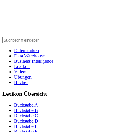
Datenbanken
Data Warehouse
Business Intelligence
Lexikon
Videos
Übungen
Bücher
Lexikon Übersicht
Buchstabe A
Buchstabe B
Buchstabe C
Buchstabe D
Buchstabe E
Buchstabe F