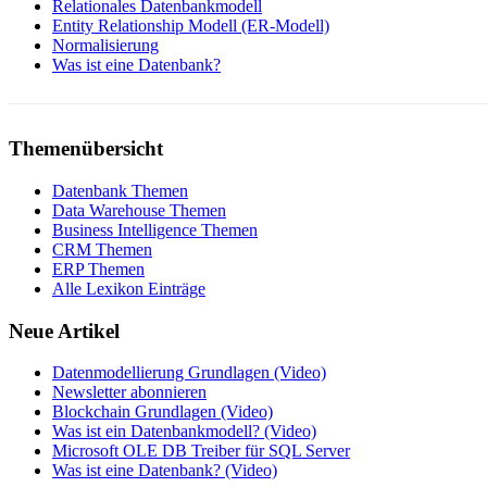
Relationales Datenbankmodell
Entity Relationship Modell (ER-Modell)
Normalisierung
Was ist eine Datenbank?
Themenübersicht
Datenbank Themen
Data Warehouse Themen
Business Intelligence Themen
CRM Themen
ERP Themen
Alle Lexikon Einträge
Neue Artikel
Datenmodellierung Grundlagen (Video)
Newsletter abonnieren
Blockchain Grundlagen (Video)
Was ist ein Datenbankmodell? (Video)
Microsoft OLE DB Treiber für SQL Server
Was ist eine Datenbank? (Video)