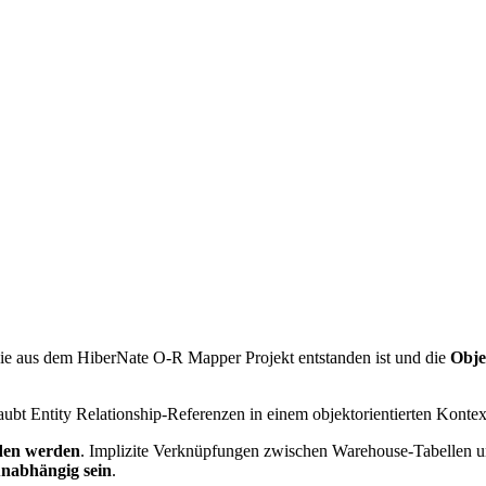
die aus dem HiberNate O-R Mapper Projekt entstanden ist und die
Obje
ubt Entity Relationship-Referenzen in einem objektorientierten Kontex
den werden
. Implizite Verknüpfungen zwischen Warehouse-Tabellen u
nabhängig sein
.