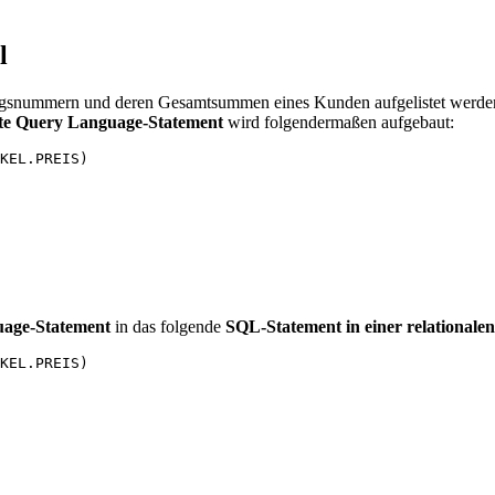
l
gsnummern und deren Gesamtsummen eines Kunden aufgelistet werden. 
te Query Language-Statement
wird folgendermaßen aufgebaut:
KEL.PREIS)

uage-Statement
in das folgende
SQL-Statement in einer relational
KEL.PREIS) 
