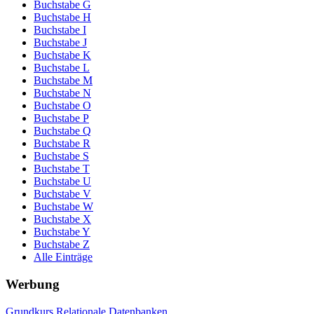
Buchstabe G
Buchstabe H
Buchstabe I
Buchstabe J
Buchstabe K
Buchstabe L
Buchstabe M
Buchstabe N
Buchstabe O
Buchstabe P
Buchstabe Q
Buchstabe R
Buchstabe S
Buchstabe T
Buchstabe U
Buchstabe V
Buchstabe W
Buchstabe X
Buchstabe Y
Buchstabe Z
Alle Einträge
Werbung
Grundkurs Relationale Datenbanken