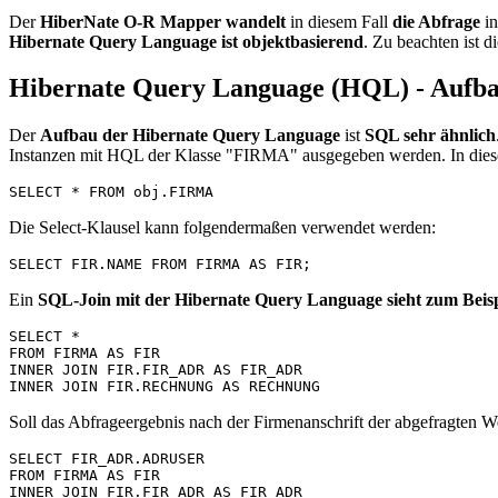
Der
HiberNate O-R Mapper wandelt
in diesem Fall
die Abfrage
in
Hibernate Query Language ist objektbasierend
. Zu beachten ist d
Hibernate Query Language (HQL) - Aufba
Der
Aufbau der Hibernate Query Language
ist
SQL sehr ähnlich
Instanzen mit HQL der Klasse "FIRMA" ausgegeben werden. In diesem
SELECT * FROM obj.FIRMA
Die Select-Klausel kann folgendermaßen verwendet werden:
SELECT FIR.NAME FROM FIRMA AS FIR;
Ein
SQL-Join mit der Hibernate Query Language sieht zum Beisp
SELECT *

FROM FIRMA AS FIR

INNER JOIN FIR.FIR_ADR AS FIR_ADR

Soll das Abfrageergebnis nach der Firmenanschrift der abgefragten Wer
SELECT FIR_ADR.ADRUSER

FROM FIRMA AS FIR

INNER JOIN FIR.FIR_ADR AS FIR_ADR
