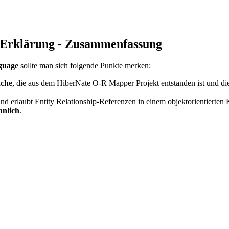
& Erklärung - Zusammenfassung
guage
sollte man sich folgende Punkte merken:
ache
, die aus dem HiberNate O-R Mapper Projekt entstanden ist und d
d erlaubt Entity Relationship-Referenzen in einem objektorientierten 
hnlich
.