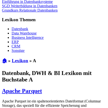
Einführung in Datenbanksysteme
SGD Weiterbildung in Datenbanken
Grundkurs Relationale Datenbanken
Lexikon Themen
Datenbank
Data Warehouse
Business Intelligence
ERP
CRM
Sonstige
🏠
»
Lexikon
»
A
Datenbank, DWH & BI Lexikon mit
Buchstabe A
Apache Parquet
Apache Parquet ist ein spaltenorientiertes Dateiformat (Columnar
Storage), das speziell für die effiziente Speicherung und