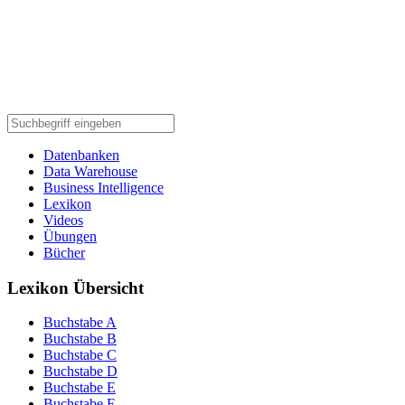
Datenbanken
Data Warehouse
Business Intelligence
Lexikon
Videos
Übungen
Bücher
Lexikon Übersicht
Buchstabe A
Buchstabe B
Buchstabe C
Buchstabe D
Buchstabe E
Buchstabe F