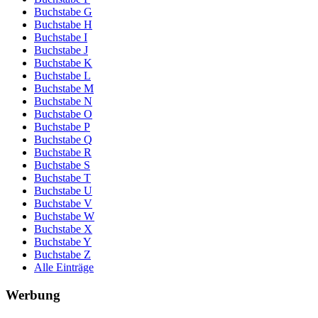
Buchstabe G
Buchstabe H
Buchstabe I
Buchstabe J
Buchstabe K
Buchstabe L
Buchstabe M
Buchstabe N
Buchstabe O
Buchstabe P
Buchstabe Q
Buchstabe R
Buchstabe S
Buchstabe T
Buchstabe U
Buchstabe V
Buchstabe W
Buchstabe X
Buchstabe Y
Buchstabe Z
Alle Einträge
Werbung