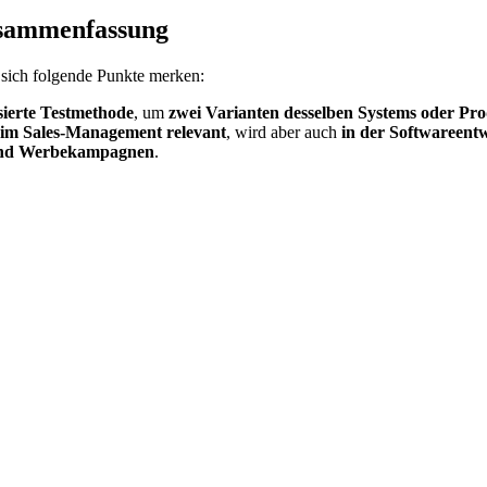
Zusammenfassung
 sich folgende Punkte merken:
ierte Testmethode
, um
zwei Varianten desselben Systems oder Pro
im Sales-Management relevant
, wird aber auch
in der Softwareent
l- und Werbekampagnen
.