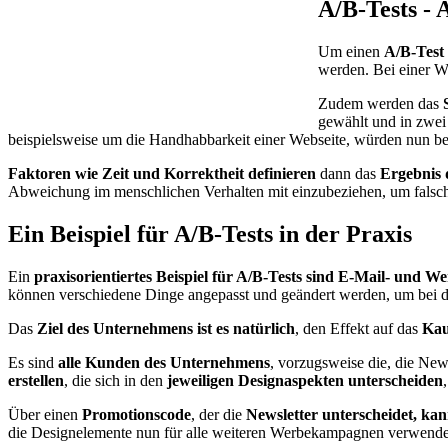
A/B-Tests -
Um einen
A/B-Test
werden. Bei einer W
Zudem werden das
gewählt und in zwei
beispielsweise um die Handhabbarkeit einer Webseite, würden nun be
Faktoren wie Zeit und Korrektheit definieren
dann das
Ergebnis 
Abweichung im menschlichen Verhalten mit einzubeziehen, um falsc
Ein Beispiel für A/B-Tests in der Praxis
Ein
praxisorientiertes Beispiel für A/B-Tests sind E-Mail- und
können verschiedene Dinge angepasst und geändert werden, um bei 
Das
Ziel des Unternehmens ist es natürlich
, den Effekt auf das
Kau
Es sind
alle Kunden des Unternehmens
, vorzugsweise die, die New
erstellen
, die sich in den
jeweiligen Designaspekten unterscheiden
Über einen
Promotionscode
, der die
Newsletter unterscheidet, ka
die Designelemente nun für alle weiteren Werbekampagnen verwende