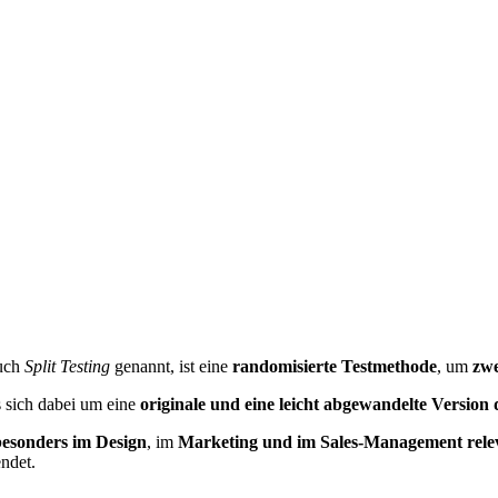
auch
Split Testing
genannt, ist eine
randomisierte Testmethode
, um
zwe
 sich dabei um eine
originale und eine leicht abgewandelte Version
besonders im Design
, im
Marketing und im Sales-Management rele
ndet.