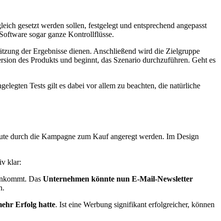
gleich gesetzt werden sollen, festgelegt und entsprechend angepasst
Software sogar ganze Kontrollflüsse.
hätzung der Ergebnisse dienen. Anschließend wird die Zielgruppe
ersion des Produkts und beginnt, das Szenario durchzuführen. Geht es
ngelegten Tests gilt es dabei vor allem zu beachten, die natürliche
e Leute durch die Kampagne zum Kauf angeregt werden. Im Design
iv klar:
h ankommt. Das
Unternehmen könnte nun E-Mail-Newsletter
n.
ehr Erfolg hatte
. Ist eine Werbung signifikant erfolgreicher, können