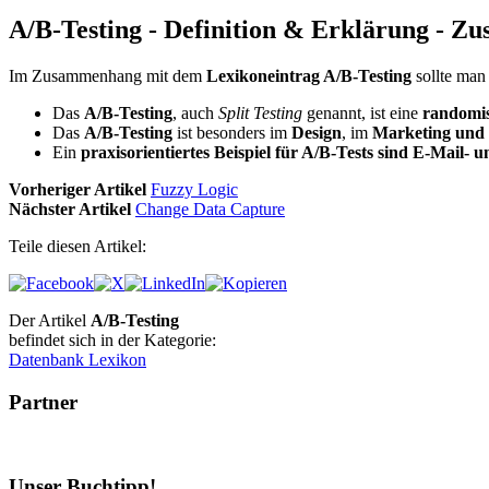
A/B-Testing - Definition & Erklärung - 
Im Zusammenhang mit dem
Lexikoneintrag A/B-Testing
sollte man
Das
A/B-Testing
, auch
Split Testing
genannt, ist eine
randomis
Das
A/B-Testing
ist besonders im
Design
, im
Marketing und 
Ein
praxisorientiertes Beispiel für A/B-Tests sind E-Mai
Vorheriger Artikel
Fuzzy Logic
Nächster Artikel
Change Data Capture
Teile diesen Artikel:
Der Artikel
A/B-Testing
befindet sich in der Kategorie:
Datenbank Lexikon
Partner
Unser Buchtipp!