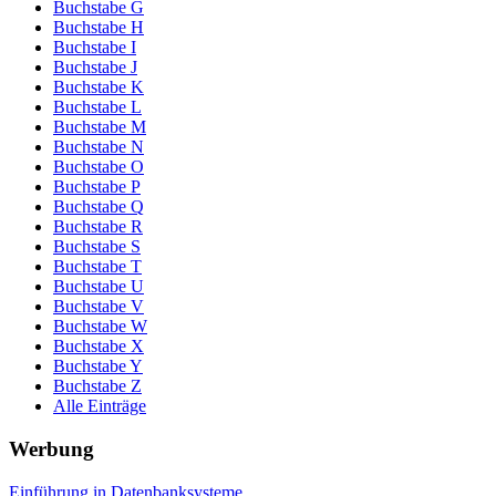
Buchstabe G
Buchstabe H
Buchstabe I
Buchstabe J
Buchstabe K
Buchstabe L
Buchstabe M
Buchstabe N
Buchstabe O
Buchstabe P
Buchstabe Q
Buchstabe R
Buchstabe S
Buchstabe T
Buchstabe U
Buchstabe V
Buchstabe W
Buchstabe X
Buchstabe Y
Buchstabe Z
Alle Einträge
Werbung
Einführung in Datenbanksysteme