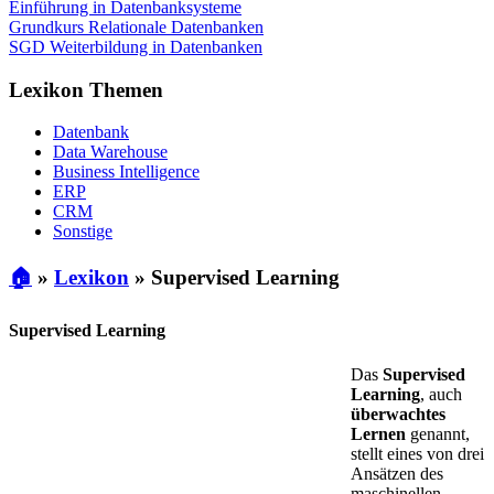
Einführung in Datenbanksysteme
Grundkurs Relationale Datenbanken
SGD Weiterbildung in Datenbanken
Lexikon Themen
Datenbank
Data Warehouse
Business Intelligence
ERP
CRM
Sonstige
🏠
»
Lexikon
»
Supervised Learning
Supervised Learning
Das
Supervised
Learning
, auch
überwachtes
Lernen
genannt,
stellt eines von drei
Ansätzen des
maschinellen