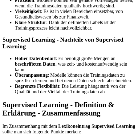
Präzision
: Modelle können sehr genaue Vorhersagen treffen,
wenn die Trainingsdaten qualitativ hochwertig sind.
Vielseitigkeit
: Es ist in vielen Bereichen einsetzbar, von
Gesundheitswesen bis zur Finanzwelt.
Klare Struktur
: Dank der definierten Labels ist der
Trainingsprozess leicht nachvollziehbar.
Supervised Learning - Nachteile von Supervised
Learning
Hoher Datenbedarf
: Es benötigt große Mengen an
beschrifteten Daten
, was zeit- und kostenaufwendig sein
kann.
Überanpassung
: Modelle können die Trainingsdaten zu
spezifisch lernen und bei neuen Daten schlecht abschneiden.
Begrenzte Flexibilität
: Die Leistung hängt stark von der
Qualität und der Vielfalt der Trainingsdaten ab.
Supervised Learning - Definition &
Erklärung - Zusammenfassung
Im Zusammenhang mit dem
Lexikoneintrag Supervised Learning
sollte man sich folgende Punkte merken: