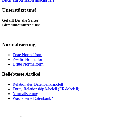
Buch auf Amazon anschauen
Unterstützt uns!
Gefällt Dir die Seite?
Bitte unterstütze uns!
Normalisierung
Erste Normalform
Zweite Normalform
Dritte Normalform
Beliebteste Artikel
Relationales Datenbankmodell
Entity Relationship Modell (ER-Modell)
Normalisierung
Was ist eine Datenbank?