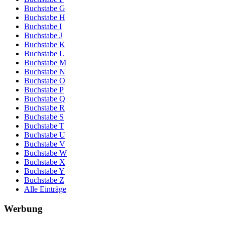
Buchstabe G
Buchstabe H
Buchstabe I
Buchstabe J
Buchstabe K
Buchstabe L
Buchstabe M
Buchstabe N
Buchstabe O
Buchstabe P
Buchstabe Q
Buchstabe R
Buchstabe S
Buchstabe T
Buchstabe U
Buchstabe V
Buchstabe W
Buchstabe X
Buchstabe Y
Buchstabe Z
Alle Einträge
Werbung