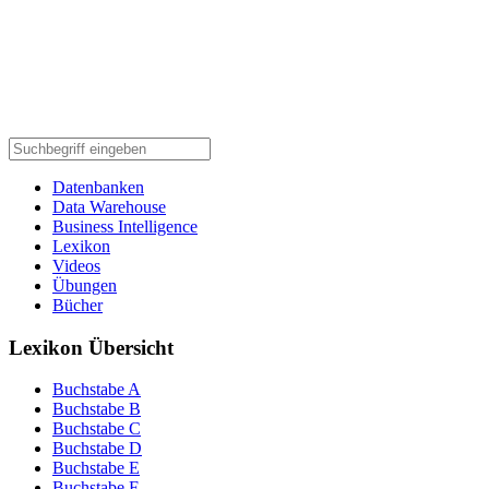
Datenbanken
Data Warehouse
Business Intelligence
Lexikon
Videos
Übungen
Bücher
Lexikon Übersicht
Buchstabe A
Buchstabe B
Buchstabe C
Buchstabe D
Buchstabe E
Buchstabe F