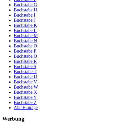
Buchstabe G
Buchstabe H
Buchstabe I
Buchstabe J
Buchstabe K
Buchstabe L
Buchstabe M
Buchstabe N
Buchstabe O
Buchstabe P
Buchstabe Q
Buchstabe R
Buchstabe S
Buchstabe T
Buchstabe U
Buchstabe V
Buchstabe W
Buchstabe X
Buchstabe Y
Buchstabe Z
Alle Einträge
Werbung