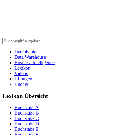
Datenbanken
Data Warehouse
Business Intelligence
Lexikon
Videos
Übungen
Bücher
Lexikon Übersicht
Buchstabe A
Buchstabe B
Buchstabe C
Buchstabe D
Buchstabe E
Buchstabe F