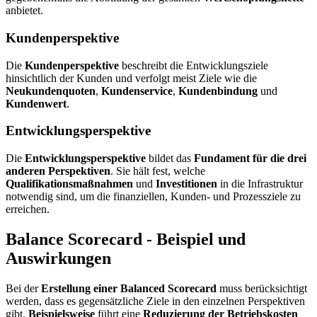
anbietet.
Kundenperspektive
Die
Kundenperspektive
beschreibt die Entwicklungsziele
hinsichtlich der Kunden und verfolgt meist Ziele wie die
Neukundenquoten
,
Kundenservice
,
Kundenbindung
und
Kundenwert
.
Entwicklungsperspektive
Die
Entwicklungsperspektive
bildet das
Fundament für die drei
anderen Perspektiven
. Sie hält fest, welche
Qualifikationsmaßnahmen
und
Investitionen
in die Infrastruktur
notwendig sind, um die finanziellen, Kunden- und Prozessziele zu
erreichen.
Balance Scorecard - Beispiel und
Auswirkungen
Bei der
Erstellung einer Balanced Scorecard
muss berücksichtigt
werden, dass es gegensätzliche Ziele in den einzelnen Perspektiven
gibt.
Beispielsweise
führt eine
Reduzierung der Betriebskosten