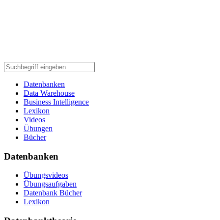
Datenbanken
Data Warehouse
Business Intelligence
Lexikon
Videos
Übungen
Bücher
Datenbanken
Übungsvideos
Übungsaufgaben
Datenbank Bücher
Lexikon