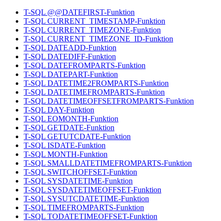
T-SQL @@DATEFIRST-Funktion
T-SQL CURRENT_TIMESTAMP-Funktion
T-SQL CURRENT_TIMEZONE-Funktion
T-SQL CURRENT_TIMEZONE_ID-Funktion
T-SQL DATEADD-Funktion
T-SQL DATEDIFF-Funktion
T-SQL DATEFROMPARTS-Funktion
T-SQL DATEPART-Funktion
T-SQL DATETIME2FROMPARTS-Funktion
T-SQL DATETIMEFROMPARTS-Funktion
T-SQL DATETIMEOFFSETFROMPARTS-Funktion
T-SQL DAY-Funktion
T-SQL EOMONTH-Funktion
T-SQL GETDATE-Funktion
T-SQL GETUTCDATE-Funktion
T-SQL ISDATE-Funktion
T-SQL MONTH-Funktion
T-SQL SMALLDATETIMEFROMPARTS-Funktion
T-SQL SWITCHOFFSET-Funktion
T-SQL SYSDATETIME-Funktion
T-SQL SYSDATETIMEOFFSET-Funktion
T-SQL SYSUTCDATETIME-Funktion
T-SQL TIMEFROMPARTS-Funktion
T-SQL TODATETIMEOFFSET-Funktion