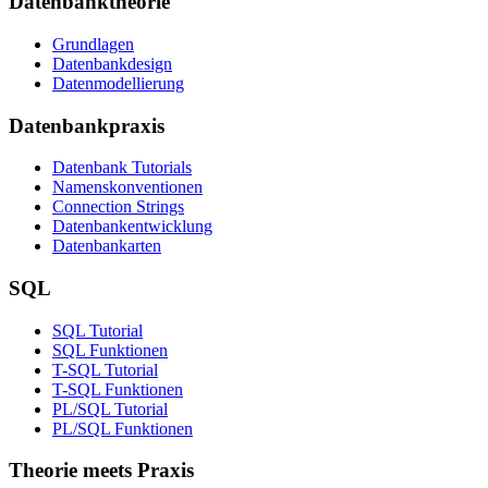
Datenbanktheorie
Grundlagen
Datenbankdesign
Datenmodellierung
Datenbankpraxis
Datenbank Tutorials
Namenskonventionen
Connection Strings
Datenbankentwicklung
Datenbankarten
SQL
SQL Tutorial
SQL Funktionen
T-SQL Tutorial
T-SQL Funktionen
PL/SQL Tutorial
PL/SQL Funktionen
Theorie meets Praxis