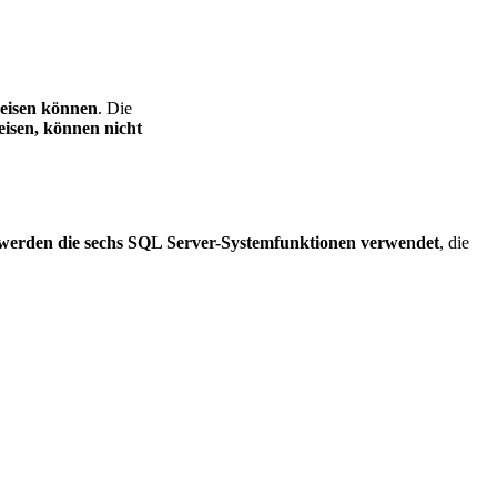
eisen können
. Die
eisen, können nicht
 werden die sechs SQL Server-Systemfunktionen verwendet
, die