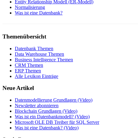
Entity Relationship Modell (ER-Modell)
Normalisierung
Was ist eine Datenbank?
Themenübersicht
Datenbank Themen
Data Warehouse Themen
Business Intelligence Themen
CRM Themen
ERP Themen
Alle Lexikon Einträge
Neue Artikel
Datenmodellierung Grundlagen (Video)
Newsletter abonnieren
Blockchain Grundlagen (Video)
Was ist ein Datenbankmodell? (Video)
Microsoft OLE DB Treiber für SQL Server
Was ist eine Datenbank? (Video)