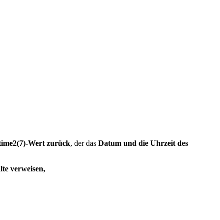
etime2(7)-Wert zurück
, der das
Datum und die Uhrzeit des
lte verweisen,