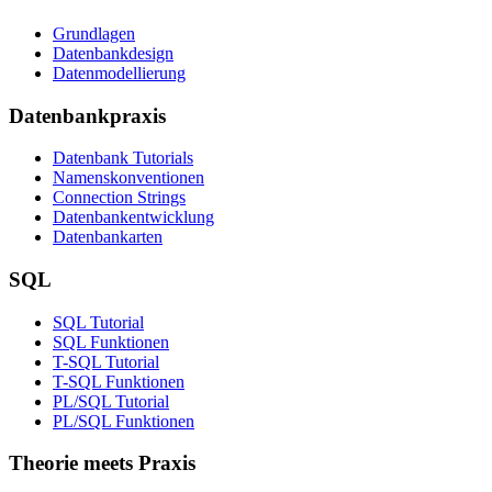
Grundlagen
Datenbankdesign
Datenmodellierung
Datenbankpraxis
Datenbank Tutorials
Namenskonventionen
Connection Strings
Datenbankentwicklung
Datenbankarten
SQL
SQL Tutorial
SQL Funktionen
T-SQL Tutorial
T-SQL Funktionen
PL/SQL Tutorial
PL/SQL Funktionen
Theorie meets Praxis