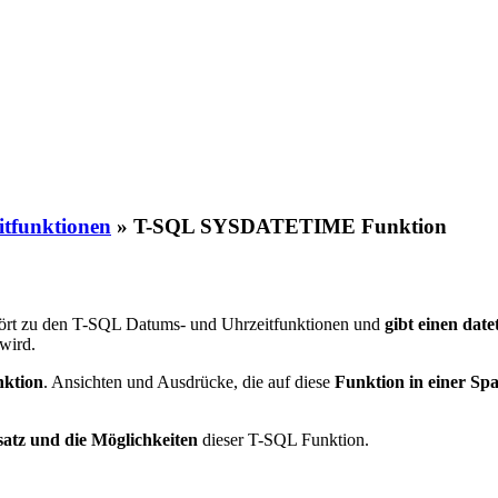
tfunktionen
»
T-SQL SYSDATETIME Funktion
rt zu den T-SQL Datums- und Uhrzeitfunktionen und
gibt einen dat
wird.
nktion
. Ansichten und Ausdrücke, die auf diese
Funktion in einer Spa
satz und die Möglichkeiten
dieser T-SQL Funktion.