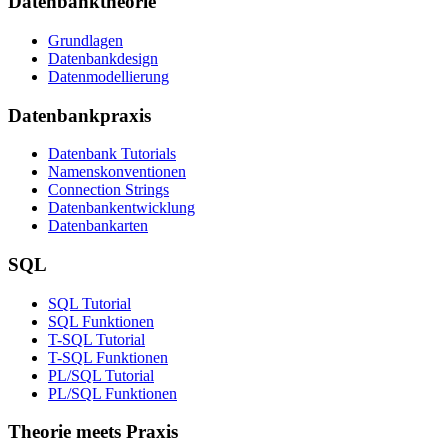
Datenbanktheorie
Grundlagen
Datenbankdesign
Datenmodellierung
Datenbankpraxis
Datenbank Tutorials
Namenskonventionen
Connection Strings
Datenbankentwicklung
Datenbankarten
SQL
SQL Tutorial
SQL Funktionen
T-SQL Tutorial
T-SQL Funktionen
PL/SQL Tutorial
PL/SQL Funktionen
Theorie meets Praxis