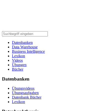
Datenbanken
Data Warehouse
Business Intelligence
Lexikon
Videos
Übungen
Bücher
Datenbanken
Übungsvideos
Übungsaufgaben
Datenbank Bücher
Lexikon