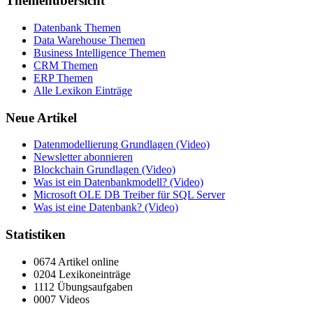
Themenübersicht
Datenbank Themen
Data Warehouse Themen
Business Intelligence Themen
CRM Themen
ERP Themen
Alle Lexikon Einträge
Neue Artikel
Datenmodellierung Grundlagen (Video)
Newsletter abonnieren
Blockchain Grundlagen (Video)
Was ist ein Datenbankmodell? (Video)
Microsoft OLE DB Treiber für SQL Server
Was ist eine Datenbank? (Video)
Statistiken
0674 Artikel online
0204 Lexikoneinträge
1112 Übungsaufgaben
0007 Videos