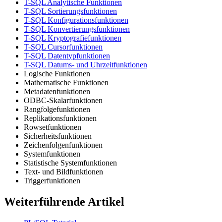
T-SQL Analytische Funktionen
T-SQL Sortierungsfunktionen
T-SQL Konfigurationsfunktionen
T-SQL Konvertierungsfunktionen
T-SQL Kryptografiefunktionen
T-SQL Cursorfunktionen
T-SQL Datentypfunktionen
T-SQL Datums- und Uhrzeitfunktionen
Logische Funktionen
Mathematische Funktionen
Metadatenfunktionen
ODBC-Skalarfunktionen
Rangfolgefunktionen
Replikationsfunktionen
Rowsetfunktionen
Sicherheitsfunktionen
Zeichenfolgenfunktionen
Systemfunktionen
Statistische Systemfunktionen
Text- und Bildfunktionen
Triggerfunktionen
Weiterführende Artikel