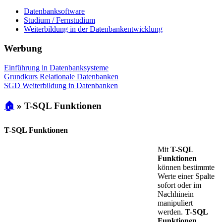
Datenbanksoftware
Studium / Fernstudium
Weiterbildung in der Datenbankentwicklung
Werbung
Einführung in Datenbanksysteme
Grundkurs Relationale Datenbanken
SGD Weiterbildung in Datenbanken
🏠
»
T-SQL Funktionen
T-SQL Funktionen
Mit
T-SQL
Funktionen
können bestimmte
Werte einer Spalte
sofort oder im
Nachhinein
manipuliert
werden.
T-SQL
Funktionen