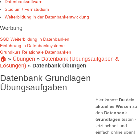
Datenbanksoftware
Studium / Fernstudium
Weiterbildung in der Datenbankentwicklung
Werbung
SGD Weiterbildung in Datenbanken
Einführung in Datenbanksysteme
Grundkurs Relationale Datenbanken
🏠
»
Übungen
»
Datenbank (Übungsaufgaben &
Lösungen)
»
Datenbank Übungen
Datenbank Grundlagen
Übungsaufgaben
Hier kannst
Du
dein
aktuelles Wissen
zu
den
Datenbank
Grundlagen
testen -
jetzt schnell und
einfach online üben!