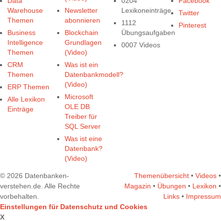
Data
0204
Facebook
Warehouse
Newsletter
Lexikoneinträge
Twitter
Themen
abonnieren
1112
Pinterest
Business
Blockchain
Übungsaufgaben
Intelligence
Grundlagen
0007 Videos
Themen
(Video)
CRM
Was ist ein
Themen
Datenbankmodell?
(Video)
ERP Themen
Microsoft
Alle Lexikon
OLE DB
Einträge
Treiber für
SQL Server
Was ist eine
Datenbank?
(Video)
© 2026 Datenbanken-
Themenübersicht
•
Videos
•
verstehen.de. Alle Rechte
Magazin
•
Übungen
•
Lexikon
•
vorbehalten.
Links
•
Impressum
Einstellungen für Datenschutz und Cookies
X