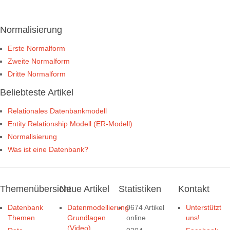
Normalisierung
Erste Normalform
Zweite Normalform
Dritte Normalform
Beliebteste Artikel
Relationales Datenbankmodell
Entity Relationship Modell (ER-Modell)
Normalisierung
Was ist eine Datenbank?
Themenübersicht
Neue Artikel
Statistiken
Kontakt
Datenbank
Datenmodellierung
0674 Artikel
Unterstützt
Themen
Grundlagen
online
uns!
(Video)