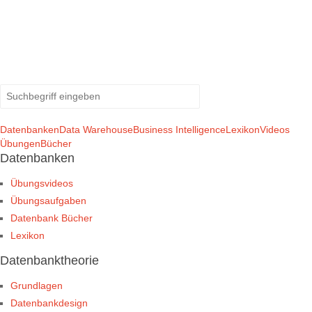
Datenbanken
Data Warehouse
Business Intelligence
Lexikon
Videos
Übungen
Bücher
Datenbanken
Übungsvideos
Übungsaufgaben
Datenbank Bücher
Lexikon
Datenbanktheorie
Grundlagen
Datenbankdesign