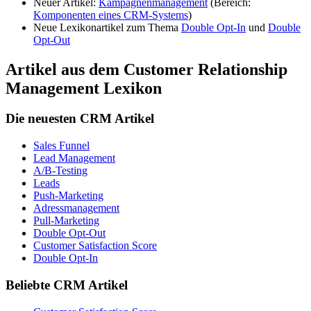
Neuer Artikel:
Kampagnenmanagement
(Bereich:
Komponenten eines CRM-Systems
)
Neue Lexikonartikel zum Thema
Double Opt-In
und
Double
Opt-Out
Artikel aus dem Customer Relationship
Management Lexikon
Die neuesten CRM Artikel
Sales Funnel
Lead Management
A/B-Testing
Leads
Push-Marketing
Adressmanagement
Pull-Marketing
Double Opt-Out
Customer Satisfaction Score
Double Opt-In
Beliebte CRM Artikel