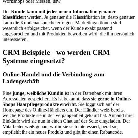
Workshops oder Messen, usw.
Der
Kunde kann mit jeder neuen Information genauer
klassifiziert
werden. Je genauer die Klassifikation ist, desto genauer
kann die Kundenansprache erfolgen. Marketingaktionen sind
wesentlich erfolgreicher, wenn der Kunde exakt passend
angesprochen und mit Produkten beworben wird, die ihn persönlich
interessieren.
CRM Beispiele - wo werden CRM-
Systeme eingesetzt?
Online-Handel und die Verbindung zum
Ladengeschäft
Eine
junge, weibliche Kundin
ist in der Datenbank mit ihren
Adressdaten gespeichert. Es ist bekannt, dass
sie gerne in Online-
Shops Haarpflegeprodukte erwirbt
. Sie loggt sich auf der
Homepage des Online-Händlers ein. Der Händler weiß bereits,
welche Produkte sie in der Vergangenheit gekauft hat. Anhand ihrer
Einkäufe wird sie nun in einen Chat auf der Seite eingeladen. Der
Mitarbeiter weiß genau, wofür sie sich interessiert, berät sie,
empfiehlt ihr ein neues Produkt und gibt ihr einen Rabattcode.