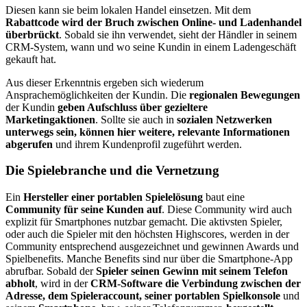
Diesen kann sie beim lokalen Handel einsetzen. Mit dem
Rabattcode wird der Bruch zwischen Online- und Ladenhandel
überbrückt
. Sobald sie ihn verwendet, sieht der Händler in seinem
CRM-System, wann und wo seine Kundin in einem Ladengeschäft
gekauft hat.
Aus dieser Erkenntnis ergeben sich wiederum
Ansprachemöglichkeiten der Kundin. Die
regionalen Bewegungen
der Kundin
geben Aufschluss über gezieltere
Marketingaktionen
. Sollte sie auch in
sozialen Netzwerken
unterwegs sein, können hier weitere, relevante Informationen
abgerufen
und ihrem Kundenprofil zugeführt werden.
Die Spielebranche und die Vernetzung
Ein
Hersteller einer portablen Spielelösung
baut eine
Community für seine Kunden auf
. Diese Community wird auch
explizit für Smartphones nutzbar gemacht. Die aktivsten Spieler,
oder auch die Spieler mit den höchsten Highscores, werden in der
Community entsprechend ausgezeichnet und gewinnen Awards und
Spielbenefits. Manche Benefits sind nur über die Smartphone-App
abrufbar. Sobald der
Spieler seinen Gewinn mit seinem Telefon
abholt
, wird in der
CRM-Software die Verbindung zwischen der
Adresse, dem Spieleraccount, seiner portablen Spielkonsole
und