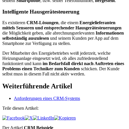
seinem
Smartphone
, bzw. seiner Telefonnummer,
hergestellt
.
Intelligente Hausgerätesteuerung
Es existieren
CRM-Lösungen
, die einem
Energielieferanten
mittels Sensoren und entsprechender Hausgerätesteuerungen
die Möglichkeit geben, alle abrechnungsrelevanten
Informationen
selbstständig auszulesen
und seinem Kunden per App auf dem
Smartphone zur Verfügung zu stellen.
Der Mitarbeiter des Energiebetriebes weiß jederzeit, welche
Heizungsanlage eingesetzt wird, ob alles zufriedenstellend
funktioniert und kann
im Bedarfsfall direkt nach Auftreten eines
Problems einen Techniker zum Kunden
schicken. Der Kunde
selbst muss in diesem Fall nicht aktiv werden.
Weiterführende Artikel
Anforderungen eines CRM-Systems
Teile diesen Artikel:
Der Artikel
CRM Beispiele