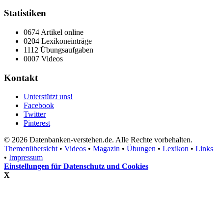
Statistiken
0674 Artikel online
0204 Lexikoneinträge
1112 Übungsaufgaben
0007 Videos
Kontakt
Unterstützt uns!
Facebook
Twitter
Pinterest
© 2026 Datenbanken-verstehen.de. Alle Rechte vorbehalten.
Themenübersicht
•
Videos
•
Magazin
•
Übungen
•
Lexikon
•
Links
•
Impressum
Einstellungen für Datenschutz und Cookies
X