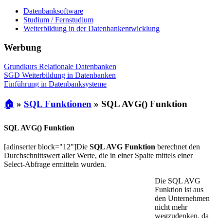
Datenbanksoftware
Studium / Fernstudium
Weiterbildung in der Datenbankentwicklung
Werbung
Grundkurs Relationale Datenbanken
SGD Weiterbildung in Datenbanken
Einführung in Datenbanksysteme
🏠
»
SQL Funktionen
»
SQL AVG() Funktion
SQL AVG() Funktion
[adinserter block="12"]Die
SQL AVG Funktion
berechnet den
Durchschnittswert aller Werte, die in einer Spalte mittels einer
Select-Abfrage ermitteln wurden.
Die SQL AVG
Funktion ist aus
den Unternehmen
nicht mehr
wegzudenken, da