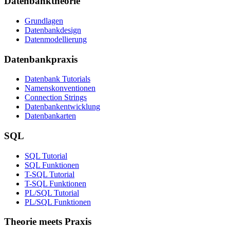
Datenbanktheorie
Grundlagen
Datenbankdesign
Datenmodellierung
Datenbankpraxis
Datenbank Tutorials
Namenskonventionen
Connection Strings
Datenbankentwicklung
Datenbankarten
SQL
SQL Tutorial
SQL Funktionen
T-SQL Tutorial
T-SQL Funktionen
PL/SQL Tutorial
PL/SQL Funktionen
Theorie meets Praxis