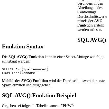
besonders in den
Abteilungen des
Controllings
Durchschnittswerte
mittels der
AVG
Funktion
erstellt
werden müssen.
SQL AVG()
Funktion Syntax
Die
SQL AVG() Funktion
kann in einer Select-Abfrage wie folgt
eingebaut werden:
SELECT AVG(Spaltenname1) 

FROM Tabellenname
Mithilfe der
AVG() Funktion
wird der Durchschnittswert der ersten
Spalte ermittelt und ausgegeben.
SQL AVG() Funktion Beispiel
Gegeben sei folgende Tabelle namens "PKW":