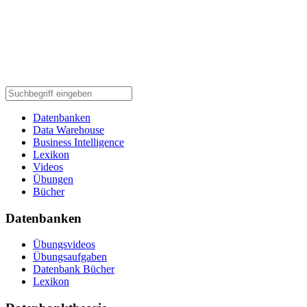
Datenbanken
Data Warehouse
Business Intelligence
Lexikon
Videos
Übungen
Bücher
Datenbanken
Übungsvideos
Übungsaufgaben
Datenbank Bücher
Lexikon