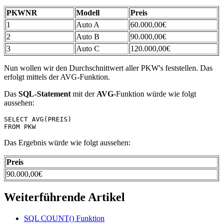
PKWNR
Modell
Preis
1
Auto A
60.000,00€
2
Auto B
90.000,00€
3
Auto C
120.000,00€
Nun wollen wir den Durchschnittwert aller PKW's feststellen. Das
erfolgt mittels der AVG-Funktion.
Das
SQL-Statement
mit der
AVG
-Funktion würde wie folgt
aussehen:
SELECT AVG(PREIS) 

FROM PKW
Das Ergebnis würde wie folgt aussehen:
Preis
90.000,00€
Weiterführende Artikel
SQL COUNT() Funktion