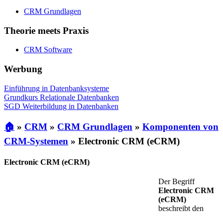
CRM Grundlagen
Theorie meets Praxis
CRM Software
Werbung
Einführung in Datenbanksysteme
Grundkurs Relationale Datenbanken
SGD Weiterbildung in Datenbanken
🏠
»
CRM
»
CRM Grundlagen
»
Komponenten von
CRM-Systemen
»
Electronic CRM (eCRM)
Electronic CRM (eCRM)
Der Begriff
Electronic CRM
(eCRM)
beschreibt den