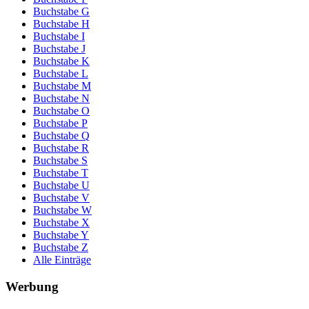
Buchstabe G
Buchstabe H
Buchstabe I
Buchstabe J
Buchstabe K
Buchstabe L
Buchstabe M
Buchstabe N
Buchstabe O
Buchstabe P
Buchstabe Q
Buchstabe R
Buchstabe S
Buchstabe T
Buchstabe U
Buchstabe V
Buchstabe W
Buchstabe X
Buchstabe Y
Buchstabe Z
Alle Einträge
Werbung