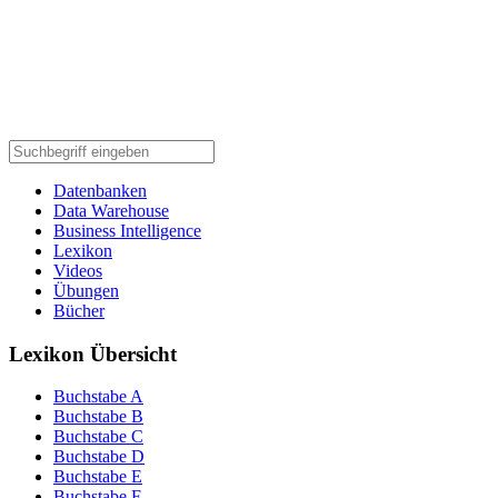
Datenbanken
Data Warehouse
Business Intelligence
Lexikon
Videos
Übungen
Bücher
Lexikon Übersicht
Buchstabe A
Buchstabe B
Buchstabe C
Buchstabe D
Buchstabe E
Buchstabe F