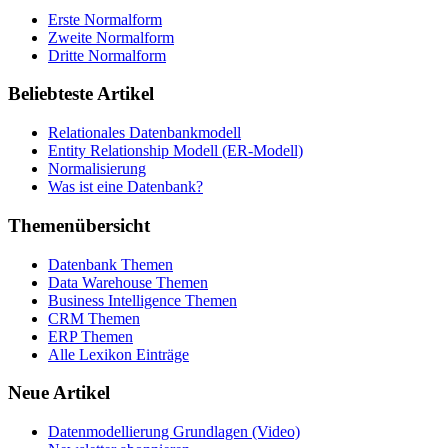
Erste Normalform
Zweite Normalform
Dritte Normalform
Beliebteste Artikel
Relationales Datenbankmodell
Entity Relationship Modell (ER-Modell)
Normalisierung
Was ist eine Datenbank?
Themenübersicht
Datenbank Themen
Data Warehouse Themen
Business Intelligence Themen
CRM Themen
ERP Themen
Alle Lexikon Einträge
Neue Artikel
Datenmodellierung Grundlagen (Video)