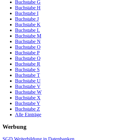
Buchstabe G
Buchstabe H
Buchstabe I
Buchstabe J
Buchstabe K
Buchstabe L
Buchstabe M
Buchstabe N
Buchstabe O
Buchstabe P
Buchstabe Q
Buchstabe R
Buchstabe S
Buchstabe T
Buchstabe U
Buchstabe V
Buchstabe W
Buchstabe X
Buchstabe Y
Buchstabe Z
Alle Einträge
Werbung
SGD Weiterbildung in Datenbanken