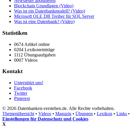
Newsletter abonnieren
Blockchain Grundlagen (Video)
Was ist ein Datenbankmodell? (Video)
Microsoft OLE DB Treiber für SQL Server
Was ist eine Datenbank? (Video)
Statistiken
0674 Artikel online
0204 Lexikoneinträge
1112 Übungsaufgaben
0007 Videos
Kontakt
Unterstützt uns!
Facebook
Twitter
Pinterest
© 2026 Datenbanken-verstehen.de. Alle Rechte vorbehalten.
Themenübersicht
•
Videos
•
Magazin
•
Übungen
•
Lexikon
•
Links
•
Einstellungen für Datenschutz und Cookies
X