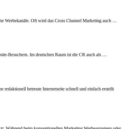
che Werbekanäle. Oft wird das Cross Channel Marketing auch …
ite-Besuchern. Im deutschen Raum ist die CR auch als …
ktionell betreute Internetseite schnell und einfach erstellt
tzt. Während beim konventionellen Marketing Werbeanzeigen oder