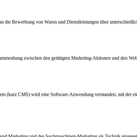
an die Bewerbung von Waren und Dienstleistungen über unterschiedli
sammenhang zwischen den getätigten Marketing-Aktionen und den Webs
urz CMS) wird eine Software-Anwendung verstanden, mit der eine reda
und Marketing und des Suchmaschinen-Marketing als Technik eingese