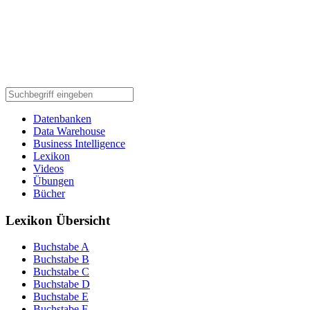
Datenbanken
Data Warehouse
Business Intelligence
Lexikon
Videos
Übungen
Bücher
Lexikon Übersicht
Buchstabe A
Buchstabe B
Buchstabe C
Buchstabe D
Buchstabe E
Buchstabe F