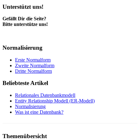
Unterstützt uns!
Gefällt Dir die Seite?
Bitte unterstütze uns!
Normalisierung
Erste Normalform
Zweite Normalform
Dritte Normalform
Beliebteste Artikel
Relationales Datenbankmodell
Entity Relationship Modell (ER-Modell)
Normalisierung
Was ist eine Datenbank?
Themenübersicht