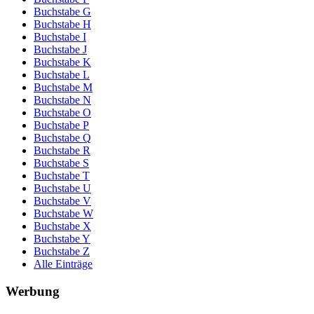
Buchstabe G
Buchstabe H
Buchstabe I
Buchstabe J
Buchstabe K
Buchstabe L
Buchstabe M
Buchstabe N
Buchstabe O
Buchstabe P
Buchstabe Q
Buchstabe R
Buchstabe S
Buchstabe T
Buchstabe U
Buchstabe V
Buchstabe W
Buchstabe X
Buchstabe Y
Buchstabe Z
Alle Einträge
Werbung