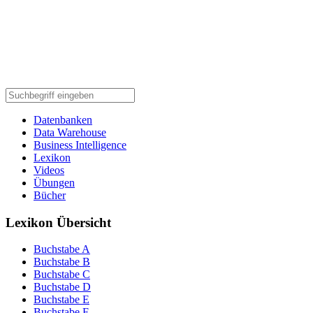
Datenbanken
Data Warehouse
Business Intelligence
Lexikon
Videos
Übungen
Bücher
Lexikon Übersicht
Buchstabe A
Buchstabe B
Buchstabe C
Buchstabe D
Buchstabe E
Buchstabe F