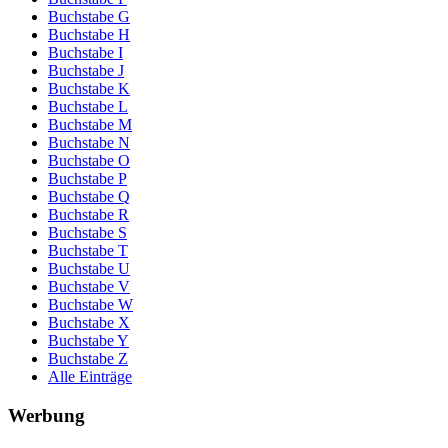
Buchstabe G
Buchstabe H
Buchstabe I
Buchstabe J
Buchstabe K
Buchstabe L
Buchstabe M
Buchstabe N
Buchstabe O
Buchstabe P
Buchstabe Q
Buchstabe R
Buchstabe S
Buchstabe T
Buchstabe U
Buchstabe V
Buchstabe W
Buchstabe X
Buchstabe Y
Buchstabe Z
Alle Einträge
Werbung