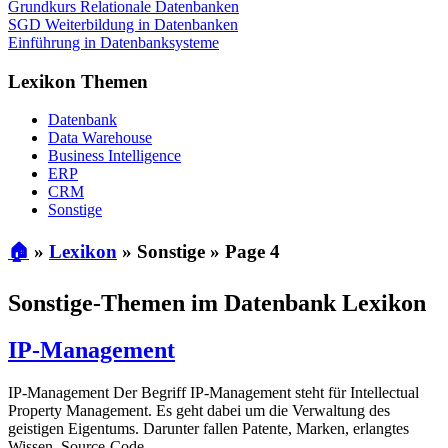
Grundkurs Relationale Datenbanken
SGD Weiterbildung in Datenbanken
Einführung in Datenbanksysteme
Lexikon Themen
Datenbank
Data Warehouse
Business Intelligence
ERP
CRM
Sonstige
🏠
»
Lexikon
»
Sonstige
»
Page 4
Sonstige-Themen im Datenbank Lexikon
IP-Management
IP-Management Der Begriff IP-Management steht für Intellectual
Property Management. Es geht dabei um die Verwaltung des
geistigen Eigentums. Darunter fallen Patente, Marken, erlangtes
Wissen, Source-Code, …