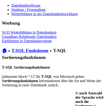
Datenbanksoftware
Studium / Fernstudium
Weiterbildung in der Datenbankentwicklung
Werbung
SGD Weiterbildung in Datenbanken
Grundkurs Relationale Datenbanken
Einführung in Datenbanksysteme
🏠
»
T-SQL Funktionen
»
T-SQL
Sortierungsfunktionen
T-SQL Sortierungsfunktionen
[adinserter block="12"]In
T-SQL
von Microsoft geben
Sortierungsfunktionen
Informationen über die Art und Weise der
Sortierung in einer Datenbank zurück.
Je
nach Auswahl
der Sprache wird
auch die
Sortierung
in