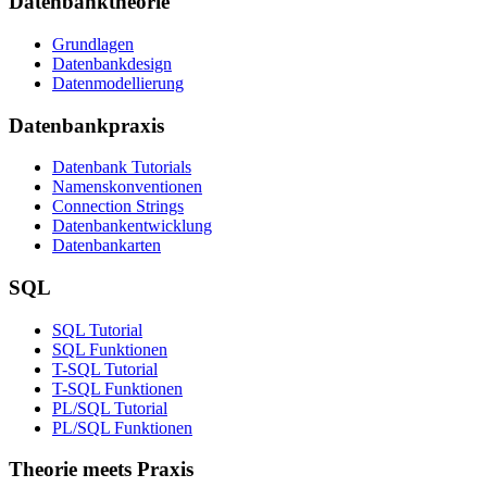
Datenbanktheorie
Grundlagen
Datenbankdesign
Datenmodellierung
Datenbankpraxis
Datenbank Tutorials
Namenskonventionen
Connection Strings
Datenbankentwicklung
Datenbankarten
SQL
SQL Tutorial
SQL Funktionen
T-SQL Tutorial
T-SQL Funktionen
PL/SQL Tutorial
PL/SQL Funktionen
Theorie meets Praxis