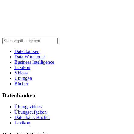
Datenbanken
Data Warehouse
Business Intelligence
Lexikon
Videos
Übungen
Bücher
Datenbanken
Übungsvideos
Übungsaufgaben
Datenbank Bücher
Lexikon