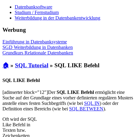
Datenbanksoftware
Studium / Fernstudium
Weiterbildung in der Datenbankentwicklung
Werbung
Einführung in Datenbanksysteme
SGD Weiterbildung in Datenbanken
Grundkurs Relationale Datenbanken
🏠
»
SQL Tutorial
»
SQL LIKE Befehl
SQL LIKE Befehl
[adinserter block="12"]Der
SQL LIKE Befehl
ermöglicht eine
Suche auf der Grundlage eines vorher definierten regulären Musters
anstelle eines festen Suchbegriffs (wie bei
SQL IN
) oder der
Definition eines Bereichs (wie bei
SQL BETWEEN
).
Oft wird der SQL
Like Befehl in
Texten bzw.
Zeichenketten