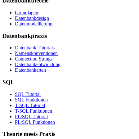
Datenbanktheorie
Grundlagen
Datenbankdesign
Datenmodellierung
Datenbankpraxis
Datenbank Tutorials
Namenskonventionen
Connection Strings
Datenbankentwicklung
Datenbankarten
SQL
SQL Tutorial
SQL Funktionen
T-SQL Tutorial
T-SQL Funktionen
PL/SQL Tutorial
PL/SQL Funktionen
Theorie meets Praxis