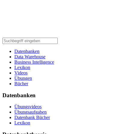
Datenbanken
Data Warehouse
Business Intelligence
Lexikon
Videos
Übungen
Bücher
Datenbanken
Übungsvideos
Übungsaufgaben
Datenbank Bücher
Lexikon