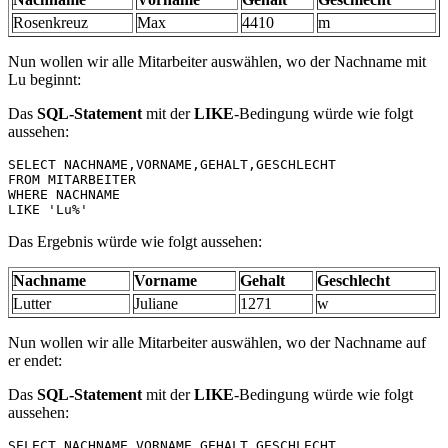
Rosenkreuz
Max
4410
m
Nun wollen wir alle Mitarbeiter auswählen, wo der Nachname mit
Lu beginnt:
Das
SQL-Statement
mit der
LIKE
-Bedingung würde wie folgt
aussehen:
SELECT NACHNAME,VORNAME,GEHALT,GESCHLECHT 

FROM MITARBEITER 

WHERE NACHNAME 

LIKE 'Lu%'
Das Ergebnis würde wie folgt aussehen:
Nachname
Vorname
Gehalt
Geschlecht
Lutter
Juliane
1271
w
Nun wollen wir alle Mitarbeiter auswählen, wo der Nachname auf
er endet:
Das
SQL-Statement
mit der
LIKE
-Bedingung würde wie folgt
aussehen:
SELECT NACHNAME,VORNAME,GEHALT,GESCHLECHT 
