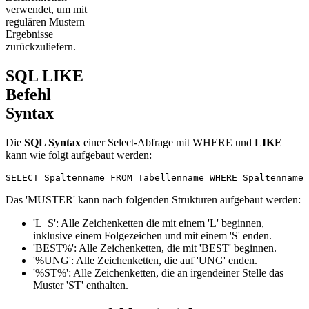
verwendet, um mit
regulären Mustern
Ergebnisse
zurückzuliefern.
SQL LIKE
Befehl
Syntax
Die
SQL Syntax
einer Select-Abfrage mit WHERE und
LIKE
kann wie folgt aufgebaut werden:
SELECT Spaltenname FROM Tabellenname WHERE Spaltenname 
Das 'MUSTER' kann nach folgenden Strukturen aufgebaut werden:
'L_S': Alle Zeichenketten die mit einem 'L' beginnen,
inklusive einem Folgezeichen und mit einem 'S' enden.
'BEST%': Alle Zeichenketten, die mit 'BEST' beginnen.
'%UNG': Alle Zeichenketten, die auf 'UNG' enden.
'%ST%': Alle Zeichenketten, die an irgendeiner Stelle das
Muster 'ST' enthalten.