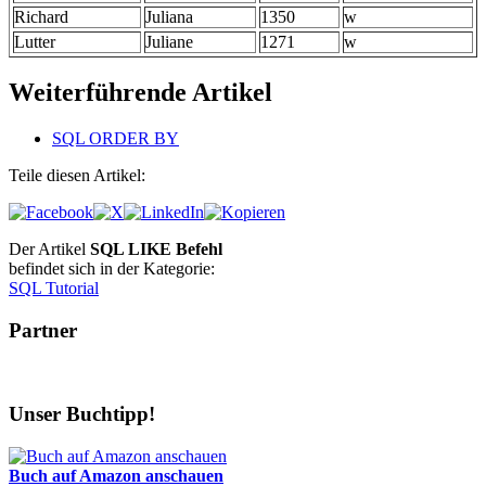
Richard
Juliana
1350
w
Lutter
Juliane
1271
w
Weiterführende Artikel
SQL ORDER BY
Teile diesen Artikel:
Der Artikel
SQL LIKE Befehl
befindet sich in der Kategorie:
SQL Tutorial
Partner
Unser Buchtipp!
Buch auf Amazon anschauen