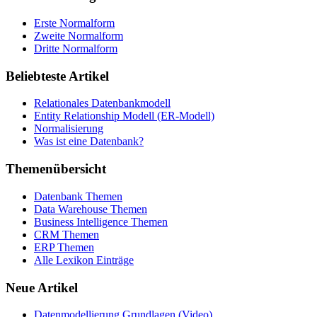
Erste Normalform
Zweite Normalform
Dritte Normalform
Beliebteste Artikel
Relationales Datenbankmodell
Entity Relationship Modell (ER-Modell)
Normalisierung
Was ist eine Datenbank?
Themenübersicht
Datenbank Themen
Data Warehouse Themen
Business Intelligence Themen
CRM Themen
ERP Themen
Alle Lexikon Einträge
Neue Artikel
Datenmodellierung Grundlagen (Video)