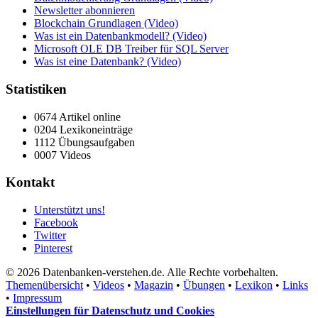
Newsletter abonnieren
Blockchain Grundlagen (Video)
Was ist ein Datenbankmodell? (Video)
Microsoft OLE DB Treiber für SQL Server
Was ist eine Datenbank? (Video)
Statistiken
0674 Artikel online
0204 Lexikoneinträge
1112 Übungsaufgaben
0007 Videos
Kontakt
Unterstützt uns!
Facebook
Twitter
Pinterest
© 2026 Datenbanken-verstehen.de. Alle Rechte vorbehalten.
Themenübersicht
•
Videos
•
Magazin
•
Übungen
•
Lexikon
•
Links
•
Impressum
Einstellungen für Datenschutz und Cookies