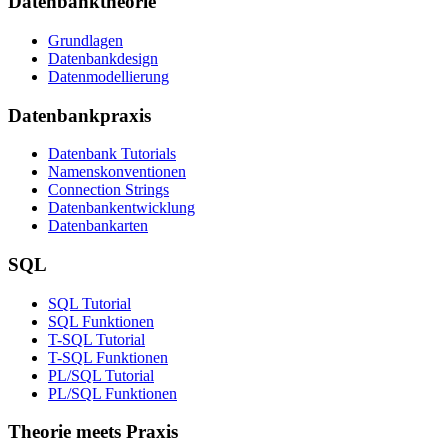
Datenbanktheorie
Grundlagen
Datenbankdesign
Datenmodellierung
Datenbankpraxis
Datenbank Tutorials
Namenskonventionen
Connection Strings
Datenbankentwicklung
Datenbankarten
SQL
SQL Tutorial
SQL Funktionen
T-SQL Tutorial
T-SQL Funktionen
PL/SQL Tutorial
PL/SQL Funktionen
Theorie meets Praxis