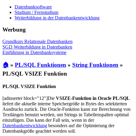
Datenbanksoftware
Studium / Fernstudium
Weiterbildung in der Datenbankentwicklung
Werbung
Grundkurs Relationale Datenbanken
SGD Weiterbildung in Datenbanken
Einführung in Datenbanksysteme
🏠
»
PL/SQL Funktionen
»
String Funktionen
»
PL/SQL VSIZE Funktion
PL/SQL VSIZE Funktion
[adinserter block="12"]Die
VSIZE-Funktion in Oracle PL/SQL
liefert die aktuelle interne Speichergröße in Bytes des selektierten
Ausdrucks zurück. Die Oracle-Funktion kann zur Berechnung von
Textlängen benutzt werden, um Strings in Tabellenspalten optimal
einzufügen. Das kann der Fall sein, wenn in der
Datenbankentwicklung
besonders auf die Optimierung der
Datenbankgröße geachtet werden soll.