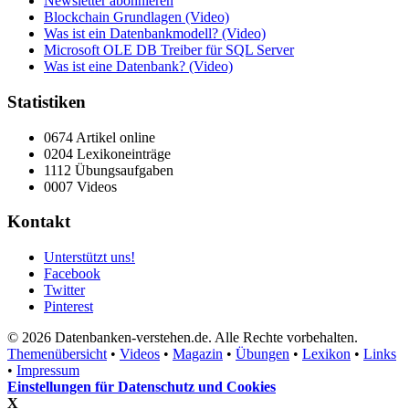
Newsletter abonnieren
Blockchain Grundlagen (Video)
Was ist ein Datenbankmodell? (Video)
Microsoft OLE DB Treiber für SQL Server
Was ist eine Datenbank? (Video)
Statistiken
0674 Artikel online
0204 Lexikoneinträge
1112 Übungsaufgaben
0007 Videos
Kontakt
Unterstützt uns!
Facebook
Twitter
Pinterest
© 2026 Datenbanken-verstehen.de. Alle Rechte vorbehalten.
Themenübersicht
•
Videos
•
Magazin
•
Übungen
•
Lexikon
•
Links
•
Impressum
Einstellungen für Datenschutz und Cookies
X