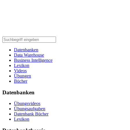
Datenbanken
Data Warehouse
Business Intelligence
Lexikon
Videos
Übungen
Bücher
Datenbanken
Übungsvideos
Übungsaufgaben
Datenbank Bücher
Lexikon