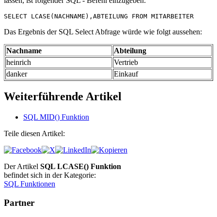
lassen, ist folgender SQL - Befehl einzugeben:
SELECT LCASE(NACHNAME),ABTEILUNG FROM MITARBEITER
Das Ergebnis der SQL Select Abfrage würde wie folgt aussehen:
Nachname
Abteilung
heinrich
Vertrieb
danker
Einkauf
Weiterführende Artikel
SQL MID() Funktion
Teile diesen Artikel:
Der Artikel
SQL LCASE() Funktion
befindet sich in der Kategorie:
SQL Funktionen
Partner