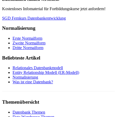
Kostenloses Infomaterial für Fortbildungskurse jetzt anfordern!
SGD Fernkurs Datenbankentwicklung
Normalisierung
Erste Normalform
Zweite Normalform
Dritte Normalform
Beliebteste Artikel
Relationales Datenbankmodell
Entity Relationship Modell (ER-Modell)
Normalisierung
Was ist eine Datenbank?
Themenübersicht
Datenbank Themen
Data Warehouse Themen