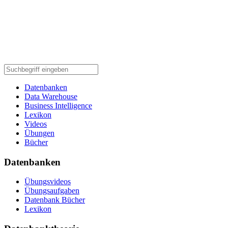
Datenbanken
Data Warehouse
Business Intelligence
Lexikon
Videos
Übungen
Bücher
Datenbanken
Übungsvideos
Übungsaufgaben
Datenbank Bücher
Lexikon