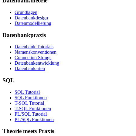
Datenbanktheorie
Grundlagen
Datenbankdesign
Datenmodellierung
Datenbankpraxis
Datenbank Tutorials
Namenskonventionen
Connection Strings
Datenbankentwicklung
Datenbankarten
SQL
SQL Tutorial
SQL Funktionen
T-SQL Tutorial
T-SQL Funktionen
PL/SQL Tutorial
PL/SQL Funktionen
Theorie meets Praxis