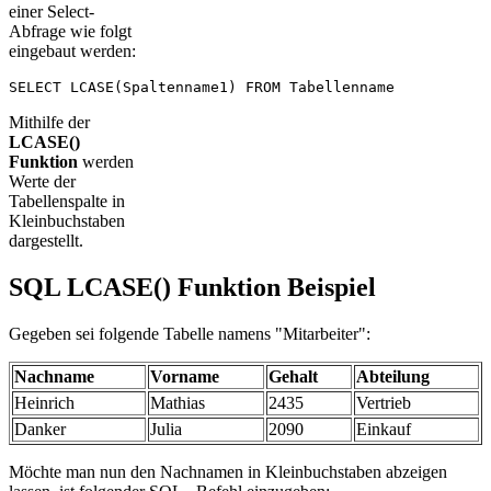
einer Select-
Abfrage wie folgt
eingebaut werden:
SELECT LCASE(Spaltenname1) FROM Tabellenname
Mithilfe der
LCASE()
Funktion
werden
Werte der
Tabellenspalte in
Kleinbuchstaben
dargestellt.
SQL LCASE() Funktion Beispiel
Gegeben sei folgende Tabelle namens "Mitarbeiter":
Nachname
Vorname
Gehalt
Abteilung
Heinrich
Mathias
2435
Vertrieb
Danker
Julia
2090
Einkauf
Möchte man nun den Nachnamen in Kleinbuchstaben abzeigen