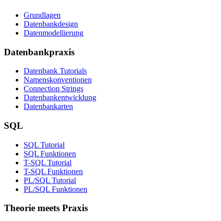
Grundlagen
Datenbankdesign
Datenmodellierung
Datenbankpraxis
Datenbank Tutorials
Namenskonventionen
Connection Strings
Datenbankentwicklung
Datenbankarten
SQL
SQL Tutorial
SQL Funktionen
T-SQL Tutorial
T-SQL Funktionen
PL/SQL Tutorial
PL/SQL Funktionen
Theorie meets Praxis