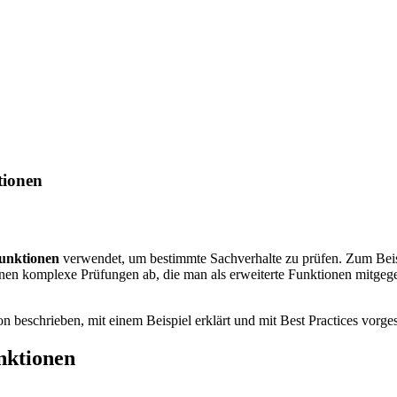
tionen
Funktionen
verwendet, um bestimmte Sachverhalte zu prüfen. Zum Bei
tionen komplexe Prüfungen ab, die man als erweiterte Funktionen mitgeg
n beschrieben, mit einem Beispiel erklärt und mit Best Practices vorgest
nktionen