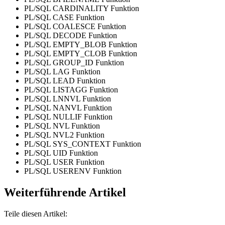
PL/SQL CARDINALITY Funktion
PL/SQL CASE Funktion
PL/SQL COALESCE Funktion
PL/SQL DECODE Funktion
PL/SQL EMPTY_BLOB Funktion
PL/SQL EMPTY_CLOB Funktion
PL/SQL GROUP_ID Funktion
PL/SQL LAG Funktion
PL/SQL LEAD Funktion
PL/SQL LISTAGG Funktion
PL/SQL LNNVL Funktion
PL/SQL NANVL Funktion
PL/SQL NULLIF Funktion
PL/SQL NVL Funktion
PL/SQL NVL2 Funktion
PL/SQL SYS_CONTEXT Funktion
PL/SQL UID Funktion
PL/SQL USER Funktion
PL/SQL USERENV Funktion
Weiterführende Artikel
Teile diesen Artikel: