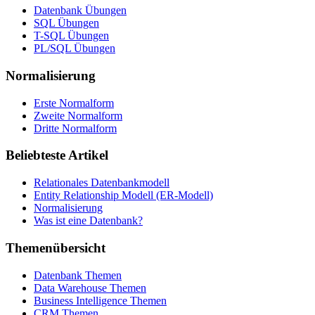
Datenbank Übungen
SQL Übungen
T-SQL Übungen
PL/SQL Übungen
Normalisierung
Erste Normalform
Zweite Normalform
Dritte Normalform
Beliebteste Artikel
Relationales Datenbankmodell
Entity Relationship Modell (ER-Modell)
Normalisierung
Was ist eine Datenbank?
Themenübersicht
Datenbank Themen
Data Warehouse Themen
Business Intelligence Themen
CRM Themen