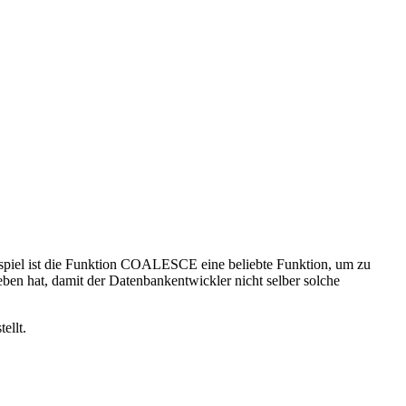
spiel ist die Funktion COALESCE eine beliebte Funktion, um zu
eben hat, damit der Datenbankentwickler nicht selber solche
ellt.