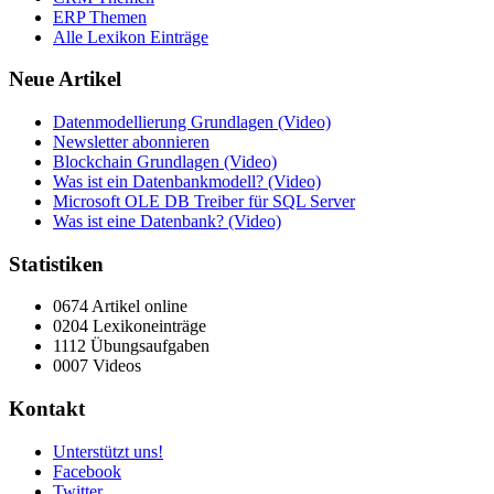
ERP Themen
Alle Lexikon Einträge
Neue Artikel
Datenmodellierung Grundlagen (Video)
Newsletter abonnieren
Blockchain Grundlagen (Video)
Was ist ein Datenbankmodell? (Video)
Microsoft OLE DB Treiber für SQL Server
Was ist eine Datenbank? (Video)
Statistiken
0674 Artikel online
0204 Lexikoneinträge
1112 Übungsaufgaben
0007 Videos
Kontakt
Unterstützt uns!
Facebook
Twitter