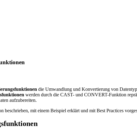
unktionen
erungsfunktionen
die Umwandlung und Konvertierung von Datentypen
sfunktionen
werden durch die CAST- und CONVERT-Funktion repräsen
aten aufzubereiten.
n beschrieben, mit einem Beispiel erklärt und mit Best Practices vorgest
sfunktionen