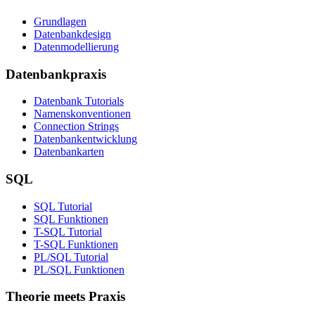
Grundlagen
Datenbankdesign
Datenmodellierung
Datenbankpraxis
Datenbank Tutorials
Namenskonventionen
Connection Strings
Datenbankentwicklung
Datenbankarten
SQL
SQL Tutorial
SQL Funktionen
T-SQL Tutorial
T-SQL Funktionen
PL/SQL Tutorial
PL/SQL Funktionen
Theorie meets Praxis