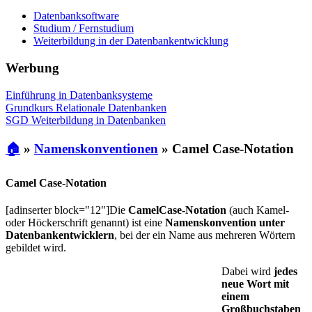
Datenbanksoftware
Studium / Fernstudium
Weiterbildung in der Datenbankentwicklung
Werbung
Einführung in Datenbanksysteme
Grundkurs Relationale Datenbanken
SGD Weiterbildung in Datenbanken
🏠
»
Namenskonventionen
»
Camel Case-Notation
Camel Case-Notation
[adinserter block="12"]Die
CamelCase-Notation
(auch Kamel-
oder Höckerschrift genannt) ist eine
Namenskonvention unter
Datenbankentwicklern
, bei der ein Name aus mehreren Wörtern
gebildet wird.
Dabei wird
jedes
neue Wort mit
einem
Großbuchstaben