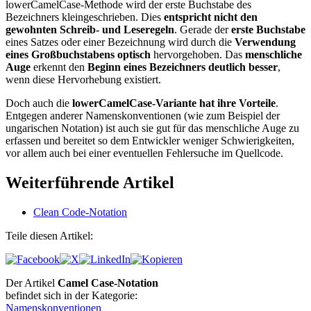
lowerCamelCase-Methode wird der erste Buchstabe des
Bezeichners kleingeschrieben. Dies
entspricht nicht den
gewohnten Schreib- und Leseregeln
. Gerade der
erste Buchstabe
eines Satzes oder einer Bezeichnung wird durch die
Verwendung
eines Großbuchstabens optisch
hervorgehoben. Das
menschliche
Auge
erkennt den
Beginn eines Bezeichners deutlich besser
,
wenn diese Hervorhebung existiert.
Doch auch die
lowerCamelCase-Variante hat ihre Vorteile
.
Entgegen anderer Namenskonventionen (wie zum Beispiel der
ungarischen Notation) ist auch sie gut für das menschliche Auge zu
erfassen und bereitet so dem Entwickler weniger Schwierigkeiten,
vor allem auch bei einer eventuellen Fehlersuche im Quellcode.
Weiterführende Artikel
Clean Code-Notation
Teile diesen Artikel:
Der Artikel
Camel Case-Notation
befindet sich in der Kategorie:
Namenskonventionen