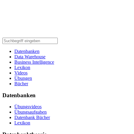
Datenbanken
Data Warehouse
Business Intelligence
Lexikon
Videos
Übungen
Bücher
Datenbanken
Übungsvideos
Übungsaufgaben
Datenbank Bücher
Lexikon