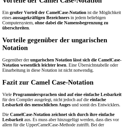
Vorteile der Camel Case-Notation
Ein
großer Vorteil der CamelCase-Notation
ist die Möglichkeit
eines
aussagekräftigen Bezeichners
in jedem beliebigen
Computersystem,
ohne dabei die Namensbegrenzung zu
überschreiten
.
Vorteile gegenüber der ungarischen
Notation
Gegenüber der
ungarischen Notation lässt sich die CamelCase-
Notation wesentlich leichter lesen
. Eine Übersichtstabelle oder
Einarbeitung in diese Notation ist nicht notwendig.
Fazit zur Camel Case-Notation
Viele
Programmiersprachen sind auf eine einfache Lesbarkeit
für den Compiler ausgelegt, nicht jedoch auf die
einfache
Lesbarkeit des menschlichen Auges
und somit des Entwicklers.
Die
CamelCase-Notation zeichnet sich durch ihre einfache
Lesbarkeit
aus. Es muss aber hinzugefügt werden, dass dies vor
allem für die UpperCamelCase-Methode zutrifft. Bei der