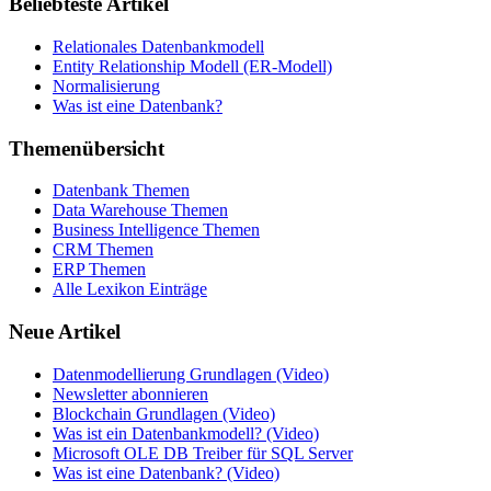
Beliebteste Artikel
Relationales Datenbankmodell
Entity Relationship Modell (ER-Modell)
Normalisierung
Was ist eine Datenbank?
Themenübersicht
Datenbank Themen
Data Warehouse Themen
Business Intelligence Themen
CRM Themen
ERP Themen
Alle Lexikon Einträge
Neue Artikel
Datenmodellierung Grundlagen (Video)
Newsletter abonnieren
Blockchain Grundlagen (Video)
Was ist ein Datenbankmodell? (Video)
Microsoft OLE DB Treiber für SQL Server
Was ist eine Datenbank? (Video)