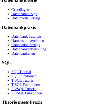
Datenbanktheorie
Grundlagen
Datenbankdesign
Datenmodellierung
Datenbankpraxis
Datenbank Tutorials
Namenskonventionen
Connection Strings
Datenbankentwicklung
Datenbankarten
SQL
SQL Tutorial
SQL Funktionen
T-SQL Tutorial
T-SQL Funktionen
PL/SQL Tutorial
PL/SQL Funktionen
Theorie meets Praxis