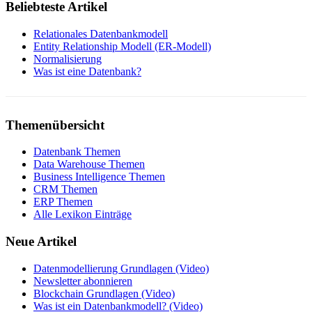
Beliebteste Artikel
Relationales Datenbankmodell
Entity Relationship Modell (ER-Modell)
Normalisierung
Was ist eine Datenbank?
Themenübersicht
Datenbank Themen
Data Warehouse Themen
Business Intelligence Themen
CRM Themen
ERP Themen
Alle Lexikon Einträge
Neue Artikel
Datenmodellierung Grundlagen (Video)
Newsletter abonnieren
Blockchain Grundlagen (Video)
Was ist ein Datenbankmodell? (Video)