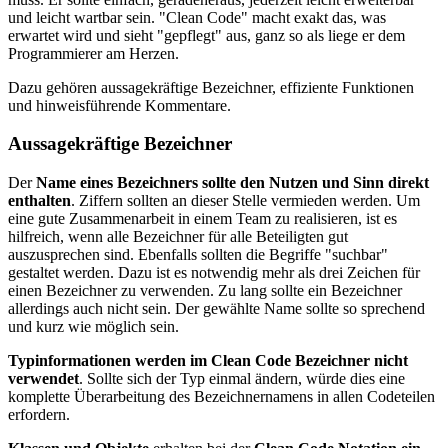
und leicht wartbar sein. "Clean Code" macht exakt das, was
erwartet wird und sieht "gepflegt" aus, ganz so als liege er dem
Programmierer am Herzen.
Dazu gehören aussagekräftige Bezeichner, effiziente Funktionen
und hinweisführende Kommentare.
Aussagekräftige Bezeichner
Der
Name eines Bezeichners sollte den Nutzen und Sinn direkt
enthalten
. Ziffern sollten an dieser Stelle vermieden werden. Um
eine gute Zusammenarbeit in einem Team zu realisieren, ist es
hilfreich, wenn alle Bezeichner für alle Beteiligten gut
auszusprechen sind. Ebenfalls sollten die Begriffe "suchbar"
gestaltet werden. Dazu ist es notwendig mehr als drei Zeichen für
einen Bezeichner zu verwenden. Zu lang sollte ein Bezeichner
allerdings auch nicht sein. Der gewählte Name sollte so sprechend
und kurz wie möglich sein.
Typinformationen werden im Clean Code Bezeichner nicht
verwendet
. Sollte sich der Typ einmal ändern, würde dies eine
komplette Überarbeitung des Bezeichnernamens in allen Codeteilen
erfordern.