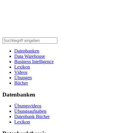
Datenbanken
Data Warehouse
Business Intelligence
Lexikon
Videos
Übungen
Bücher
Datenbanken
Übungsvideos
Übungsaufgaben
Datenbank Bücher
Lexikon