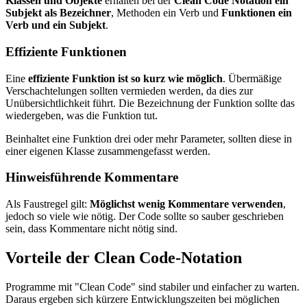
Klassen und Objekte
erhalten bei der
Clean Code Notation ein
Subjekt als Bezeichner
, Methoden ein Verb und
Funktionen ein
Verb und ein Subjekt
.
Effiziente Funktionen
Eine
effiziente Funktion ist so kurz wie möglich
. Übermäßige
Verschachtelungen sollten vermieden werden, da dies zur
Unübersichtlichkeit führt. Die Bezeichnung der Funktion sollte das
wiedergeben, was die Funktion tut.
Beinhaltet eine Funktion drei oder mehr Parameter, sollten diese in
einer eigenen Klasse zusammengefasst werden.
Hinweisführende Kommentare
Als Faustregel gilt:
Möglichst wenig Kommentare verwenden
,
jedoch so viele wie nötig. Der Code sollte so sauber geschrieben
sein, dass Kommentare nicht nötig sind.
Vorteile der Clean Code-Notation
Programme mit "Clean Code" sind stabiler und einfacher zu warten.
Daraus ergeben sich kürzere Entwicklungszeiten bei möglichen