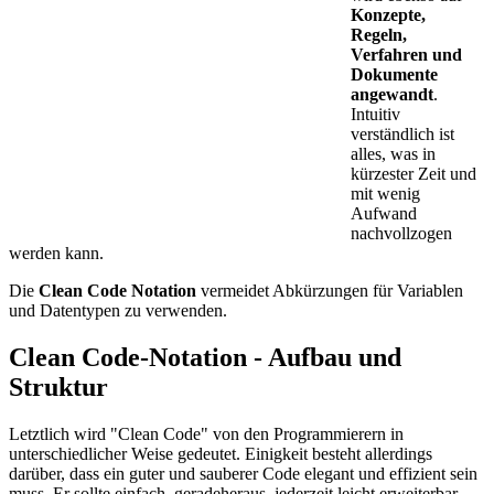
Konzepte,
Regeln,
Verfahren und
Dokumente
angewandt
.
Intuitiv
verständlich ist
alles, was in
kürzester Zeit und
mit wenig
Aufwand
nachvollzogen
werden kann.
Die
Clean Code Notation
vermeidet Abkürzungen für Variablen
und Datentypen zu verwenden.
Clean Code-Notation - Aufbau und
Struktur
Letztlich wird "Clean Code" von den Programmierern in
unterschiedlicher Weise gedeutet. Einigkeit besteht allerdings
darüber, dass ein guter und sauberer Code elegant und effizient sein
muss. Er sollte einfach, geradeheraus, jederzeit leicht erweiterbar