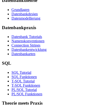
Datenbanktheorie
Grundlagen
Datenbankdesign
Datenmodellierung
Datenbankpraxis
Datenbank Tutorials
Namenskonventionen
Connection Strings
Datenbankentwicklung
Datenbankarten
SQL
SQL Tutorial
SQL Funktionen
T-SQL Tutorial
T-SQL Funktionen
PL/SQL Tutorial
PL/SQL Funktionen
Theorie meets Praxis